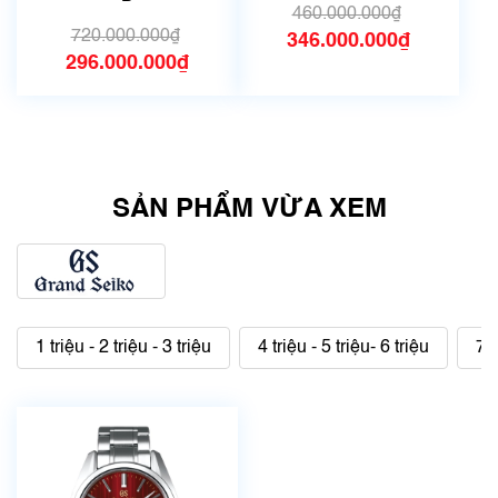
460.000.000₫
720.000.000₫
346.000.000₫
296.000.000₫
SẢN PHẨM VỪA XEM
1 triệu - 2 triệu - 3 triệu
4 triệu - 5 triệu- 6 triệu
7 t