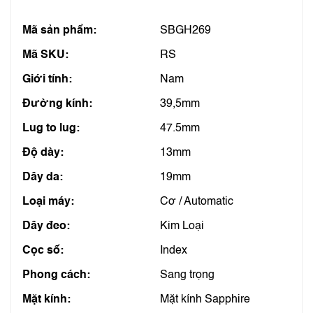
Mã sản phẩm:
SBGH269
Mã SKU:
RS
Giới tính:
Nam
Đường kính:
39,5mm
Lug to lug:
47.5mm
Độ dày:
13mm
Dây da:
19mm
Loại máy:
Cơ / Automatic
Dây đeo:
Kim Loại
Cọc số:
Index
Phong cách:
Sang trọng
Mặt kính:
Mặt kính Sapphire