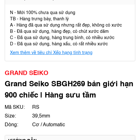
N - Mới 100% chưa qua sử dụng
TB - Hàng trưng bày, thanh lý
A - Hàng đã qua sử dụng nhưng rất đẹp, không có xước
B - Đã qua sử dụng, hàng đẹp, có chút xước dăm
C - Đã qua sử dụng, hàng trung bình, có nhiều xước
D - Đã qua sử dụng, hàng xấu, có rất nhiều xước
Xem thêm về tiêu chí Xếp hạng tình trạng
GRAND SEIKO
Grand Seiko SBGH269 bản giới hạn
900 chiếc | Hàng sưu tầm
Mã SKU:
RS
Size:
39,5mm
Dòng:
Cơ / Automatic