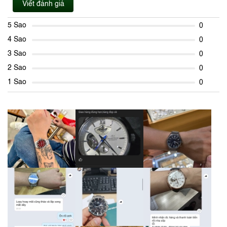
Viết đánh giá
5 Sao
0
4 Sao
0
3 Sao
0
2 Sao
0
1 Sao
0