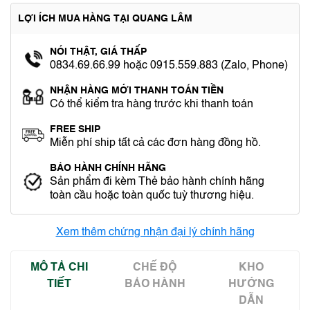
LỢI ÍCH MUA HÀNG TẠI QUANG LÂM
NÓI THẬT, GIÁ THẤP
0834.69.66.99 hoặc 0915.559.883 (Zalo, Phone)
NHẬN HÀNG MỚI THANH TOÁN TIỀN
Có thể kiểm tra hàng trước khi thanh toán
FREE SHIP
Miễn phí ship tất cả các đơn hàng đồng hồ.
BẢO HÀNH CHÍNH HÃNG
Sản phẩm đi kèm Thẻ bảo hành chính hãng
toàn cầu hoặc toàn quốc tuỳ thương hiệu.
Xem thêm chứng nhận đại lý chính hãng
MÔ TẢ CHI
CHẾ ĐỘ
KHO
TIẾT
BẢO HÀNH
HƯỚNG
DẪN