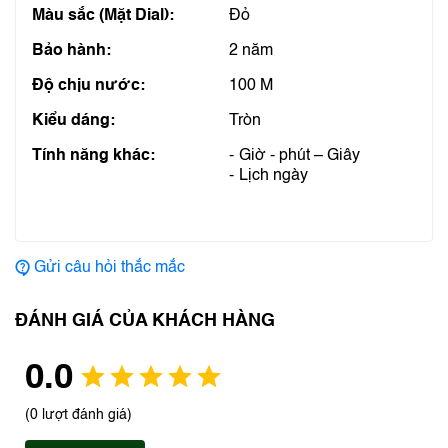
Màu sắc (Mặt Dial):
Đỏ
Bảo hành:
2 năm
Độ chịu nước:
100 M
Kiểu dáng:
Tròn
Tính năng khác:
Giờ - phút – Giây
Lịch ngày
Gửi câu hỏi thắc mắc
ĐÁNH GIÁ CỦA KHÁCH HÀNG
0.0
(0 lượt đánh giá)