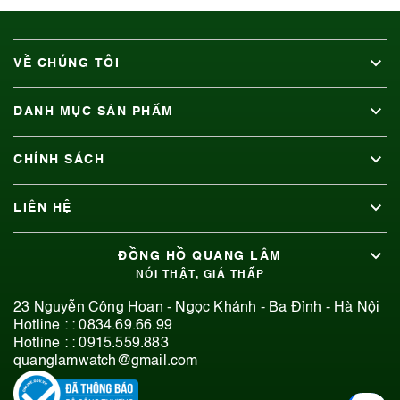
VỀ CHÚNG TÔI
DANH MỤC SẢN PHẨM
CHÍNH SÁCH
LIÊN HỆ
ĐỒNG HỒ QUANG LÂM
NÓI THẬT, GIÁ THẤP
23 Nguyễn Công Hoan - Ngọc Khánh - Ba Đình - Hà Nội
Hotline : :
0834.69.66.99
Hotline : :
0915.559.883
quanglamwatch@gmail.com