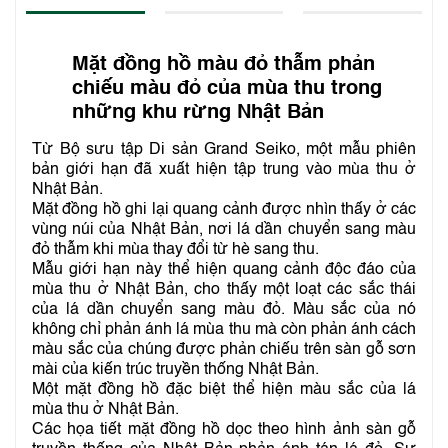
Mặt đồng hồ màu đỏ thẫm phản
chiếu màu đỏ của mùa thu trong
những khu rừng Nhật Bản
Từ Bộ sưu tập Di sản Grand Seiko, một mẫu phiên
bản giới hạn đã xuất hiện tập trung vào mùa thu ở
Nhật Bản.
Mặt đồng hồ ghi lại quang cảnh được nhìn thấy ở các
vùng núi của Nhật Bản, nơi lá dần chuyển sang màu
đỏ thẫm khi mùa thay đổi từ hè sang thu.
Mẫu giới hạn này thể hiện quang cảnh độc đáo của
mùa thu ở Nhật Bản, cho thấy một loạt các sắc thái
của lá dần chuyển sang màu đỏ. Màu sắc của nó
không chỉ phản ánh lá mùa thu mà còn phản ánh cách
màu sắc của chúng được phản chiếu trên sàn gỗ sơn
mài của kiến ​​trúc truyền thống Nhật Bản.
Một mặt đồng hồ đặc biệt thể hiện màu sắc của lá
mùa thu ở Nhật Bản.
Các họa tiết mặt đồng hồ dọc theo hình ảnh sàn gỗ