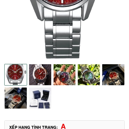
A
XẾP HẠNG TÌNH TRẠNG: