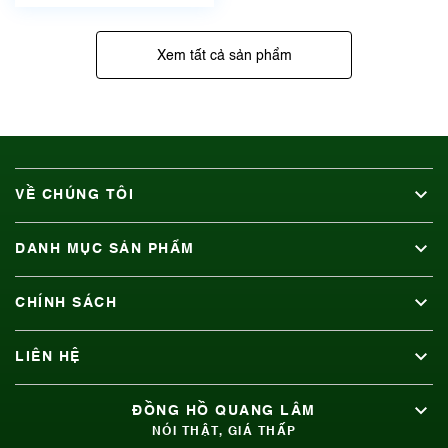
Xem tất cả sản phẩm
VỀ CHÚNG TÔI
DANH MỤC SẢN PHẨM
CHÍNH SÁCH
LIÊN HỆ
ĐỒNG HỒ QUANG LÂM
NÓI THẬT, GIÁ THẤP