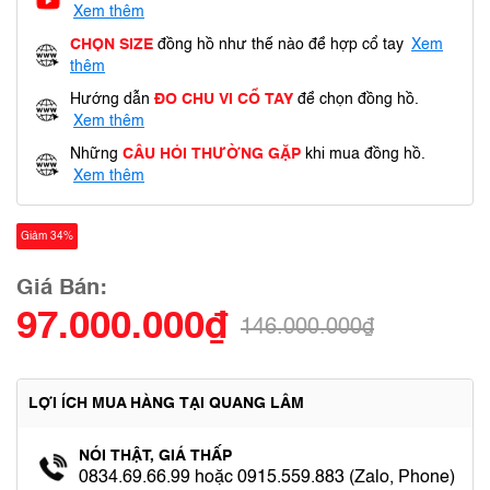
Xem thêm
CHỌN SIZE
đồng hồ như thế nào để hợp cổ tay
Xem
thêm
Hướng dẫn
ĐO CHU VI CỔ TAY
để chọn đồng hồ.
Xem thêm
Những
CÂU HỎI THƯỜNG GẶP
khi mua đồng hồ.
Xem thêm
Giảm 34%
Giá Bán:
97.000.000₫
146.000.000₫
LỢI ÍCH MUA HÀNG TẠI QUANG LÂM
NÓI THẬT, GIÁ THẤP
0834.69.66.99 hoặc 0915.559.883 (Zalo, Phone)