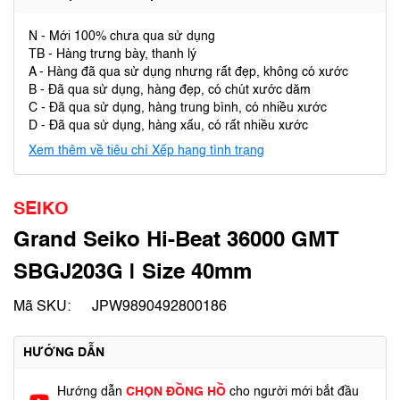
N - Mới 100% chưa qua sử dụng
TB - Hàng trưng bày, thanh lý
A - Hàng đã qua sử dụng nhưng rất đẹp, không có xước
B - Đã qua sử dụng, hàng đẹp, có chút xước dăm
C - Đã qua sử dụng, hàng trung bình, có nhiều xước
D - Đã qua sử dụng, hàng xấu, có rất nhiều xước
Xem thêm về tiêu chí Xếp hạng tình trạng
SEIKO
Grand Seiko Hi-Beat 36000 GMT
SBGJ203G | Size 40mm
Mã SKU:
JPW9890492800186
HƯỚNG DẪN
Hướng dẫn
CHỌN ĐỒNG HỒ
cho người mới bắt đầu