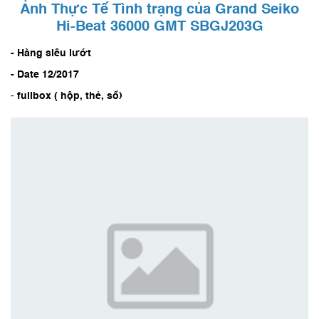
Ảnh Thực Tế Tình trạng của Grand Seiko
Hi-Beat 36000 GMT SBGJ203G
- Hàng siêu lướt
- Date 12/2017
-
fullbox ( hộp, thẻ, sổ)