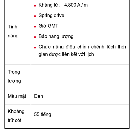
Kháng từ: 4.800 A / m
Spring drive
Giờ GMT
Tính
năng
Báo năng lượng
Chức năng điều chỉnh chênh lệch thời
gian được liên kết với lịch
Trọng
lượng
Màu mặt
Đen
Khoảng
55 tiếng
trữ cót