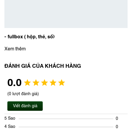
-
fullbox ( hộp, thẻ, sổ)
Xem thêm
ĐÁNH GIÁ CỦA KHÁCH HÀNG
0.0
(0 lượt đánh giá)
Viết đánh giá
5 Sao
0
4 Sao
0