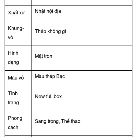
Nhật nội địa
Xuất xứ
Khung-
Thép không gỉ
vỏ
Hình
Mặt tròn
dạng
Màu thép Bạc
Màu vỏ
Tình
New full box
trạng
Phong
Sang trọng, Thể thao
cách