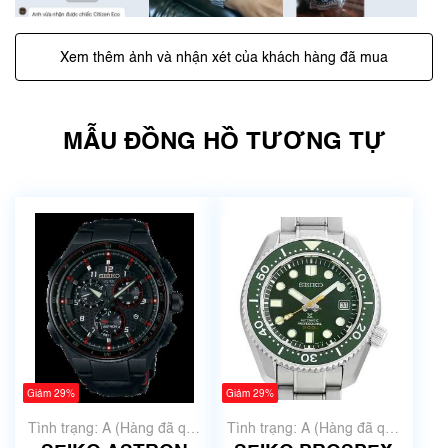
Xem thêm ảnh và nhận xét của khách hàng đã mua
MẪU ĐỒNG HỒ TƯƠNG TỰ
Giảm 29%
Giảm 29%
Tình trạng: A (Hàng đã qua
Tình trạng: A (Hàng đã qua