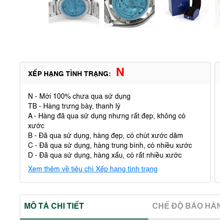
N
XẾP HẠNG TÌNH TRẠNG:
N - Mới 100% chưa qua sử dụng
TB - Hàng trưng bày, thanh lý
A - Hàng đã qua sử dụng nhưng rất đẹp, không có
xước
B - Đã qua sử dụng, hàng đẹp, có chút xước dăm
C - Đã qua sử dụng, hàng trung bình, có nhiều xước
D - Đã qua sử dụng, hàng xấu, có rất nhiều xước
Xem thêm về tiêu chí Xếp hạng tình trạng
MÔ TẢ CHI TIẾT
CHẾ ĐỘ BẢO HA