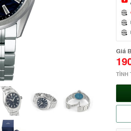
Giá 
19
TÌNH