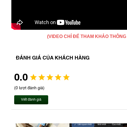
(VIDEO CHỈ ĐỂ THAM KHẢO THÔNG
ĐÁNH GIÁ CỦA KHÁCH HÀNG
0.0
(0 lượt đánh giá)
Viết đánh giá