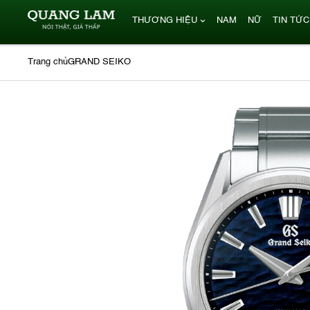
THƯƠNG HIỆU
NAM
NỮ
TIN TỨC
Trang chủ
GRAND SEIKO