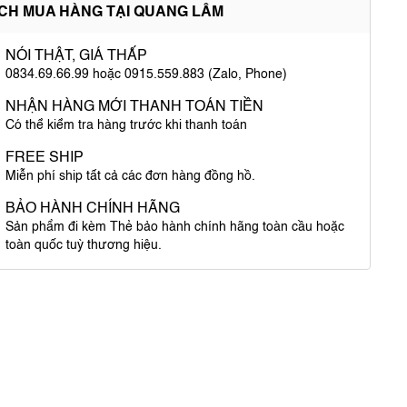
ÍCH MUA HÀNG TẠI QUANG LÂM
NÓI THẬT, GIÁ THẤP
0834.69.66.99 hoặc 0915.559.883 (Zalo, Phone)
NHẬN HÀNG MỚI THANH TOÁN TIỀN
Có thể kiểm tra hàng trước khi thanh toán
FREE SHIP
Miễn phí ship tất cả các đơn hàng đồng hồ.
BẢO HÀNH CHÍNH HÃNG
Sản phẩm đi kèm Thẻ bảo hành chính hãng toàn cầu hoặc
toàn quốc tuỳ thương hiệu.