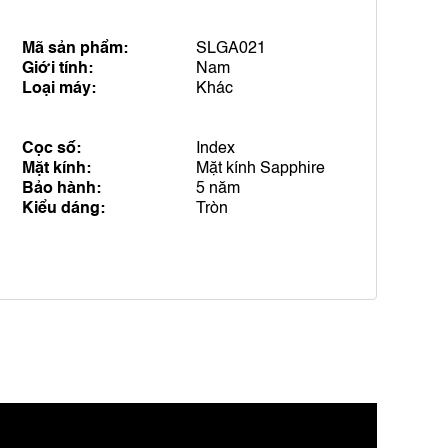
Mã sản phẩm:
SLGA021
Giới tính:
Nam
Loại máy:
Khác
Cọc số:
Index
Mặt kính:
Mặt kính Sapphire
Bảo hành:
5 năm
Kiểu dáng:
Tròn