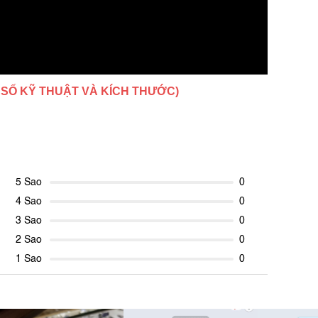
 SỐ KỸ THUẬT VÀ KÍCH THƯỚC)
5 Sao
0
4 Sao
0
3 Sao
0
2 Sao
0
1 Sao
0