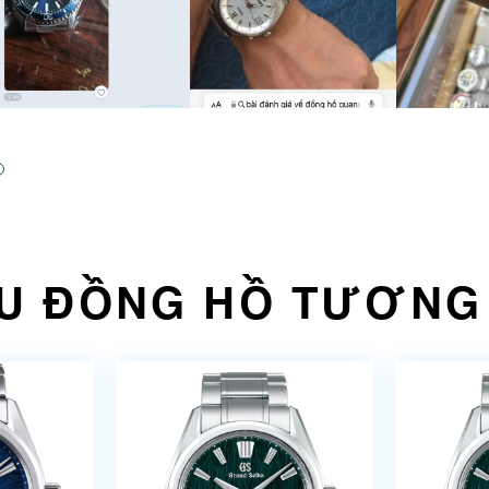
U ĐỒNG HỒ TƯƠNG