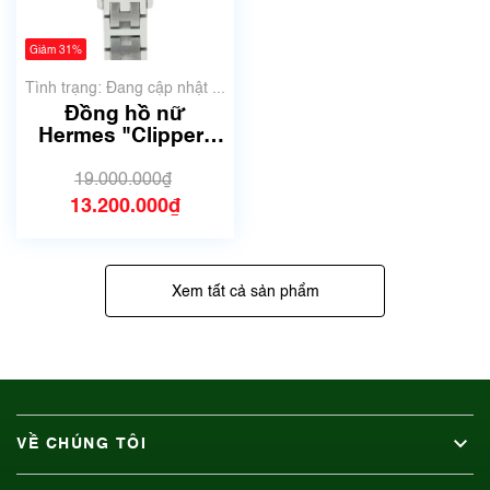
Giảm 31%
Tình trạng: Đang cập nhật ...
Đồng hồ nữ
Hermes "Clipper"
CL4.210
19.000.000₫
13.200.000₫
Xem tất cả sản phẩm
VỀ CHÚNG TÔI