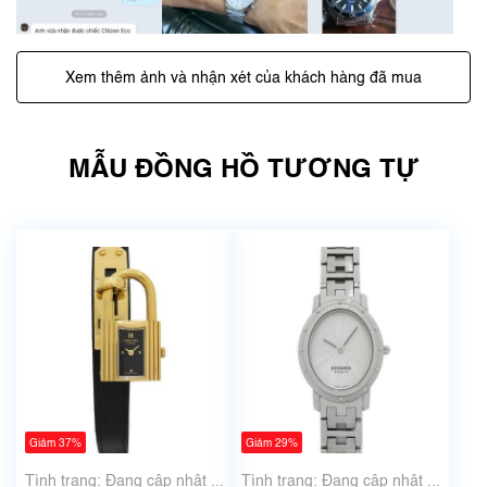
Xem thêm ảnh và nhận xét của khách hàng đã mua
MẪU ĐỒNG HỒ TƯƠNG TỰ
Giảm 37%
Giảm 29%
Tình trạng: Đang cập nhật ...
Tình trạng: Đang cập nhật ...