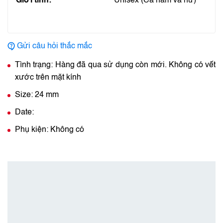
Giới tính:
Unisex (Cả nam và nữ)
Gửi câu hỏi thắc mắc
Tình trạng: Hàng đã qua sử dụng còn mới. Không có vết
xước trên mặt kính
Size: 24 mm
Date:
Phụ kiện: Không có