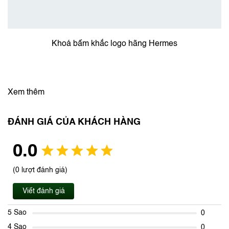
Khoá bấm khắc logo hãng Hermes
Xem thêm
ĐÁNH GIÁ CỦA KHÁCH HÀNG
0.0
(0 lượt đánh giá)
Viết đánh giá
5 Sao
0
4 Sao
0