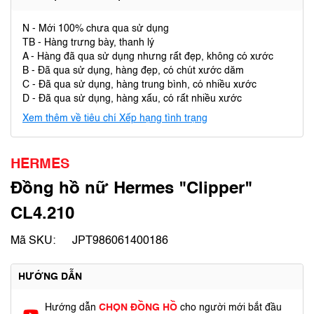
N - Mới 100% chưa qua sử dụng
TB - Hàng trưng bày, thanh lý
A - Hàng đã qua sử dụng nhưng rất đẹp, không có xước
B - Đã qua sử dụng, hàng đẹp, có chút xước dăm
C - Đã qua sử dụng, hàng trung bình, có nhiều xước
D - Đã qua sử dụng, hàng xấu, có rất nhiều xước
Xem thêm về tiêu chí Xếp hạng tình trạng
HERMES
Đồng hồ nữ Hermes "Clipper"
CL4.210
Mã SKU:
JPT986061400186
HƯỚNG DẪN
Hướng dẫn
CHỌN ĐỒNG HỒ
cho người mới bắt đầu