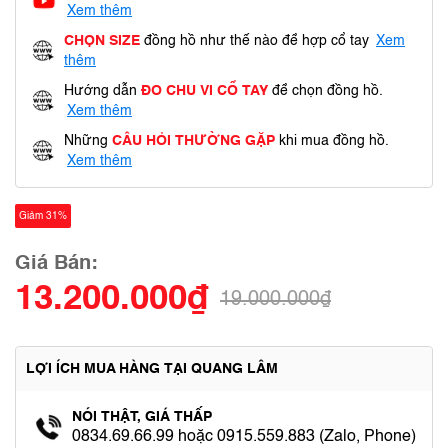
Xem thêm
CHỌN SIZE
đồng hồ như thế nào để hợp cổ tay
Xem
thêm
Hướng dẫn
ĐO CHU VI CỔ TAY
để chọn đồng hồ.
Xem thêm
Những
CÂU HỎI THƯỜNG GẶP
khi mua đồng hồ.
Xem thêm
Giảm 31%
Giá Bán:
13.200.000₫
19.000.000₫
LỢI ÍCH MUA HÀNG TẠI QUANG LÂM
NÓI THẬT, GIÁ THẤP
0834.69.66.99 hoặc 0915.559.883 (Zalo, Phone)