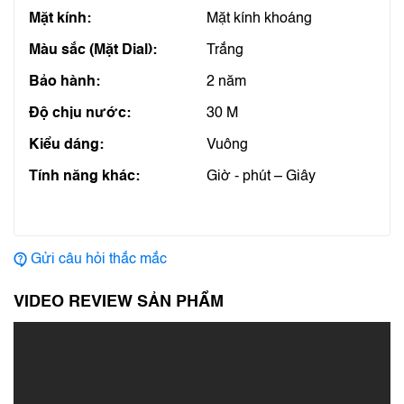
Mặt kính:
Mặt kính khoáng
Màu sắc (Mặt Dial):
Trắng
Bảo hành:
2 năm
Độ chịu nước:
30 M
Kiểu dáng:
Vuông
Tính năng khác:
Giờ - phút – Giây
Gửi câu hỏi thắc mắc
VIDEO REVIEW SẢN PHẨM