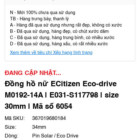
N - Mới 100% chưa qua sử dụng
TB - Hàng trưng bày, thanh lý
A - Hàng đã qua sử dụng nhưng rất đẹp, không có xước
B - Đã qua sử dụng, hàng đẹp, có chút xước dăm
C - Đã qua sử dụng, hàng trung bình, có nhiều xước
D - Đã qua sử dụng, hàng xấu, có rất nhiều xước
Xem thêm về tiêu chí Xếp hạng tình trạng
ĐANG CẬP NHẬT...
Đồng hồ nữ ECitizen Eco-drive
M0192-14A | E031-S117798 | size
30mm | Mã số 6054
Mã SKU:
367019680184
Size:
34mm
Dòng:
Pin Solar / Eco Drive