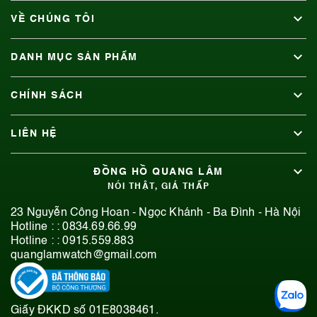
VỀ CHÚNG TÔI
DANH MỤC SẢN PHẨM
CHÍNH SÁCH
LIÊN HỆ
ĐỒNG HỒ QUANG LÂM
NÓI THẬT, GIÁ THẤP
23 Nguyễn Công Hoan - Ngọc Khánh - Ba Đình - Hà Nội
Hotline : :
0834.69.66.99
Hotline : :
0915.559.883
quanglamwatch@gmail.com
Giấy ĐKKD số 01E8038461.