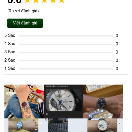
0.0
(0 lượt đánh giá)
Viết đánh giá
5 Sao
0
4 Sao
0
3 Sao
0
2 Sao
0
1 Sao
0