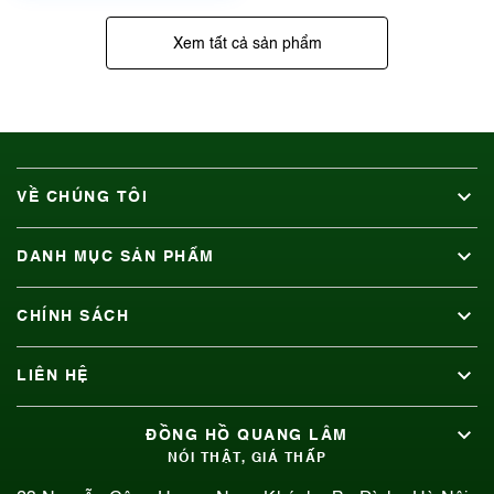
Xem tất cả sản phẩm
VỀ CHÚNG TÔI
DANH MỤC SẢN PHẨM
CHÍNH SÁCH
LIÊN HỆ
ĐỒNG HỒ QUANG LÂM
NÓI THẬT, GIÁ THẤP