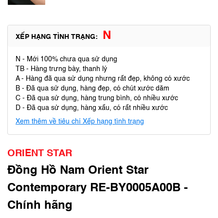
N
XẾP HẠNG TÌNH TRẠNG:
N - Mới 100% chưa qua sử dụng
TB - Hàng trưng bày, thanh lý
A - Hàng đã qua sử dụng nhưng rất đẹp, không có xước
B - Đã qua sử dụng, hàng đẹp, có chút xước dăm
C - Đã qua sử dụng, hàng trung bình, có nhiều xước
D - Đã qua sử dụng, hàng xấu, có rất nhiều xước
Xem thêm về tiêu chí Xếp hạng tình trạng
ORIENT STAR
Đồng Hồ Nam Orient Star
Contemporary RE-BY0005A00B -
Chính hãng