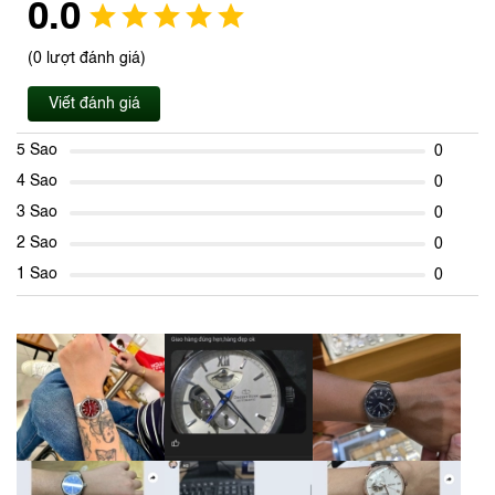
0.0
(0 lượt đánh giá)
Viết đánh giá
5 Sao
0
4 Sao
0
3 Sao
0
2 Sao
0
1 Sao
0