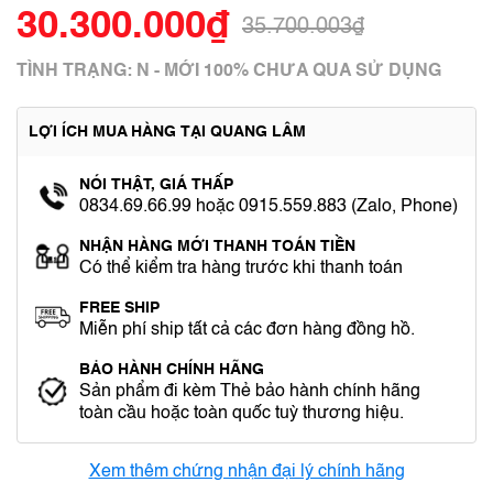
30.300.000₫
35.700.003₫
TÌNH TRẠNG: N - MỚI 100% CHƯA QUA SỬ DỤNG
LỢI ÍCH MUA HÀNG TẠI QUANG LÂM
NÓI THẬT, GIÁ THẤP
0834.69.66.99 hoặc 0915.559.883 (Zalo, Phone)
NHẬN HÀNG MỚI THANH TOÁN TIỀN
Có thể kiểm tra hàng trước khi thanh toán
FREE SHIP
Miễn phí ship tất cả các đơn hàng đồng hồ.
BẢO HÀNH CHÍNH HÃNG
Sản phẩm đi kèm Thẻ bảo hành chính hãng
toàn cầu hoặc toàn quốc tuỳ thương hiệu.
Xem thêm chứng nhận đại lý chính hãng