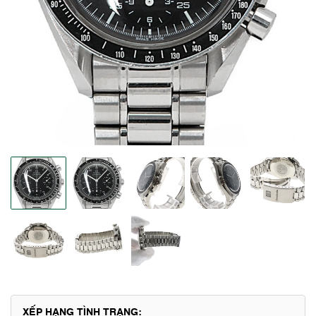
XẾP HẠNG TÌNH TRẠNG: