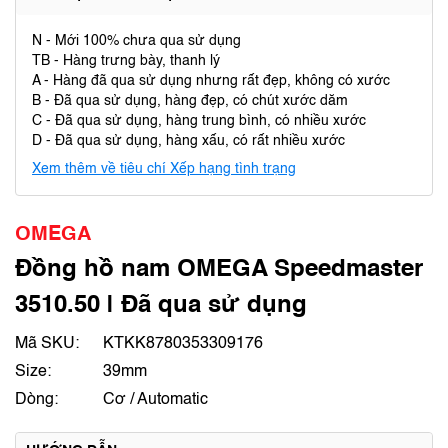
N - Mới 100% chưa qua sử dụng
TB - Hàng trưng bày, thanh lý
A - Hàng đã qua sử dụng nhưng rất đẹp, không có xước
B - Đã qua sử dụng, hàng đẹp, có chút xước dăm
C - Đã qua sử dụng, hàng trung bình, có nhiều xước
D - Đã qua sử dụng, hàng xấu, có rất nhiều xước
Xem thêm về tiêu chí Xếp hạng tình trạng
OMEGA
Đồng hồ nam OMEGA Speedmaster
3510.50 | Đã qua sử dụng
Mã SKU:
KTKK8780353309176
Size:
39mm
Dòng:
Cơ / Automatic