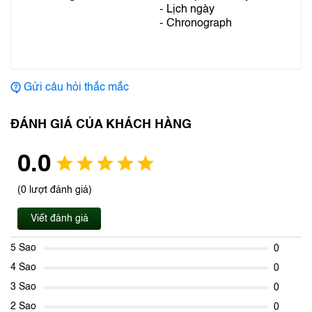
Lịch ngày
Chronograph
Gửi câu hỏi thắc mắc
ĐÁNH GIÁ CỦA KHÁCH HÀNG
0.0
(0 lượt đánh giá)
Viết đánh giá
5 Sao
0
4 Sao
0
3 Sao
0
2 Sao
0