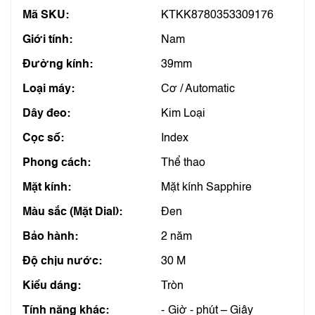
Mã SKU:
KTKK8780353309176
Giới tính:
Nam
Đường kính:
39mm
Loại máy:
Cơ / Automatic
Dây đeo:
Kim Loại
Cọc số:
Index
Phong cách:
Thể thao
Mặt kính:
Mặt kính Sapphire
Màu sắc (Mặt Dial):
Đen
Bảo hành:
2 năm
Độ chịu nước:
30 M
Kiểu dáng:
Tròn
Tính năng khác:
Giờ - phút – Giây