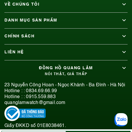
VỀ CHÚNG TÔI
DANH MỤC SẢN PHẨM
CHÍNH SÁCH
LIÊN HỆ
ĐỒNG HỒ QUANG LÂM
NÓI THẬT, GIÁ THẤP
23 Nguyễn Công Hoan - Ngọc Khánh - Ba Đình - Hà Nội
Hotline : :
0834.69.66.99
Hotline : :
0915.559.883
quanglamwatch@gmail.com
Giấy ĐKKD số 01E8038461.