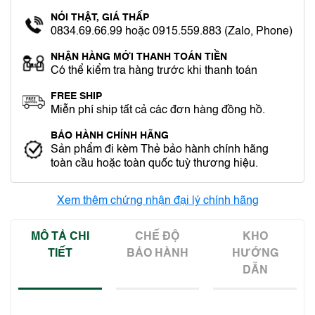
NÓI THẬT, GIÁ THẤP
0834.69.66.99 hoặc 0915.559.883 (Zalo, Phone)
NHẬN HÀNG MỚI THANH TOÁN TIỀN
Có thể kiểm tra hàng trước khi thanh toán
FREE SHIP
Miễn phí ship tất cả các đơn hàng đồng hồ.
BẢO HÀNH CHÍNH HÃNG
Sản phẩm đi kèm Thẻ bảo hành chính hãng
toàn cầu hoặc toàn quốc tuỳ thương hiệu.
Xem thêm chứng nhận đại lý chính hãng
MÔ TẢ CHI
CHẾ ĐỘ
KHO
TIẾT
BẢO HÀNH
HƯỚNG
DẪN