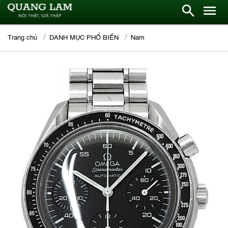
Trang chủ
DANH MỤC PHỔ BIẾN
Nam