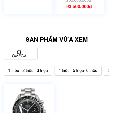
250.000.000₫
93.500.000₫
SẢN PHẨM VỪA XEM
1 triệu - 2 triệu - 3 triệu
4 triệu - 5 triệu- 6 triệu
7 t