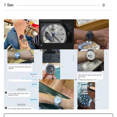
1 Sao
0