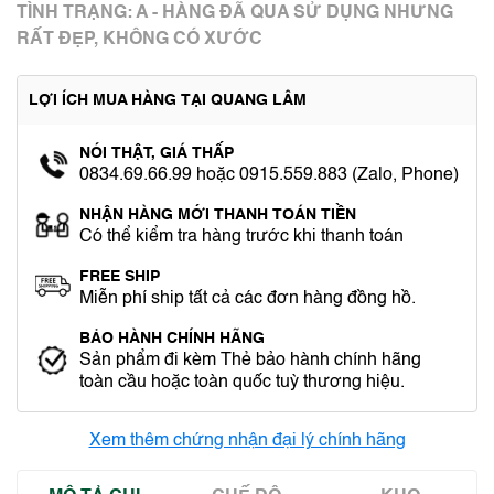
TÌNH TRẠNG: A - HÀNG ĐÃ QUA SỬ DỤNG NHƯNG
RẤT ĐẸP, KHÔNG CÓ XƯỚC
LỢI ÍCH MUA HÀNG TẠI QUANG LÂM
NÓI THẬT, GIÁ THẤP
0834.69.66.99 hoặc 0915.559.883 (Zalo, Phone)
NHẬN HÀNG MỚI THANH TOÁN TIỀN
Có thể kiểm tra hàng trước khi thanh toán
FREE SHIP
Miễn phí ship tất cả các đơn hàng đồng hồ.
BẢO HÀNH CHÍNH HÃNG
Sản phẩm đi kèm Thẻ bảo hành chính hãng
toàn cầu hoặc toàn quốc tuỳ thương hiệu.
Xem thêm chứng nhận đại lý chính hãng