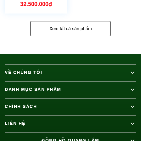
32.500.000₫
Xem tất cả sản phẩm
VỀ CHÚNG TÔI
DANH MỤC SẢN PHẨM
CHÍNH SÁCH
LIÊN HỆ
ĐỒNG HỒ QUANG LÂM