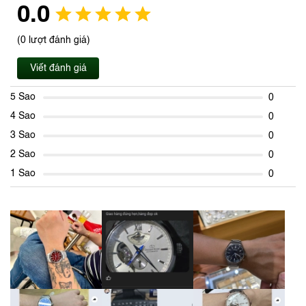
0.0
(0 lượt đánh giá)
Viết đánh giá
5 Sao
0
4 Sao
0
3 Sao
0
2 Sao
0
1 Sao
0