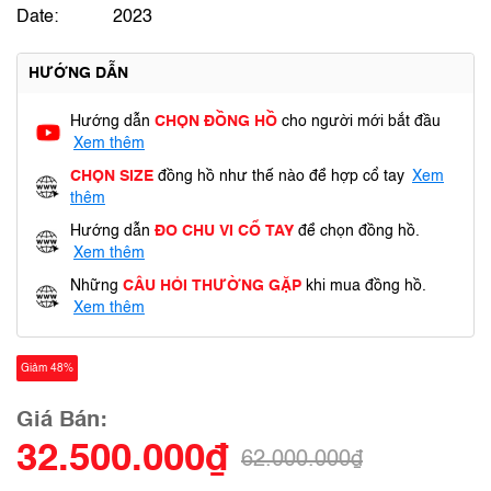
Date:
2023
HƯỚNG DẪN
Hướng dẫn
CHỌN ĐỒNG HỒ
cho người mới bắt đầu
Xem thêm
CHỌN SIZE
đồng hồ như thế nào để hợp cổ tay
Xem
thêm
Hướng dẫn
ĐO CHU VI CỔ TAY
để chọn đồng hồ.
Xem thêm
Những
CÂU HỎI THƯỜNG GẶP
khi mua đồng hồ.
Xem thêm
Giảm 48%
Giá Bán:
32.500.000₫
62.000.000₫