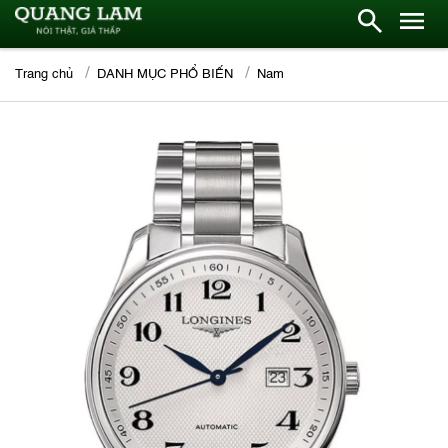
Trang chủ
DANH MỤC PHỔ BIẾN
Nam