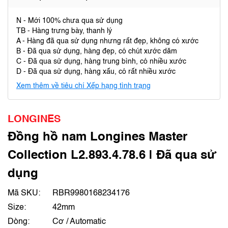
N - Mới 100% chưa qua sử dụng
TB - Hàng trưng bày, thanh lý
A - Hàng đã qua sử dụng nhưng rất đẹp, không có xước
B - Đã qua sử dụng, hàng đẹp, có chút xước dăm
C - Đã qua sử dụng, hàng trung bình, có nhiều xước
D - Đã qua sử dụng, hàng xấu, có rất nhiều xước
Xem thêm về tiêu chí Xếp hạng tình trạng
LONGINES
Đồng hồ nam Longines Master
Collection L2.893.4.78.6 | Đã qua sử
dụng
Mã SKU:
RBR9980168234176
Size:
42mm
Dòng:
Cơ / Automatic