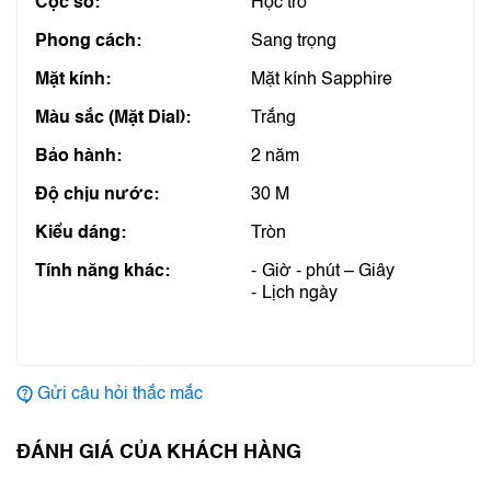
Cọc số:
Học trò
Phong cách:
Sang trọng
Mặt kính:
Mặt kính Sapphire
Màu sắc (Mặt Dial):
Trắng
Bảo hành:
2 năm
Độ chịu nước:
30 M
Kiểu dáng:
Tròn
Tính năng khác:
Giờ - phút – Giây
Lịch ngày
Gửi câu hỏi thắc mắc
ĐÁNH GIÁ CỦA KHÁCH HÀNG