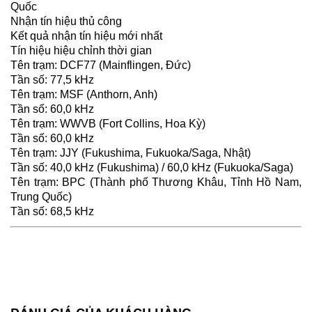
Quốc
Nhận tín hiệu thủ công
Kết quả nhận tín hiệu mới nhất
Tín hiệu hiệu chỉnh thời gian
Tên trạm: DCF77 (Mainflingen, Đức)
Tần số: 77,5 kHz
Tên trạm: MSF (Anthorn, Anh)
Tần số: 60,0 kHz
Tên trạm: WWVB (Fort Collins, Hoa Kỳ)
Tần số: 60,0 kHz
Tên trạm: JJY (Fukushima, Fukuoka/Saga, Nhật)
Tần số: 40,0 kHz (Fukushima) / 60,0 kHz (Fukuoka/Saga)
Tên trạm: BPC (Thành phố Thương Khâu, Tỉnh Hồ Nam,
Trung Quốc)
Tần số: 68,5 kHz