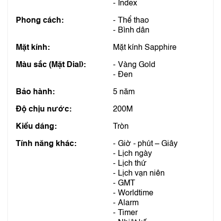
Index
Phong cách:
Thể thao
Bình dân
Mặt kính:
Mặt kính Sapphire
Màu sắc (Mặt Dial):
Vàng Gold
Đen
Bảo hành:
5 năm
Độ chịu nước:
200M
Kiểu dáng:
Tròn
Tính năng khác:
Giờ - phút – Giây
Lịch ngày
Lịch thứ
Lịch vạn niên
GMT
Worldtime
Alarm
Timer