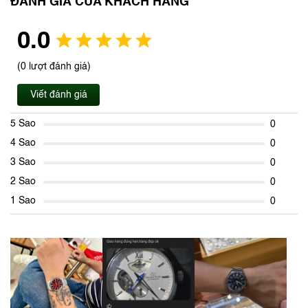
ĐÁNH GIÁ CỦA KHÁCH HÀNG
0.0
(0 lượt đánh giá)
Viết đánh giá
5 Sao
0
4 Sao
0
3 Sao
0
2 Sao
0
1 Sao
0