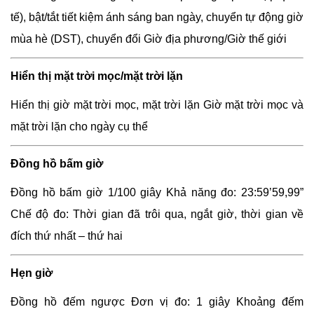
tế), bật/tắt tiết kiệm ánh sáng ban ngày, chuyển tự động giờ
mùa hè (DST), chuyển đổi Giờ địa phương/Giờ thế giới
Hiển thị mặt trời mọc/mặt trời lặn
Hiển thị giờ mặt trời mọc, mặt trời lặn Giờ mặt trời mọc và
mặt trời lặn cho ngày cụ thể
Đồng hồ bấm giờ
Đồng hồ bấm giờ 1/100 giây Khả năng đo: 23:59’59,99”
Chế độ đo: Thời gian đã trôi qua, ngắt giờ, thời gian về
đích thứ nhất – thứ hai
Hẹn giờ
Đồng hồ đếm ngược Đơn vị đo: 1 giây Khoảng đếm