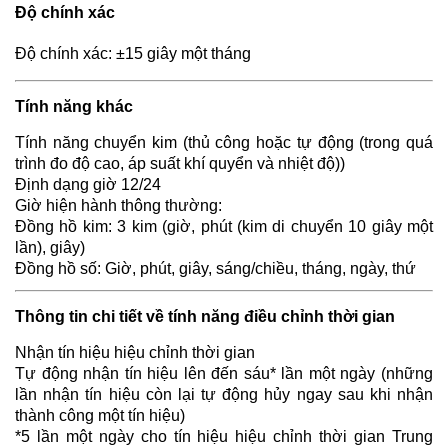
Độ chính xác
Độ chính xác: ±15 giây một tháng
Tính năng khác
Tính năng chuyển kim (thủ công hoặc tự động (trong quá
trình đo độ cao, áp suất khí quyển và nhiệt độ))
Định dạng giờ 12/24
Giờ hiện hành thông thường:
Đồng hồ kim: 3 kim (giờ, phút (kim di chuyển 10 giây một
lần), giây)
Đồng hồ số: Giờ, phút, giây, sáng/chiều, tháng, ngày, thứ
Thông tin chi tiết về tính năng điều chỉnh thời gian
Nhận tín hiệu hiệu chỉnh thời gian
Tự động nhận tín hiệu lên đến sáu* lần một ngày (những
lần nhận tín hiệu còn lại tự động hủy ngay sau khi nhận
thành công một tín hiệu)
*5 lần một ngày cho tín hiệu hiệu chỉnh thời gian Trung