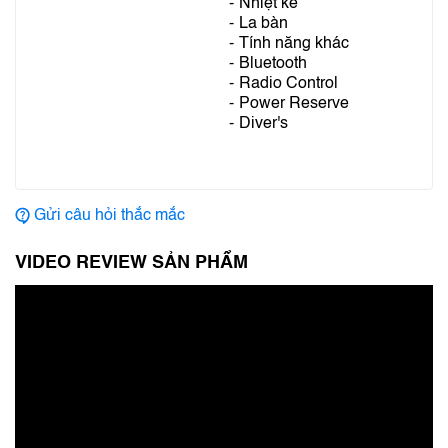
Nhiệt kế
La bàn
Tính năng khác
Bluetooth
Radio Control
Power Reserve
Diver's
Gửi câu hỏi thắc mắc
VIDEO REVIEW SẢN PHẨM