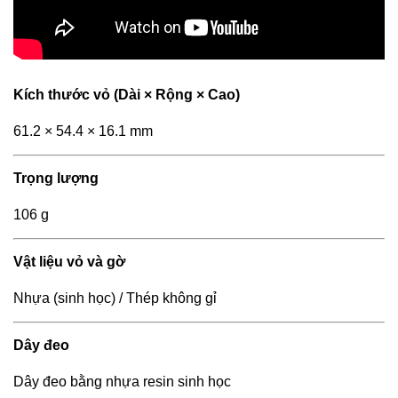
Kích thước vỏ (Dài × Rộng × Cao)
61.2 × 54.4 × 16.1 mm
Trọng lượng
106 g
Vật liệu vỏ và gờ
Nhựa (sinh học) / Thép không gỉ
Dây đeo
Dây đeo bằng nhựa resin sinh học