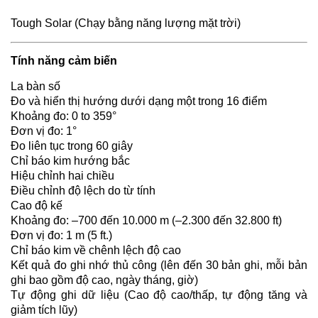
Tough Solar (Chạy bằng năng lượng mặt trời)
Tính năng cảm biến
La bàn số
Đo và hiển thị hướng dưới dạng một trong 16 điểm
Khoảng đo: 0 to 359°
Đơn vị đo: 1°
Đo liên tục trong 60 giây
Chỉ báo kim hướng bắc
Hiệu chỉnh hai chiều
Điều chỉnh độ lệch do từ tính
Cao độ kế
Khoảng đo: –700 đến 10.000 m (–2.300 đến 32.800 ft)
Đơn vị đo: 1 m (5 ft.)
Chỉ báo kim về chênh lệch độ cao
Kết quả đo ghi nhớ thủ công (lên đến 30 bản ghi, mỗi bản
ghi bao gồm độ cao, ngày tháng, giờ)
Tự động ghi dữ liệu (Cao độ cao/thấp, tự động tăng và
giảm tích lũy)