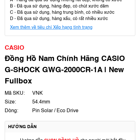
A - Hàng đã qua sử dụng nhưng rất đẹp, không có xước
B - Đã qua sử dụng, hàng đẹp, có chút xước dăm
C - Đã qua sử dụng, hàng trung bình, có nhiều xước
D - Đã qua sử dụng, hàng xấu, có rất nhiều xước
Xem thêm về tiêu chí Xếp hạng tình trạng
CASIO
Đồng Hồ Nam Chính Hãng CASIO
G-SHOCK GWG-2000CR-1A | New
Fullbox
Mã SKU:
VNK
Size:
54.4mm
Dòng:
Pin Solar / Eco Drive
HƯỚNG DẪN