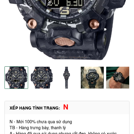
N
XẾP HẠNG TÌNH TRẠNG:
N - Mới 100% chưa qua sử dụng
TB - Hàng trưng bày, thanh lý