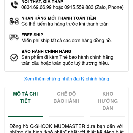
NÓI THẬT, GIÁ THẤP
0834.69.66.99 hoặc 0915.559.883 (Zalo, Phone)
NHẬN HÀNG MỚI THANH TOÁN TIỀN
Có thể kiểm tra hàng trước khi thanh toán
FREE SHIP
Miễn phí ship tất cả các đơn hàng đồng hồ.
BẢO HÀNH CHÍNH HÃNG
Sản phẩm đi kèm Thẻ bảo hành chính hãng
toàn cầu hoặc toàn quốc tuỳ thương hiệu.
Xem thêm chứng nhận đại lý chính hãng
MÔ TẢ CHI
CHẾ ĐỘ
KHO
TIẾT
BẢO HÀNH
HƯỚNG
DẪN
Đồng hồ G-SHOCK MUDMASTER đưa bạn đến với
những địa hình “khó nhằn” nhất với thiết kế riêng biệt