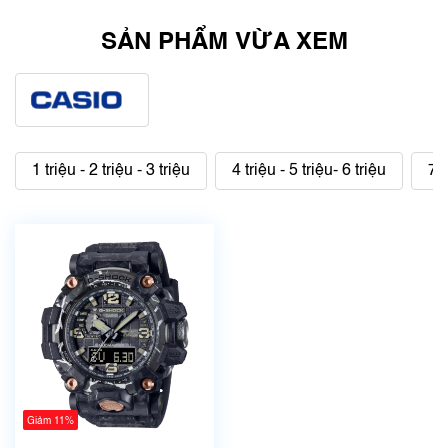
SẢN PHẨM VỪA XEM
1 triệu - 2 triệu - 3 triệu
4 triệu - 5 triệu- 6 triệu
7 t
Giảm 11%