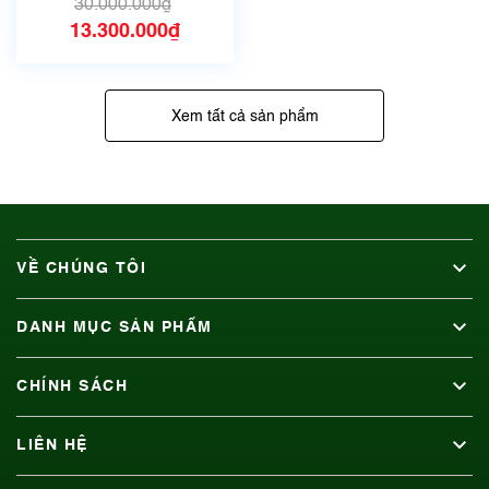
30.000.000₫
13.300.000₫
Xem tất cả sản phẩm
VỀ CHÚNG TÔI
DANH MỤC SẢN PHẨM
CHÍNH SÁCH
LIÊN HỆ