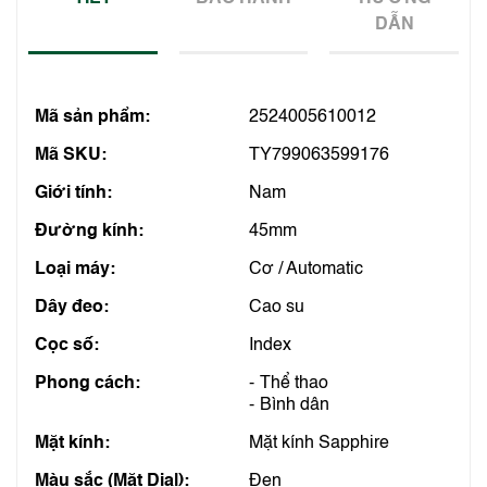
DẪN
Mã sản phẩm:
2524005610012
Mã SKU:
TY799063599176
Giới tính:
Nam
Đường kính:
45mm
Loại máy:
Cơ / Automatic
Dây đeo:
Cao su
Cọc số:
Index
Phong cách:
Thể thao
Bình dân
Mặt kính:
Mặt kính Sapphire
Màu sắc (Mặt Dial):
Đen