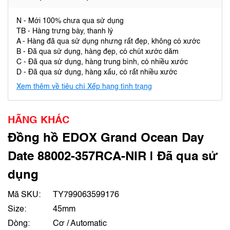
N - Mới 100% chưa qua sử dụng
TB - Hàng trưng bày, thanh lý
A - Hàng đã qua sử dụng nhưng rất đẹp, không có xước
B - Đã qua sử dụng, hàng đẹp, có chút xước dăm
C - Đã qua sử dụng, hàng trung bình, có nhiều xước
D - Đã qua sử dụng, hàng xấu, có rất nhiều xước
Xem thêm về tiêu chí Xếp hạng tình trạng
HÃNG KHÁC
Đồng hồ EDOX Grand Ocean Day
Date 88002-357RCA-NIR | Đã qua sử
dụng
Mã SKU:
TY799063599176
Size:
45mm
Dòng:
Cơ / Automatic