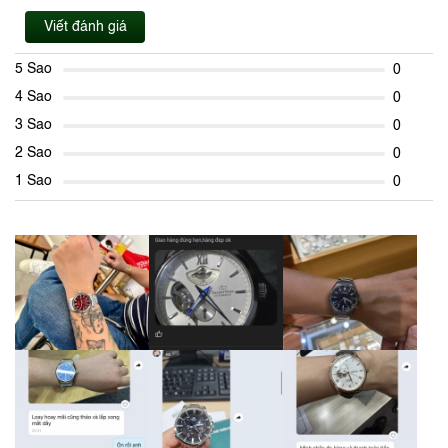
Viết đánh giá
5 Sao
0
4 Sao
0
3 Sao
0
2 Sao
0
1 Sao
0