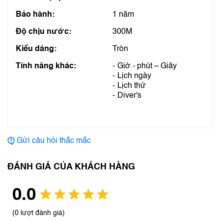
Bảo hành:
1 năm
Độ chịu nước:
300M
Kiểu dáng:
Tròn
Tính năng khác:
Giờ - phút – Giây
Lịch ngày
Lịch thứ
Diver's
Gửi câu hỏi thắc mắc
ĐÁNH GIÁ CỦA KHÁCH HÀNG
0.0
(0 lượt đánh giá)