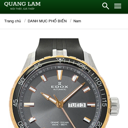
Trang chủ
DANH MỤC PHỔ BIẾN
Nam