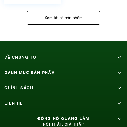
Xem tất cả sản phẩm
VỀ CHÚNG TÔI
DANH MỤC SẢN PHẨM
CHÍNH SÁCH
LIÊN HỆ
ĐỒNG HỒ QUANG LÂM
NÓI THẬT, GIÁ THẤP