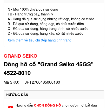
N - Mới 100% chưa qua sử dụng
TB - Hàng trưng bày, thanh lý
A - Hàng đã qua sử dụng nhưng rất đẹp, không có xước
B - Đã qua sử dụng, hàng đẹp, có chút xước dăm
C - Đã qua sử dụng, hàng trung bình, có nhiều xước
D - Đã qua sử dụng, hàng xấu, có rất nhiều xước
Xem thêm về tiêu chí Xếp hạng tình trạng
GRAND SEIKO
Đồng hồ cổ "Grand Seiko 45GS"
4522-8010
Mã SKU:
JPT2760485000180
HƯỚNG DẪN
Hướng dẫn
CHỌN ĐỒNG HỒ
cho người mới bắt đầu