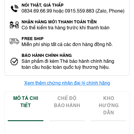
NÓI THẬT, GIÁ THẤP
0834.69.66.99 hoặc 0915.559.883 (Zalo, Phone)
NHẬN HÀNG MỚI THANH TOÁN TIỀN
Có thể kiểm tra hàng trước khi thanh toán
FREE SHIP
Miễn phí ship tất cả các đơn hàng đồng hồ.
BẢO HÀNH CHÍNH HÃNG
Sản phẩm đi kèm Thẻ bảo hành chính hãng
toàn cầu hoặc toàn quốc tuỳ thương hiệu.
Xem thêm chứng nhận đại lý chính hãng
MÔ TẢ CHI
CHẾ ĐỘ
KHO
TIẾT
BẢO HÀNH
HƯỚNG
DẪN