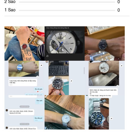
2 Sao
0
1 Sao
0