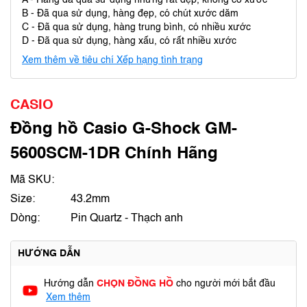
A - Hàng đã qua sử dụng nhưng rất đẹp, không có xước
B - Đã qua sử dụng, hàng đẹp, có chút xước dăm
C - Đã qua sử dụng, hàng trung bình, có nhiều xước
D - Đã qua sử dụng, hàng xấu, có rất nhiều xước
Xem thêm về tiêu chí Xếp hạng tình trạng
CASIO
Đồng hồ Casio G-Shock GM-
5600SCM-1DR Chính Hãng
Mã SKU:
Size:
43.2mm
Dòng:
Pin Quartz - Thạch anh
HƯỚNG DẪN
Hướng dẫn
CHỌN ĐỒNG HỒ
cho người mới bắt đầu
Xem thêm