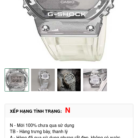
N
XẾP HẠNG TÌNH TRẠNG:
N - Mới 100% chưa qua sử dụng
TB - Hàng trưng bày, thanh lý