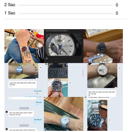
2 Sao
0
1 Sao
0