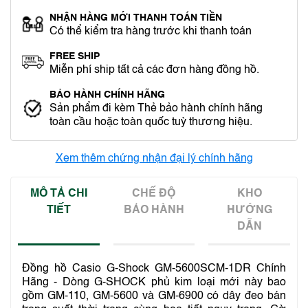
NHẬN HÀNG MỚI THANH TOÁN TIỀN
Có thể kiểm tra hàng trước khi thanh toán
FREE SHIP
Miễn phí ship tất cả các đơn hàng đồng hồ.
BẢO HÀNH CHÍNH HÃNG
Sản phẩm đi kèm Thẻ bảo hành chính hãng
toàn cầu hoặc toàn quốc tuỳ thương hiệu.
Xem thêm chứng nhận đại lý chính hãng
MÔ TẢ CHI
CHẾ ĐỘ
KHO
TIẾT
BẢO HÀNH
HƯỚNG
DẪN
Đồng hồ Casio G-Shock GM-5600SCM-1DR Chính
Hãng - Dòng G-SHOCK phủ kim loại mới này bao
gồm GM-110, GM-5600 và GM-6900 có dây đeo bán