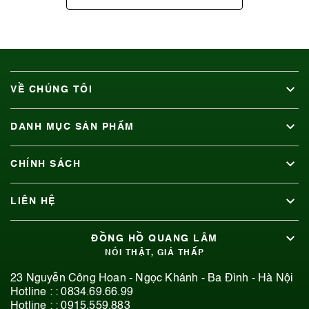
VỀ CHÚNG TÔI
DANH MỤC SẢN PHẨM
CHÍNH SÁCH
LIÊN HỆ
ĐỒNG HỒ QUANG LÂM
NÓI THẬT, GIÁ THẤP
23 Nguyễn Công Hoan - Ngọc Khánh - Ba Đình - Hà Nội
Hotline : :
0834.69.66.99
Hotline : :
0915.559.883