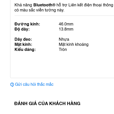
Khả năng
Bluetooth®
hỗ trợ Liên kết điện thoại thô
có màu sắc viễn tưởng này.
Đường kính:
46.0mm
Độ dày:
13.8mm
Dây đeo:
Nhựa
Mặt kính:
Mặt kính khoáng
Kiểu dáng:
Tròn
Gửi câu hỏi thắc mắc
ĐÁNH GIÁ CỦA KHÁCH HÀNG