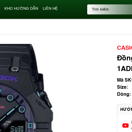
KHO HƯỚNG DẪN
LIÊN HỆ
CASI
Đồn
1AD
Mã SK
Size:
Dòng:
HƯỚ