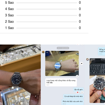
5 Sao
0
4 Sao
0
3 Sao
0
2 Sao
0
1 Sao
0