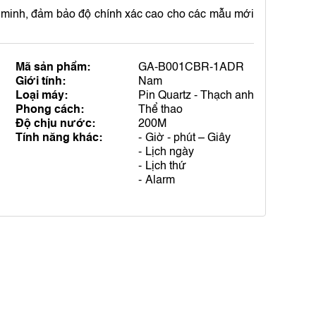
ng minh, đảm bảo độ chính xác cao cho các mẫu mới
Mã sản phẩm:
GA-B001CBR-1ADR
Giới tính:
Nam
Loại máy:
Pin Quartz - Thạch anh
Phong cách:
Thể thao
Độ chịu nước:
200M
Tính năng khác:
Giờ - phút – Giây
Lịch ngày
Lịch thứ
Alarm