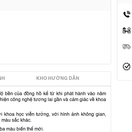
̀NH
KHO HƯỚNG DẪN
ộ bền của đồng hồ kể từ khi phát hành vào năm
ể hiện công nghệ tương lai gần và cảm giác về khoa
 khoa học viễn tưởng, với hình ảnh không gian,
c màu sắc khác.
 ba màu biến thể mới.