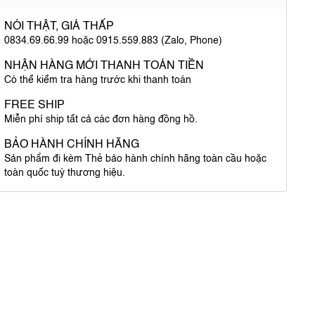
NÓI THẬT, GIÁ THẤP
0834.69.66.99 hoặc 0915.559.883 (Zalo, Phone)
NHẬN HÀNG MỚI THANH TOÁN TIỀN
Có thể kiểm tra hàng trước khi thanh toán
FREE SHIP
Miễn phí ship tất cả các đơn hàng đồng hồ.
BẢO HÀNH CHÍNH HÃNG
Sản phẩm đi kèm Thẻ bảo hành chính hãng toàn cầu hoặc
toàn quốc tuỳ thương hiệu.