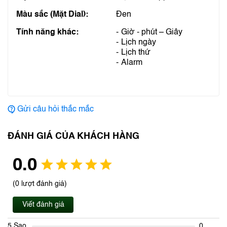
Màu sắc (Mặt Dial):
Đen
Tính năng khác:
Giờ - phút – Giây
Lịch ngày
Lịch thứ
Alarm
Gửi câu hỏi thắc mắc
ĐÁNH GIÁ CỦA KHÁCH HÀNG
0.0
(0 lượt đánh giá)
Viết đánh giá
5 Sao
0