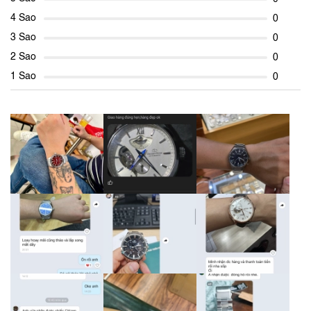
4 Sao
0
3 Sao
0
2 Sao
0
1 Sao
0