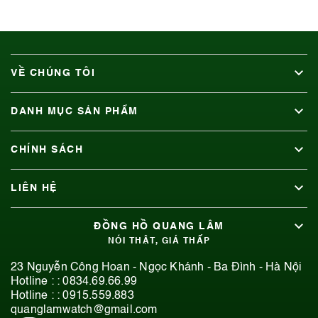
VỀ CHÚNG TÔI
DANH MỤC SẢN PHẨM
CHÍNH SÁCH
LIÊN HỆ
ĐỒNG HỒ QUANG LÂM
NÓI THẬT, GIÁ THẤP
23 Nguyễn Công Hoan - Ngọc Khánh - Ba Đình - Hà Nội
Hotline : :
0834.69.66.99
Hotline : :
0915.559.883
quanglamwatch@gmail.com