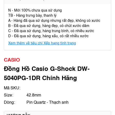
N - Mới 100% chưa qua sử dụng
TB - Hàng trưng bày, thanh lý
A - Hàng đã qua sử dụng nhưng rất đẹp, không có xước
B - Đã qua sử dụng, hàng đẹp, có chút xước dăm
C - Đã qua sử dụng, hàng trung bình, có nhiều xước
D - Đã qua sử dụng, hàng xấu, có rất nhiều xước
Xem thêm về tiêu chí Xếp hạng tình trạng
CASIO
Đồng Hồ Casio G-Shock DW-
5040PG-1DR Chính Hãng
Mã SKU:
Size:
42.8mm
Dòng:
Pin Quartz - Thạch anh