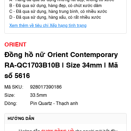
A - Hàng đã qua sử dụng nhưng rất đẹp, không có xước
B - Đã qua sử dụng, hàng đẹp, có chút xước dăm
C - Đã qua sử dụng, hàng trung bình, có nhiều xước
D - Đã qua sử dụng, hàng xấu, có rất nhiều xước
Xem thêm về tiêu chí Xếp hạng tình trạng
ORIENT
Đồng hồ nữ Orient Contemporary
RA-QC1703B10B | Size 34mm | Mã
số 5616
Mã SKU:
928017390186
Size:
33.5mm
Dòng:
Pin Quartz - Thạch anh
HƯỚNG DẪN