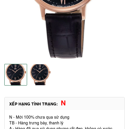
N
XẾP HẠNG TÌNH TRẠNG:
N - Mới 100% chưa qua sử dụng
TB - Hàng trưng bày, thanh lý