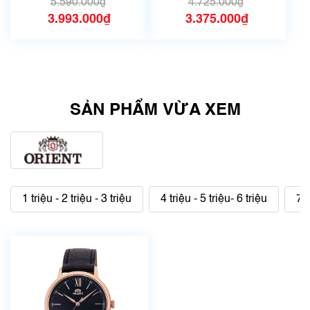
5.590.000₫
4.725.000₫
3.993.000₫
3.375.000₫
SẢN PHẨM VỪA XEM
1 triệu - 2 triệu - 3 triệu
4 triệu - 5 triệu- 6 triệu
7 t