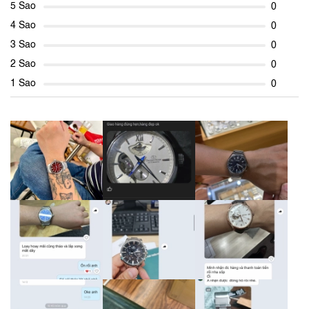
5 Sao
0
4 Sao
0
3 Sao
0
2 Sao
0
1 Sao
0