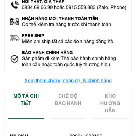
NÓI THẬT, GIÁ THẤP
0834.69.66.99 hoặc 0915.559.883 (Zalo, Phone)
NHẬN HÀNG MỚI THANH TOÁN TIỀN
Có thể kiểm tra hàng trước khi thanh toán
FREE SHIP
Miễn phí ship tất cả các đơn hàng đồng hồ.
BẢO HÀNH CHÍNH HÃNG
Sản phẩm đi kèm Thẻ bảo hành chính hãng
toàn cầu hoặc toàn quốc tuỳ thương hiệu.
Xem thêm chứng nhận đại lý chính hãng
MÔ TẢ CHI
CHẾ ĐỘ
KHO
TIẾT
BẢO HÀNH
HƯỚNG
DẪN