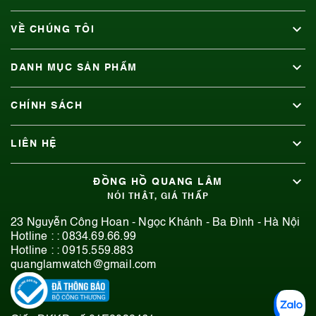
VỀ CHÚNG TÔI
DANH MỤC SẢN PHẨM
CHÍNH SÁCH
LIÊN HỆ
ĐỒNG HỒ QUANG LÂM
NÓI THẬT, GIÁ THẤP
23 Nguyễn Công Hoan - Ngọc Khánh - Ba Đình - Hà Nội
Hotline : :
0834.69.66.99
Hotline : :
0915.559.883
quanglamwatch@gmail.com