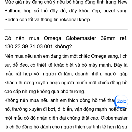
Mức giá này đáng chú ý nếu bộ hàng đúng tình trạng New
Fullbox, hộp sổ thẻ đầy đủ, dây khóa đẹp, bezel vàng
Sedna còn tốt và thông tin ref/serial khớp.
Có nên mua Omega Globemaster 39mm ref.
130.23.39.21.03.001 không?
Nên mua nếu anh em đang tìm một chiếc Omega sang, lịch
sự, dễ đeo, có thiết kế khác biệt và bộ máy mạnh. Đây là
mẫu rất hợp với người đi làm, doanh nhân, người gặp
khách thường xuyên hoặc người muốn một chiếc đồng hồ
cao cấp nhưng không quá phô trương.
Không nên mua nếu anh em thích đồng hồ thể thao hầm
hố, thường xuyên đi bơi, đi biển, vận động mạnh hoặc cần
một mẫu có độ nhận diện đại chúng thật cao. Globemaster
là chiếc đồng hồ dành cho người thích sự tinh tế hơn là sự