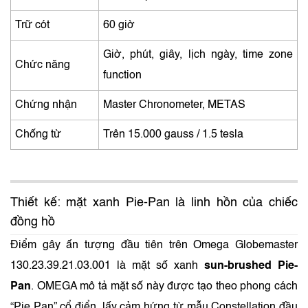
Trữ cót
60 giờ
Giờ, phút, giây, lịch ngày, time zone
Chức năng
function
Chứng nhận
Master Chronometer, METAS
Chống từ
Trên 15.000 gauss / 1.5 tesla
Thiết kế: mặt xanh Pie-Pan là linh hồn của chiếc
đồng hồ
Điểm gây ấn tượng đầu tiên trên Omega Globemaster
130.23.39.21.03.001 là mặt số xanh
sun-brushed Pie-
Pan
. OMEGA mô tả mặt số này được tạo theo phong cách
“Pie Pan” cổ điển, lấy cảm hứng từ mẫu Constellation đầu