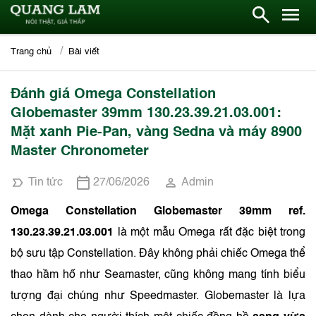
Trang chủ
Bài viết
Đánh giá Omega Constellation
Globemaster 39mm 130.23.39.21.03.001:
Mặt xanh Pie-Pan, vàng Sedna và máy 8900
Master Chronometer
Tin tức
27/06/2026
Admin
Omega Constellation Globemaster 39mm ref.
130.23.39.21.03.001
là một mẫu Omega rất đặc biệt trong
bộ sưu tập Constellation. Đây không phải chiếc Omega thể
thao hầm hố như Seamaster, cũng không mang tính biểu
tượng đại chúng như Speedmaster. Globemaster là lựa