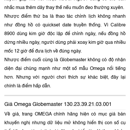
nhắc mua thêm dây thay thế nếu muốn đeo thường xuyên.
Nhược điểm thứ ba là thao tác chỉnh lịch không nhanh
như đồng hồ có quickset date truyền thống. Vì Calibre
8900 dùng kim giờ độc lập để chỉnh ngày, nếu đồng hồ
dừng nhiều ngày, người dùng phải xoay kim giờ qua nhiều
mốc 12 giờ để đưa lịch về đúng ngày.
Nhược điểm cuối cùng là Globemaster không có độ nhận
diện đại chúng mạnh như một số mẫu Omega nổi tiếng
hơn. Nhưng với người chơi thích sự khác biệt, đây lại
chính là điểm hấp dẫn.
Giá Omega Globemaster 130.23.39.21.03.001
Về giá, trang OMEGA chính hãng hiện có mục giá bán
khuyến nghị nhưng dữ liệu mở không hiển thị con số cụ