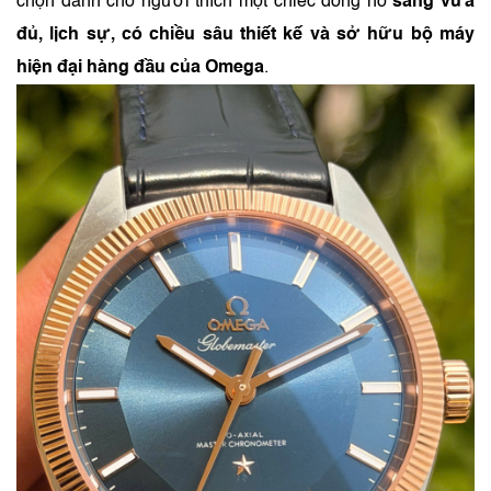
chọn dành cho người thích một chiếc đồng hồ
sang vừa
đủ, lịch sự, có chiều sâu thiết kế và sở hữu bộ máy
hiện đại hàng đầu của Omega
.