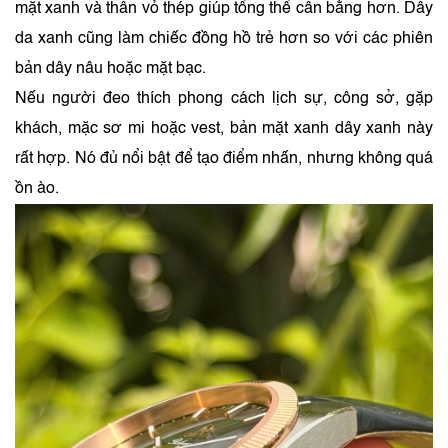
mặt xanh và thân vỏ thép giúp tổng thể cân bằng hơn. Dây
da xanh cũng làm chiếc đồng hồ trẻ hơn so với các phiên
bản dây nâu hoặc mặt bạc.
Nếu người đeo thích phong cách lịch sự, công sở, gặp
khách, mặc sơ mi hoặc vest, bản mặt xanh dây xanh này
rất hợp. Nó đủ nổi bật để tạo điểm nhấn, nhưng không quá
ồn ào.