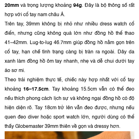
20mm
và trọng lượng khoảng
94g
. Đây là bộ thông số rất
hợp với cổ tay nam châu Á.
Trên tay, 39mm không bị nhỏ như nhiều dress watch cổ
điển, nhưng cũng không quá lớn như đồng hồ thể thao
41–42mm. Lug-to-lug 46.7mm giúp đồng hồ nằm gọn trên
cổ tay, hạn chế tình trạng càng bị tràn ra ngoài. Dây da
xanh làm đồng hồ ôm tay nhanh, nhẹ và dễ chui dưới tay
áo sơ mi.
Theo trải nghiệm thực tế, chiếc này hợp nhất với cổ tay
khoảng
16–17.5cm
. Tay khoảng 15.5cm vẫn có thể đeo
nếu thích phong cách lịch sự và không ngại đồng hồ có độ
hiện diện rõ. Tay 18cm trở lên vẫn đeo được, nhưng nếu
quen đeo diver hoặc sport watch lớn, người dùng có thể
thấy Globemaster 39mm thiên về gọn và dressy hơn.