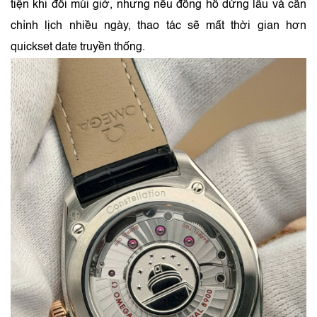
tiện khi đổi múi giờ, nhưng nếu đồng hồ dừng lâu và cần
chỉnh lịch nhiều ngày, thao tác sẽ mất thời gian hơn
quickset date truyền thống.