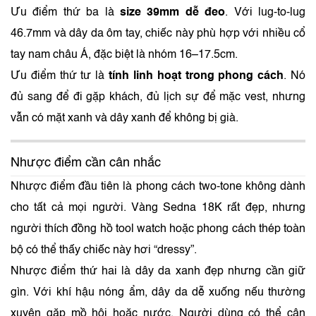
Ưu điểm thứ ba là
size 39mm dễ đeo
. Với lug-to-lug
46.7mm và dây da ôm tay, chiếc này phù hợp với nhiều cổ
tay nam châu Á, đặc biệt là nhóm 16–17.5cm.
Ưu điểm thứ tư là
tính linh hoạt trong phong cách
. Nó
đủ sang để đi gặp khách, đủ lịch sự để mặc vest, nhưng
vẫn có mặt xanh và dây xanh để không bị già.
Nhược điểm cần cân nhắc
Nhược điểm đầu tiên là phong cách two-tone không dành
cho tất cả mọi người. Vàng Sedna 18K rất đẹp, nhưng
người thích đồng hồ tool watch hoặc phong cách thép toàn
bộ có thể thấy chiếc này hơi “dressy”.
Nhược điểm thứ hai là dây da xanh đẹp nhưng cần giữ
gìn. Với khí hậu nóng ẩm, dây da dễ xuống nếu thường
xuyên gặp mồ hôi hoặc nước. Người dùng có thể cân