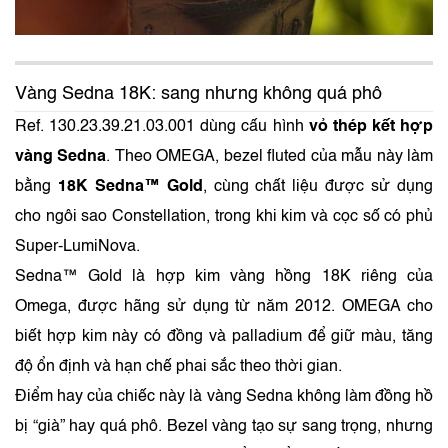
Vàng Sedna 18K: sang nhưng không quá phô
Ref. 130.23.39.21.03.001 dùng cấu hình
vỏ thép kết hợp
vàng Sedna
. Theo OMEGA, bezel fluted của mẫu này làm
bằng
18K Sedna™ Gold
, cùng chất liệu được sử dụng
cho ngôi sao Constellation, trong khi kim và cọc số có phủ
Super‑LumiNova.
Sedna™ Gold là hợp kim vàng hồng 18K riêng của
Omega, được hãng sử dụng từ năm 2012. OMEGA cho
biết hợp kim này có đồng và palladium để giữ màu, tăng
độ ổn định và hạn chế phai sắc theo thời gian.
Điểm hay của chiếc này là vàng Sedna không làm đồng hồ
bị “già” hay quá phô. Bezel vàng tạo sự sang trọng, nhưng