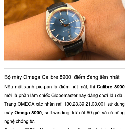
Bộ máy Omega Calibre 8900: điểm đáng tiền nhất
Nếu mặt xanh pie-pan là điểm hút mắt, thì
Calibre 8900
mới là phần làm chiếc Globemaster này đáng chơi lâu dài.
Trang OMEGA xác nhận ref. 130.23.39.21.03.001 sử dụng
máy
Omega 8900
, self-winding, trữ cót 60 giờ và có công
nghệ chống từ.