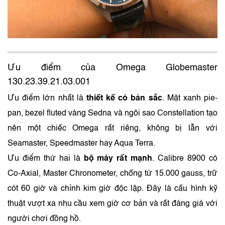
Ưu điểm của Omega Globemaster
130.23.39.21.03.001
Ưu điểm lớn nhất là
thiết kế có bản sắc
. Mặt xanh pie-
pan, bezel fluted vàng Sedna và ngôi sao Constellation tạo
nên một chiếc Omega rất riêng, không bị lẫn với
Seamaster, Speedmaster hay Aqua Terra.
Ưu điểm thứ hai là
bộ máy rất mạnh
. Calibre 8900 có
Co‑Axial, Master Chronometer, chống từ 15.000 gauss, trữ
cót 60 giờ và chỉnh kim giờ độc lập. Đây là cấu hình kỹ
thuật vượt xa nhu cầu xem giờ cơ bản và rất đáng giá với
người chơi đồng hồ.