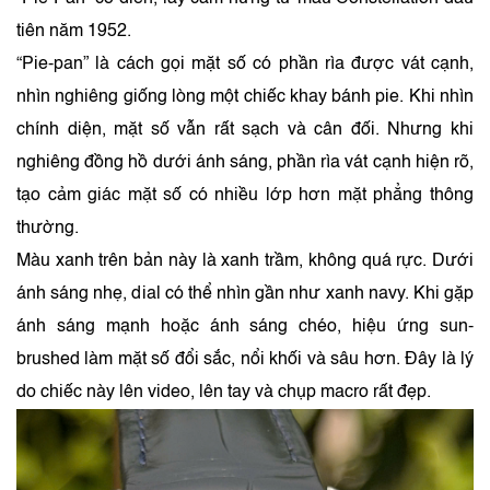
tiên năm 1952.
“Pie-pan” là cách gọi mặt số có phần rìa được vát cạnh,
nhìn nghiêng giống lòng một chiếc khay bánh pie. Khi nhìn
chính diện, mặt số vẫn rất sạch và cân đối. Nhưng khi
nghiêng đồng hồ dưới ánh sáng, phần rìa vát cạnh hiện rõ,
tạo cảm giác mặt số có nhiều lớp hơn mặt phẳng thông
thường.
Màu xanh trên bản này là xanh trầm, không quá rực. Dưới
ánh sáng nhẹ, dial có thể nhìn gần như xanh navy. Khi gặp
ánh sáng mạnh hoặc ánh sáng chéo, hiệu ứng sun-
brushed làm mặt số đổi sắc, nổi khối và sâu hơn. Đây là lý
do chiếc này lên video, lên tay và chụp macro rất đẹp.