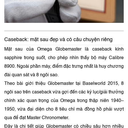
Caseback: mặt sau đẹp và có câu chuyện riêng
Mặt sau của Omega Globemaster là caseback kính
sapphire trong suốt, cho phép nhìn thấy bộ máy Calibre
8900. Ngoài phần máy, điểm đặc trưng nhất là huy chương
đài quan sát và 8 ngôi sao.
Theo bài giới thiệu Globemaster tại Baselworld 2015, 8
ngôi sao trên caseback vừa gợi đến các kỷ lục/giải thưởng
chính xác quan trọng của Omega trong thập niên 1940–
1950, vừa đại diện cho 8 tiêu chí mà đồng hồ phải vượt
qua để đạt Master Chronometer.
Đây là chi tiết giúp Globemaster có chiều sâu hơn nhiều