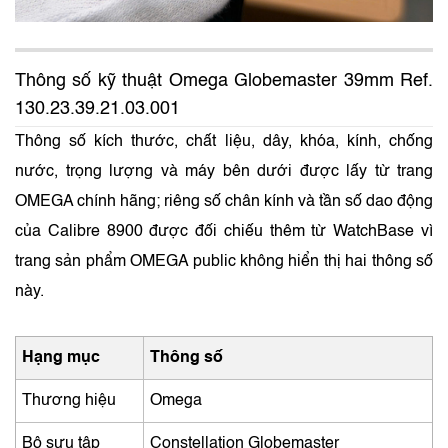
Thông số kỹ thuật Omega Globemaster 39mm Ref.
130.23.39.21.03.001
Thông số kích thước, chất liệu, dây, khóa, kính, chống
nước, trọng lượng và máy bên dưới được lấy từ trang
OMEGA chính hãng; riêng số chân kính và tần số dao động
của Calibre 8900 được đối chiếu thêm từ WatchBase vì
trang sản phẩm OMEGA public không hiển thị hai thông số
này.
Hạng mục
Thông số
Thương hiệu
Omega
Bộ sưu tập
Constellation Globemaster