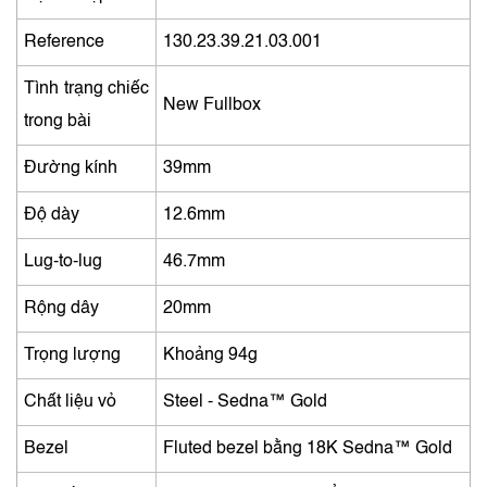
Reference
130.23.39.21.03.001
Tình trạng chiếc
New Fullbox
trong bài
Đường kính
39mm
Độ dày
12.6mm
Lug-to-lug
46.7mm
Rộng dây
20mm
Trọng lượng
Khoảng 94g
Chất liệu vỏ
Steel ‑ Sedna™ Gold
Bezel
Fluted bezel bằng 18K Sedna™ Gold