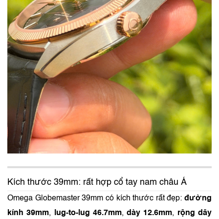
Kích thước 39mm: rất hợp cổ tay nam châu Á
Omega Globemaster 39mm có kích thước rất đẹp:
đường
kính 39mm
,
lug-to-lug 46.7mm
,
dày 12.6mm
,
rộng dây