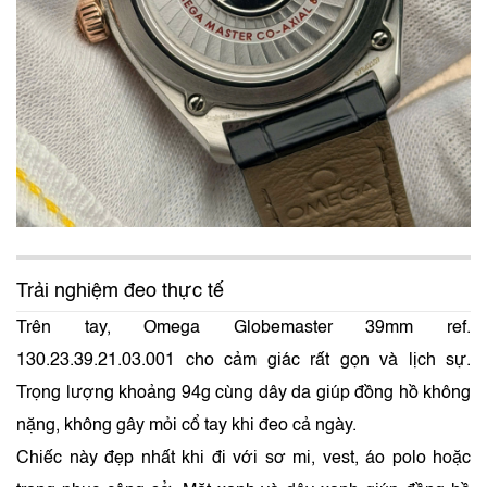
Trải nghiệm đeo thực tế
Trên tay, Omega Globemaster 39mm ref.
130.23.39.21.03.001 cho cảm giác rất gọn và lịch sự.
Trọng lượng khoảng 94g cùng dây da giúp đồng hồ không
nặng, không gây mỏi cổ tay khi đeo cả ngày.
Chiếc này đẹp nhất khi đi với sơ mi, vest, áo polo hoặc