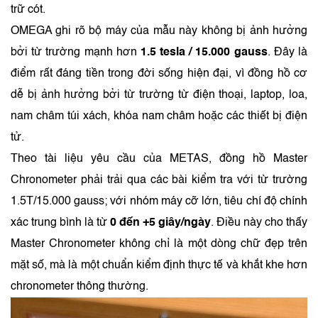
trữ cót.
OMEGA ghi rõ bộ máy của mẫu này không bị ảnh hưởng
bởi từ trường mạnh hơn
1.5 tesla / 15.000 gauss
. Đây là
điểm rất đáng tiền trong đời sống hiện đại, vì đồng hồ cơ
dễ bị ảnh hưởng bởi từ trường từ điện thoại, laptop, loa,
nam châm túi xách, khóa nam châm hoặc các thiết bị điện
tử.
Theo tài liệu yêu cầu của METAS, đồng hồ Master
Chronometer phải trải qua các bài kiểm tra với từ trường
1.5T/15.000 gauss; với nhóm máy cỡ lớn, tiêu chí độ chính
xác trung bình là từ
0 đến +5 giây/ngày
. Điều này cho thấy
Master Chronometer không chỉ là một dòng chữ đẹp trên
mặt số, mà là một chuẩn kiểm định thực tế và khắt khe hơn
chronometer thông thường.