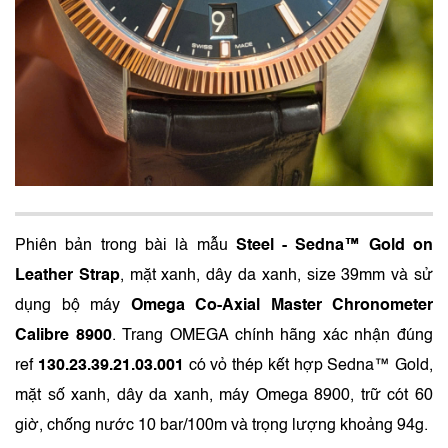
Phiên bản trong bài là mẫu
Steel ‑ Sedna™ Gold on
Leather Strap
, mặt xanh, dây da xanh, size 39mm và sử
dụng bộ máy
Omega Co‑Axial Master Chronometer
Calibre 8900
. Trang OMEGA chính hãng xác nhận đúng
ref
130.23.39.21.03.001
có vỏ thép kết hợp Sedna™ Gold,
mặt số xanh, dây da xanh, máy Omega 8900, trữ cót 60
giờ, chống nước 10 bar/100m và trọng lượng khoảng 94g.