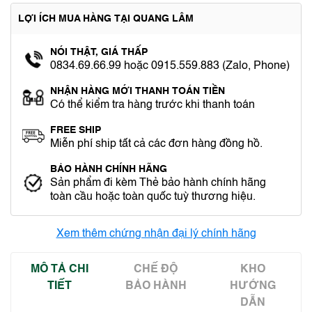
LỢI ÍCH MUA HÀNG TẠI QUANG LÂM
NÓI THẬT, GIÁ THẤP
0834.69.66.99 hoặc 0915.559.883 (Zalo, Phone)
NHẬN HÀNG MỚI THANH TOÁN TIỀN
Có thể kiểm tra hàng trước khi thanh toán
FREE SHIP
Miễn phí ship tất cả các đơn hàng đồng hồ.
BẢO HÀNH CHÍNH HÃNG
Sản phẩm đi kèm Thẻ bảo hành chính hãng
toàn cầu hoặc toàn quốc tuỳ thương hiệu.
Xem thêm chứng nhận đại lý chính hãng
MÔ TẢ CHI
CHẾ ĐỘ
KHO
TIẾT
BẢO HÀNH
HƯỚNG
DẪN