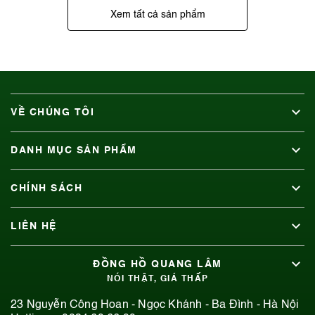
Xem tất cả sản phẩm
VỀ CHÚNG TÔI
DANH MỤC SẢN PHẨM
CHÍNH SÁCH
LIÊN HỆ
ĐỒNG HỒ QUANG LÂM
NÓI THẬT, GIÁ THẤP
23 Nguyễn Công Hoan - Ngọc Khánh - Ba Đình - Hà Nội