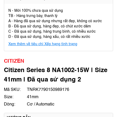
N - Mới 100% chưa qua sử dụng
TB - Hàng trưng bày, thanh lý
A - Hàng đã qua sử dụng nhưng rất đẹp, không có xước
B - Đã qua sử dụng, hàng đẹp, có chút xước dăm
C - Đã qua sử dụng, hàng trung bình, có nhiều xước
D - Đã qua sử dụng, hàng xấu, có rất nhiều xước
Xem thêm về tiêu chí Xếp hạng tình trạng
CITIZEN
Citizen Series 8 NA1002-15W | Size
41mm | Đã qua sử dụng 2
Mã SKU:
TNRK7790150989176
Size:
41mm
Dòng:
Cơ / Automatic