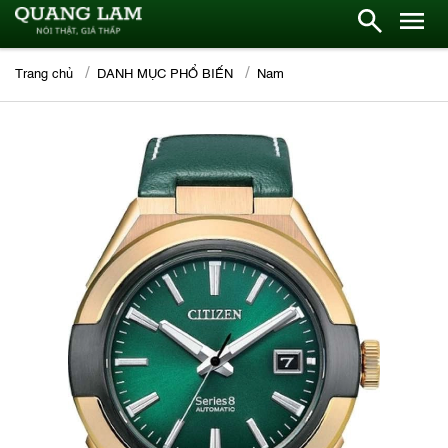
Trang chủ
DANH MỤC PHỔ BIẾN
Nam