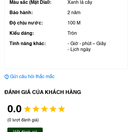
Màu sắc (Mặt Dial):
Xanh lá cây
Bảo hành:
2 năm
Độ chịu nước:
100 M
Kiểu dáng:
Tròn
Tính năng khác:
Giờ - phút – Giây
Lịch ngày
Gửi câu hỏi thắc mắc
ĐÁNH GIÁ CỦA KHÁCH HÀNG
0.0
(0 lượt đánh giá)