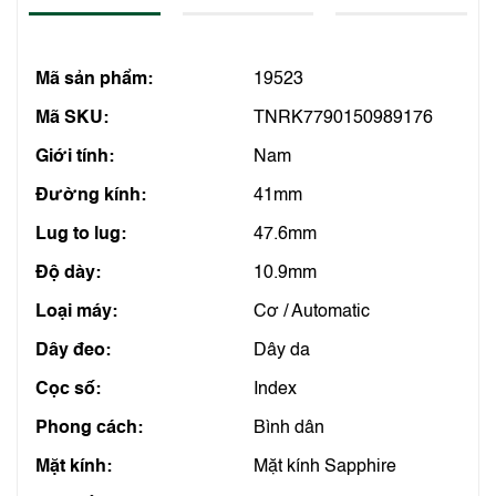
Mã sản phẩm:
19523
Mã SKU:
TNRK7790150989176
Giới tính:
Nam
Đường kính:
41mm
Lug to lug:
47.6mm
Độ dày:
10.9mm
Loại máy:
Cơ / Automatic
Dây đeo:
Dây da
Cọc số:
Index
Phong cách:
Bình dân
Mặt kính:
Mặt kính Sapphire