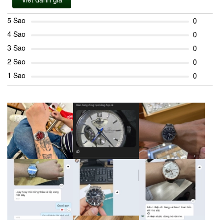
Viết đánh giá
5 Sao
0
4 Sao
0
3 Sao
0
2 Sao
0
1 Sao
0