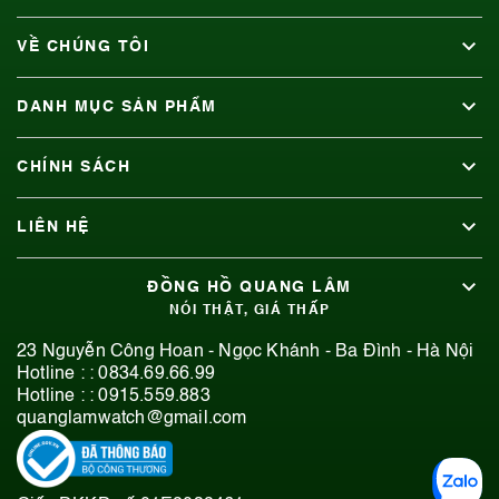
VỀ CHÚNG TÔI
DANH MỤC SẢN PHẨM
CHÍNH SÁCH
LIÊN HỆ
ĐỒNG HỒ QUANG LÂM
NÓI THẬT, GIÁ THẤP
23 Nguyễn Công Hoan - Ngọc Khánh - Ba Đình - Hà Nội
Hotline : :
0834.69.66.99
Hotline : :
0915.559.883
quanglamwatch@gmail.com