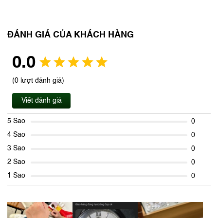
ĐÁNH GIÁ CỦA KHÁCH HÀNG
0.0
(0 lượt đánh giá)
Viết đánh giá
5 Sao
0
4 Sao
0
3 Sao
0
2 Sao
0
1 Sao
0