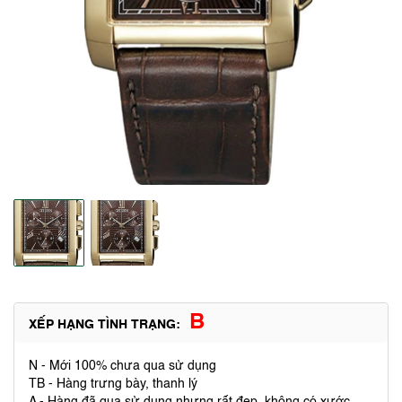
B
XẾP HẠNG TÌNH TRẠNG:
N - Mới 100% chưa qua sử dụng
TB - Hàng trưng bày, thanh lý