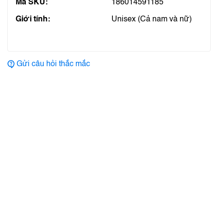
Mã SKU:
186014591185
Giới tính:
Unisex (Cả nam và nữ)
Gửi câu hỏi thắc mắc