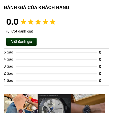
ĐÁNH GIÁ CỦA KHÁCH HÀNG
0.0
(0 lượt đánh giá)
Viết đánh giá
5 Sao
0
4 Sao
0
3 Sao
0
2 Sao
0
1 Sao
0