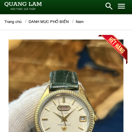
Trang chủ
DANH MỤC PHỔ BIẾN
Nam