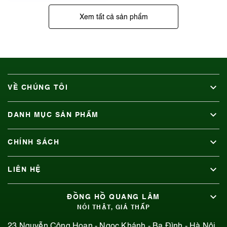
Xem tất cả sản phẩm
VỀ CHÚNG TÔI
DANH MỤC SẢN PHẨM
CHÍNH SÁCH
LIÊN HỆ
ĐỒNG HỒ QUANG LÂM
NÓI THẬT, GIÁ THẤP
23 Nguyễn Công Hoan - Ngọc Khánh - Ba Đình - Hà Nội