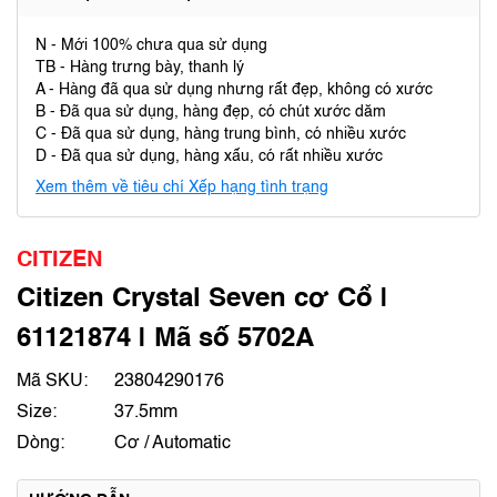
N - Mới 100% chưa qua sử dụng
TB - Hàng trưng bày, thanh lý
A - Hàng đã qua sử dụng nhưng rất đẹp, không có xước
B - Đã qua sử dụng, hàng đẹp, có chút xước dăm
C - Đã qua sử dụng, hàng trung bình, có nhiều xước
D - Đã qua sử dụng, hàng xấu, có rất nhiều xước
Xem thêm về tiêu chí Xếp hạng tình trạng
CITIZEN
Citizen Crystal Seven cơ Cổ |
61121874 | Mã số 5702A
Mã SKU:
23804290176
Size:
37.5mm
Dòng:
Cơ / Automatic