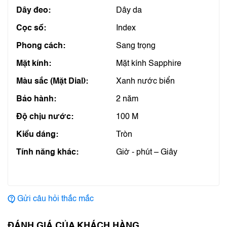
Dây đeo:
Dây da
Cọc số:
Index
Phong cách:
Sang trọng
Mặt kính:
Mặt kính Sapphire
Màu sắc (Mặt Dial):
Xanh nước biển
Bảo hành:
2 năm
Độ chịu nước:
100 M
Kiểu dáng:
Tròn
Tính năng khác:
Giờ - phút – Giây
Gửi câu hỏi thắc mắc
ĐÁNH GIÁ CỦA KHÁCH HÀNG