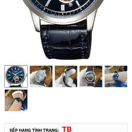
TB
XẾP HẠNG TÌNH TRẠNG: