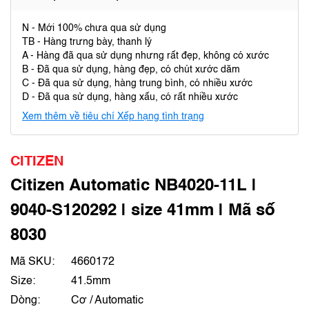
N - Mới 100% chưa qua sử dụng
TB - Hàng trưng bày, thanh lý
A - Hàng đã qua sử dụng nhưng rất đẹp, không có xước
B - Đã qua sử dụng, hàng đẹp, có chút xước dăm
C - Đã qua sử dụng, hàng trung bình, có nhiều xước
D - Đã qua sử dụng, hàng xấu, có rất nhiều xước
Xem thêm về tiêu chí Xếp hạng tình trạng
CITIZEN
Citizen Automatic NB4020-11L |
9040-S120292 | size 41mm | Mã số
8030
Mã SKU:
4660172
Size:
41.5mm
Dòng:
Cơ / Automatic