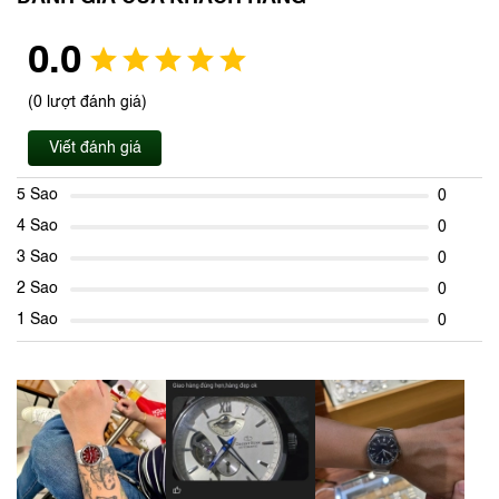
0.0
(0 lượt đánh giá)
Viết đánh giá
5 Sao
0
4 Sao
0
3 Sao
0
2 Sao
0
1 Sao
0