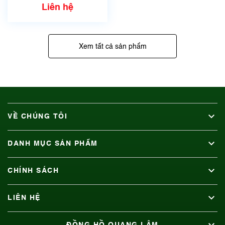
Liên hệ
Xem tất cả sản phẩm
VỀ CHÚNG TÔI
DANH MỤC SẢN PHẨM
CHÍNH SÁCH
LIÊN HỆ