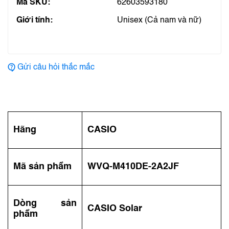
Mã SKU:
62603593180
Giới tính:
Unisex (Cả nam và nữ)
Gửi câu hỏi thắc mắc
Hãng
CASIO
Mã sản phẩm
WVQ-M410DE-2A2JF
Dòng sản
CASIO Solar
phẩm