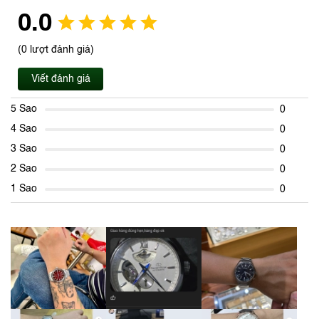
0.0
(0 lượt đánh giá)
Viết đánh giá
5 Sao
0
4 Sao
0
3 Sao
0
2 Sao
0
1 Sao
0