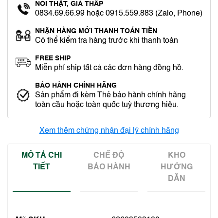
NÓI THẬT, GIÁ THẤP
0834.69.66.99 hoặc 0915.559.883 (Zalo, Phone)
NHẬN HÀNG MỚI THANH TOÁN TIỀN
Có thể kiểm tra hàng trước khi thanh toán
FREE SHIP
Miễn phí ship tất cả các đơn hàng đồng hồ.
BẢO HÀNH CHÍNH HÃNG
Sản phẩm đi kèm Thẻ bảo hành chính hãng
toàn cầu hoặc toàn quốc tuỳ thương hiệu.
Xem thêm chứng nhận đại lý chính hãng
MÔ TẢ CHI
CHẾ ĐỘ
KHO
TIẾT
BẢO HÀNH
HƯỚNG
DẪN