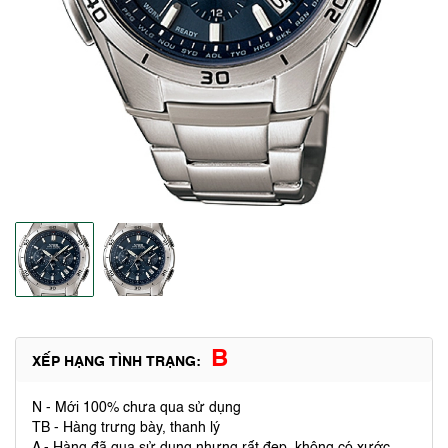
B
XẾP HẠNG TÌNH TRẠNG:
N - Mới 100% chưa qua sử dụng
TB - Hàng trưng bày, thanh lý