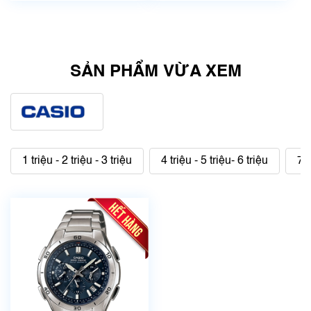
SẢN PHẨM VỪA XEM
1 triệu - 2 triệu - 3 triệu
4 triệu - 5 triệu- 6 triệu
7 t