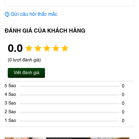
Gửi câu hỏi thắc mắc
ĐÁNH GIÁ CỦA KHÁCH HÀNG
0.0
(0 lượt đánh giá)
Viết đánh giá
5 Sao
0
4 Sao
0
3 Sao
0
2 Sao
0
1 Sao
0