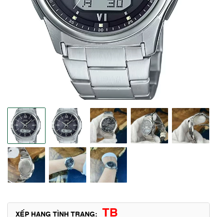
TB
XẾP HẠNG TÌNH TRẠNG: