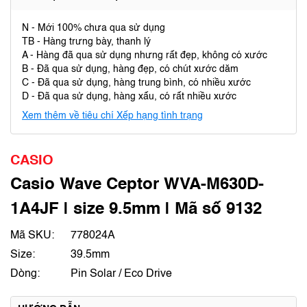
N - Mới 100% chưa qua sử dụng
TB - Hàng trưng bày, thanh lý
A - Hàng đã qua sử dụng nhưng rất đẹp, không có xước
B - Đã qua sử dụng, hàng đẹp, có chút xước dăm
C - Đã qua sử dụng, hàng trung bình, có nhiều xước
D - Đã qua sử dụng, hàng xấu, có rất nhiều xước
Xem thêm về tiêu chí Xếp hạng tình trạng
CASIO
Casio Wave Ceptor WVA-M630D-
1A4JF | size 9.5mm | Mã số 9132
Mã SKU:
778024A
Size:
39.5mm
Dòng:
Pin Solar / Eco Drive