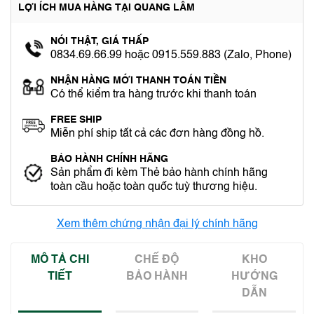
LỢI ÍCH MUA HÀNG TẠI QUANG LÂM
NÓI THẬT, GIÁ THẤP
0834.69.66.99 hoặc 0915.559.883 (Zalo, Phone)
NHẬN HÀNG MỚI THANH TOÁN TIỀN
Có thể kiểm tra hàng trước khi thanh toán
FREE SHIP
Miễn phí ship tất cả các đơn hàng đồng hồ.
BẢO HÀNH CHÍNH HÃNG
Sản phẩm đi kèm Thẻ bảo hành chính hãng
toàn cầu hoặc toàn quốc tuỳ thương hiệu.
Xem thêm chứng nhận đại lý chính hãng
MÔ TẢ CHI
CHẾ ĐỘ
KHO
TIẾT
BẢO HÀNH
HƯỚNG
DẪN