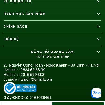
VỀ CHÚNG TÔI
DANH MỤC SẢN PHẨM
CHÍNH SÁCH
LIÊN HỆ
ĐỒNG HỒ QUANG LÂM
NÓI THẬT, GIÁ THẤP
23 Nguyễn Công Hoan - Ngọc Khánh - Ba Đình - Hà Nội
Hotline : :
0834.69.66.99
Hotline : :
0915.559.883
quanglamwatch@gmail.com
Giấy ĐKKD số 01E8038461.