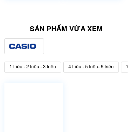
SẢN PHẨM VỪA XEM
1 triệu - 2 triệu - 3 triệu
4 triệu - 5 triệu- 6 triệu
7 t