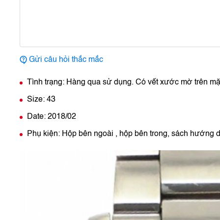
Gửi câu hỏi thắc mắc
Tình trạng: Hàng qua sử dụng. Có vết xước mờ trên mặt
Size: 43
Date: 2018/02
Phụ kiện: Hộp bên ngoài , hộp bên trong, sách hướng d