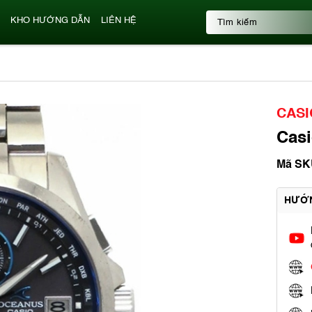
KHO HƯỚNG DẪN
LIÊN HỆ
CASI
Cas
Mã SK
HƯỚ