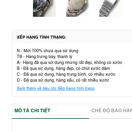
XẾP HẠNG TÌNH TRẠNG:
N - Mới 100% chưa qua sử dụng
TB - Hàng trưng bày, thanh lý
A - Hàng đã qua sử dụng nhưng rất đẹp, không có xước
B - Đã qua sử dụng, hàng đẹp, có chút xước dăm
C - Đã qua sử dụng, hàng trung bình, có nhiều xước
D - Đã qua sử dụng, hàng xấu, có rất nhiều xước
Xem thêm về tiêu chí Xếp hạng tình trạng
MÔ TẢ CHI TIẾT
CHẾ ĐỘ BẢO HA