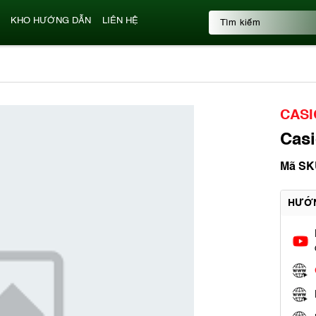
KHO HƯỚNG DẪN
LIÊN HỆ
CASI
Cas
Mã SK
HƯỚ