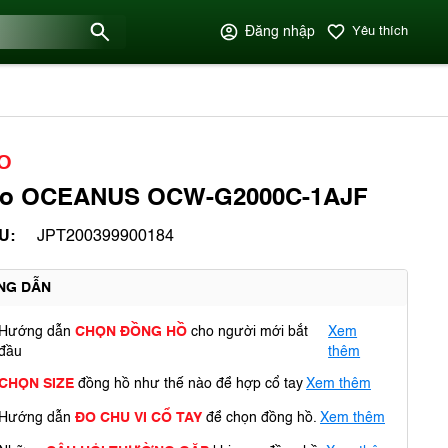
Đăng nhập
Yêu thích
O
io OCEANUS OCW-G2000C-1AJF
U:
JPT200399900184
NG DẪN
Hướng dẫn
CHỌN ĐỒNG HỒ
cho người mới bắt
Xem
đầu
thêm
CHỌN SIZE
đồng hồ như thế nào để hợp cổ tay
Xem thêm
Hướng dẫn
ĐO CHU VI CỔ TAY
để chọn đồng hồ.
Xem thêm