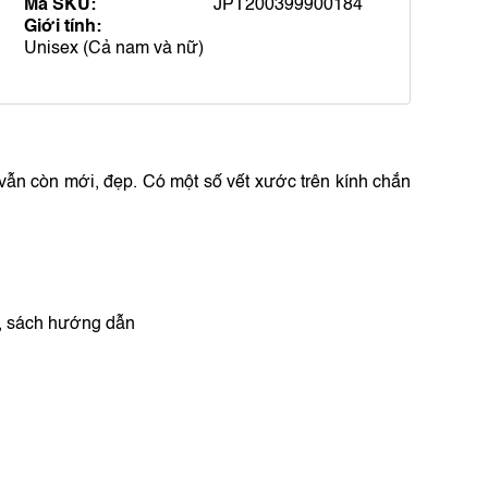
Mã SKU:
JPT200399900184
Giới tính:
Unisex (Cả nam và nữ)
vẫn còn mới, đẹp.
Có một số vết xước trên kính chắn
h, sách hướng dẫn