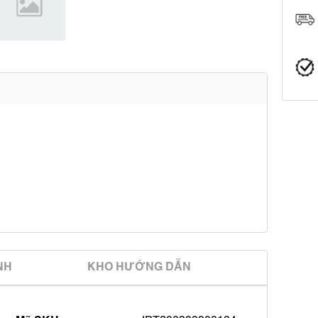
̀NH
KHO HƯỚNG DẪN