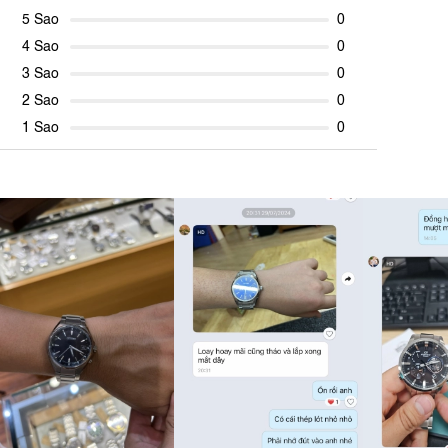
5 Sao
0
4 Sao
0
3 Sao
0
2 Sao
0
1 Sao
0