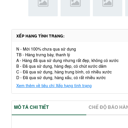
XẾP HẠNG TÌNH TRẠNG:
N - Mới 100% chưa qua sử dụng
TB - Hàng trưng bày, thanh lý
A - Hàng đã qua sử dụng nhưng rất đẹp, không có xước
B - Đã qua sử dụng, hàng đẹp, có chút xước dăm
C - Đã qua sử dụng, hàng trung bình, có nhiều xước
D - Đã qua sử dụng, hàng xấu, có rất nhiều xước
Xem thêm về tiêu chí Xếp hạng tình trạng
MÔ TẢ CHI TIẾT
CHẾ ĐỘ BẢO HA