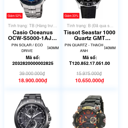
Giảm 52%
Giảm 33%
Tình trạng: TB (Hàng trưng
Tình trạng: B (Đã qua sử
bày, thanh lý)
dụng, hàng đẹp, có chút
Casio Oceanus
Tissot Seastar 1000
xước dăm)
OCW-S5000-1AJF |
Quartz GMT
Size 40mm | Mã sô
T120.852.17.051.00
PIN SOLAR / ECO
PIN QUARTZ - THẠCH
|
|
40MM
40MM
DRIVE
ANH
Mã số:
Mã số:
2032820000002825
T120.852.17.051.00
39.000.000₫
15.975.000₫
18.900.000₫
10.650.000₫