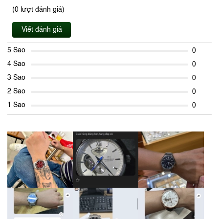
(0 lượt đánh giá)
Viết đánh giá
5 Sao
0
4 Sao
0
3 Sao
0
2 Sao
0
1 Sao
0