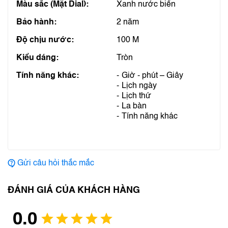
Màu sắc (Mặt Dial):
Xanh nước biển
Bảo hành:
2 năm
Độ chịu nước:
100 M
Kiểu dáng:
Tròn
Tính năng khác:
Giờ - phút – Giây
Lịch ngày
Lịch thứ
La bàn
Tính năng khác
Gửi câu hỏi thắc mắc
ĐÁNH GIÁ CỦA KHÁCH HÀNG
0.0