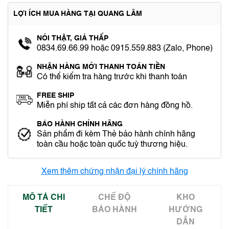
LỢI ÍCH MUA HÀNG TẠI QUANG LÂM
NÓI THẬT, GIÁ THẤP
0834.69.66.99 hoặc 0915.559.883 (Zalo, Phone)
NHẬN HÀNG MỚI THANH TOÁN TIỀN
Có thể kiểm tra hàng trước khi thanh toán
FREE SHIP
Miễn phí ship tất cả các đơn hàng đồng hồ.
BẢO HÀNH CHÍNH HÃNG
Sản phẩm đi kèm Thẻ bảo hành chính hãng
toàn cầu hoặc toàn quốc tuỳ thương hiệu.
Xem thêm chứng nhận đại lý chính hãng
MÔ TẢ CHI
CHẾ ĐỘ
KHO
TIẾT
BẢO HÀNH
HƯỚNG
DẪN