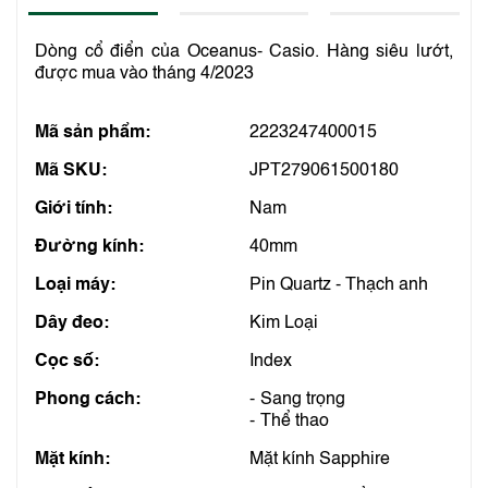
Dòng cổ điển của Oceanus- Casio. Hàng siêu lướt,
được mua vào tháng 4/2023
Mã sản phẩm:
2223247400015
Mã SKU:
JPT279061500180
Giới tính:
Nam
Đường kính:
40mm
Loại máy:
Pin Quartz - Thạch anh
Dây đeo:
Kim Loại
Cọc số:
Index
Phong cách:
Sang trọng
Thể thao
Mặt kính:
Mặt kính Sapphire