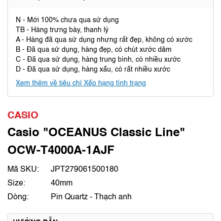
N - Mới 100% chưa qua sử dụng
TB - Hàng trưng bày, thanh lý
A - Hàng đã qua sử dụng nhưng rất đẹp, không có xước
B - Đã qua sử dụng, hàng đẹp, có chút xước dăm
C - Đã qua sử dụng, hàng trung bình, có nhiều xước
D - Đã qua sử dụng, hàng xấu, có rất nhiều xước
Xem thêm về tiêu chí Xếp hạng tình trạng
CASIO
Casio "OCEANUS Classic Line"
OCW-T4000A-1AJF
Mã SKU:
JPT279061500180
Size:
40mm
Dòng:
Pin Quartz - Thạch anh