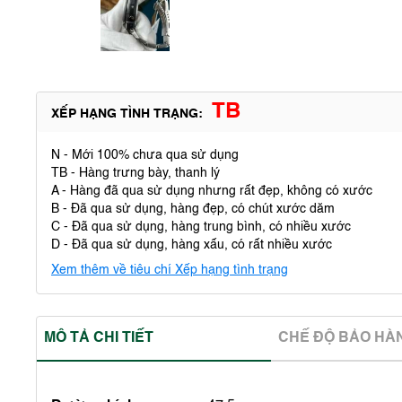
TB
XẾP HẠNG TÌNH TRẠNG:
N - Mới 100% chưa qua sử dụng
TB - Hàng trưng bày, thanh lý
A - Hàng đã qua sử dụng nhưng rất đẹp, không có xước
B - Đã qua sử dụng, hàng đẹp, có chút xước dăm
C - Đã qua sử dụng, hàng trung bình, có nhiều xước
D - Đã qua sử dụng, hàng xấu, có rất nhiều xước
Xem thêm về tiêu chí Xếp hạng tình trạng
MÔ TẢ CHI TIẾT
CHẾ ĐỘ BẢO HA