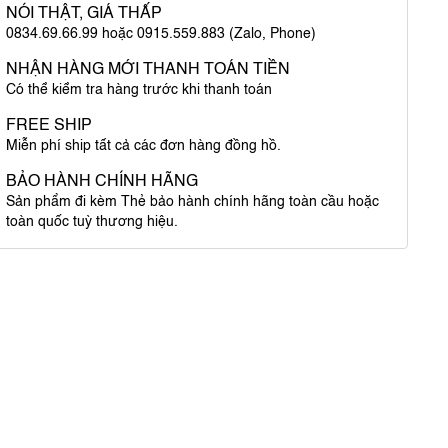
NÓI THẬT, GIÁ THẤP
0834.69.66.99 hoặc 0915.559.883 (Zalo, Phone)
NHẬN HÀNG MỚI THANH TOÁN TIỀN
Có thể kiểm tra hàng trước khi thanh toán
FREE SHIP
Miễn phí ship tất cả các đơn hàng đồng hồ.
BẢO HÀNH CHÍNH HÃNG
Sản phẩm đi kèm Thẻ bảo hành chính hãng toàn cầu hoặc
toàn quốc tuỳ thương hiệu.