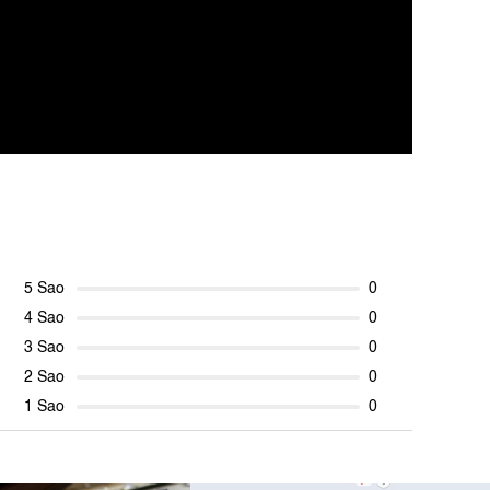
5 Sao
0
4 Sao
0
3 Sao
0
2 Sao
0
1 Sao
0