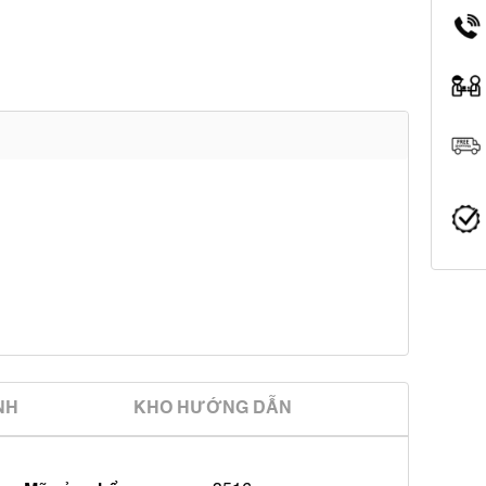
̀NH
KHO HƯỚNG DẪN