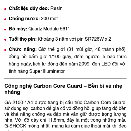
Chất liệu dây đeo:
Resin
Chống nước:
200 mét
Bộ máy:
Quartz Module 5611
Tuổi thọ pin:
Khoảng 3 năm với pin SR726W x 2
Chức năng:
Giờ thế giới (31 múi giờ, 48 thành phố),
đồng hồ bấm giờ 1/100 giây, đếm ngược, 5 báo thức
hàng ngày, lịch tự động đến năm 2099, đèn LED đôi với
tính năng Super Illuminator
Công nghệ Carbon Core Guard – Bền bỉ và nhẹ
nhàng
GA-2100-1A4 được trang bị cấu trúc Carbon Core Guard,
sử dụng sợi carbon để gia cố vỏ đồng hồ, giúp tăng độ bền
và khả năng chống va đập mà vẫn giữ được trọng lượng
nhẹ. Với độ dày chỉ 11.8mm, đây là một trong những mẫu
G-SHOCK mỏng nhất, mang lại cảm giác thoải mái khi đeo