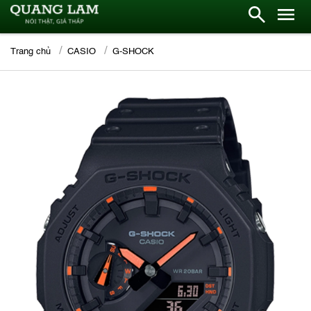
Trang chủ
CASIO
G-SHOCK