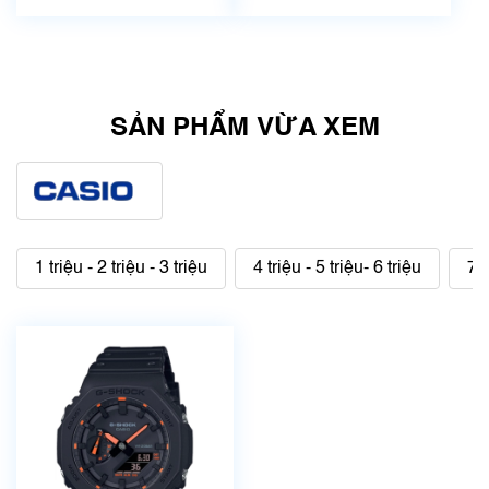
SẢN PHẨM VỪA XEM
1 triệu - 2 triệu - 3 triệu
4 triệu - 5 triệu- 6 triệu
7 t