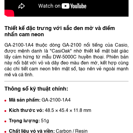
Thiết kế đặc trưng với sắc đen mờ và điểm
nhấn cam neon
GA-2100-1A4 thuộc dòng GA-2100 nổi tiếng của Casio,
được mệnh danh là "CasiOak" nhờ thiết kế mặt bát giác
lấy cảm hứng từ mẫu DW-5000C huyền thoại. Phiên bản
này nổi bật với vỏ và dây đeo màu đen mờ, kết hợp cùng
các chi tiết cam neon trên mặt số, tạo nên vẻ ngoài mạnh
mẽ và cá tính.
Thông số kỹ thuật chính:
Mã sản phẩm:
GA-2100-1A4
Kích thước vỏ:
48.5 × 45.4 × 11.8 mm
Trọng lượng:
51g
Chất liệu vỏ và viền:
Carbon / Resin