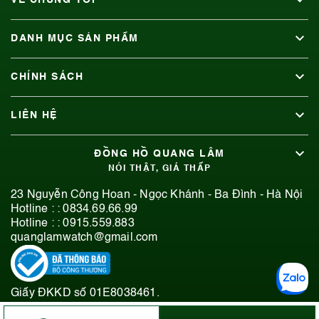
VỀ CHÚNG TÔI
DANH MỤC SẢN PHẨM
CHÍNH SÁCH
LIÊN HỆ
ĐỒNG HỒ QUANG LÂM
NÓI THẬT, GIÁ THẤP
23 Nguyễn Công Hoan - Ngọc Khánh - Ba Đình - Hà Nội
Hotline : :
0834.69.66.99
Hotline : :
0915.559.883
quanglamwatch@gmail.com
Giấy ĐKKD số 01E8038461.