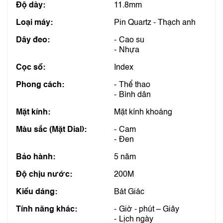
Độ dày:
11.8mm
Loại máy:
Pin Quartz - Thạch anh
Dây đeo:
Cao su
Nhựa
Cọc số:
Index
Phong cách:
Thể thao
Bình dân
Mặt kính:
Mặt kính khoáng
Màu sắc (Mặt Dial):
Cam
Đen
Bảo hành:
5 năm
Độ chịu nước:
200M
Kiểu dáng:
Bát Giác
Tính năng khác:
Giờ - phút – Giây
Lịch ngày