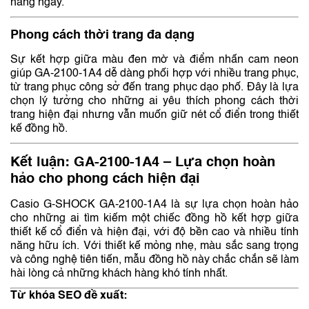
hàng ngày.
Phong cách thời trang đa dạng
Sự kết hợp giữa màu đen mờ và điểm nhấn cam neon
giúp GA-2100-1A4 dễ dàng phối hợp với nhiều trang phục,
từ trang phục công sở đến trang phục dạo phố. Đây là lựa
chọn lý tưởng cho những ai yêu thích phong cách thời
trang hiện đại nhưng vẫn muốn giữ nét cổ điển trong thiết
kế đồng hồ.
Kết luận: GA-2100-1A4 – Lựa chọn hoàn
hảo cho phong cách hiện đại
Casio G-SHOCK GA-2100-1A4 là sự lựa chọn hoàn hảo
cho những ai tìm kiếm một chiếc đồng hồ kết hợp giữa
thiết kế cổ điển và hiện đại, với độ bền cao và nhiều tính
năng hữu ích. Với thiết kế mỏng nhẹ, màu sắc sang trọng
và công nghệ tiên tiến, mẫu đồng hồ này chắc chắn sẽ làm
hài lòng cả những khách hàng khó tính nhất.
Từ khóa SEO đề xuất: