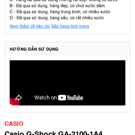
A - Hàng đã qua sử dụng nhưng rất đẹp, không có xước
B - Đã qua sử dụng, hàng đẹp, có chút xước dăm
C - Đã qua sử dụng, hàng trung bình, có nhiều xước
D - Đã qua sử dụng, hàng xấu, có rất nhiều xước
Xem thêm về tiêu chí Xếp hạng tình trạng
HƯỚNG DẪN SỬ DỤNG
CASIO
Casio G-Shock GA-2100-1A4