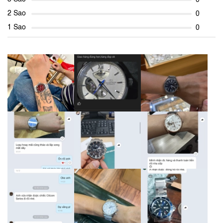
2 Sao
0
1 Sao
0