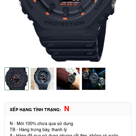
N
XẾP HẠNG TÌNH TRẠNG:
N - Mới 100% chưa qua sử dụng
TB - Hàng trưng bày, thanh lý