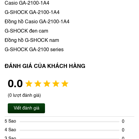
Casio GA-2100-1A4
G-SHOCK GA-2100-1A4
Đồng hồ Casio GA-2100-1A4
G-SHOCK đen cam
Đồng hồ G-SHOCK nam
G-SHOCK GA-2100 series
ĐÁNH GIÁ CỦA KHÁCH HÀNG
0.0
(0 lượt đánh giá)
Viết đánh giá
5 Sao
0
4 Sao
0
3 Sao
0