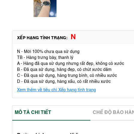
N
XẾP HẠNG TÌNH TRẠNG:
N - Mới 100% chưa qua sử dụng
TB - Hàng trưng bày, thanh lý
A - Hàng đã qua sử dụng nhưng rất đẹp, không có xước
B - Đã qua sử dụng, hàng đẹp, có chút xước dăm
C - Đã qua sử dụng, hàng trung bình, có nhiều xước
D - Đã qua sử dụng, hàng xấu, có rất nhiều xước
Xem thêm về tiêu chí Xếp hạng tình trạng
MÔ TẢ CHI TIẾT
CHẾ ĐỘ BẢO HA