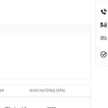
̀NH
KHO HƯỚNG DẪN