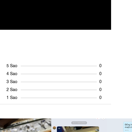
5 Sao
0
4 Sao
0
3 Sao
0
2 Sao
0
1 Sao
0