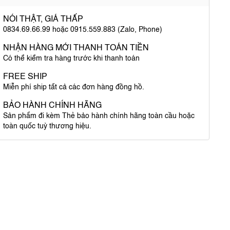
NÓI THẬT, GIÁ THẤP
0834.69.66.99 hoặc 0915.559.883 (Zalo, Phone)
NHẬN HÀNG MỚI THANH TOÁN TIỀN
Có thể kiểm tra hàng trước khi thanh toán
FREE SHIP
Miễn phí ship tất cả các đơn hàng đồng hồ.
BẢO HÀNH CHÍNH HÃNG
Sản phẩm đi kèm Thẻ bảo hành chính hãng toàn cầu hoặc
toàn quốc tuỳ thương hiệu.