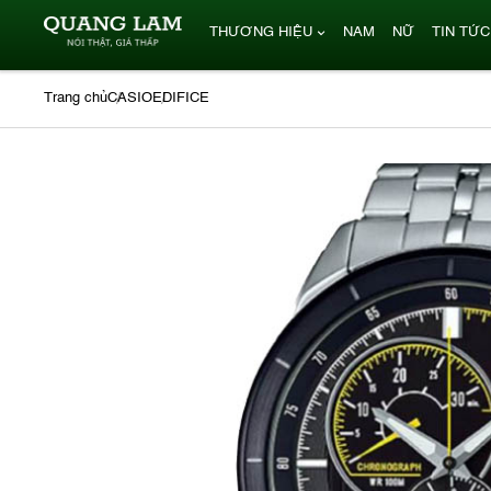
THƯƠNG HIỆU
NAM
NỮ
TIN TỨC
Trang chủ
CASIO
EDIFICE