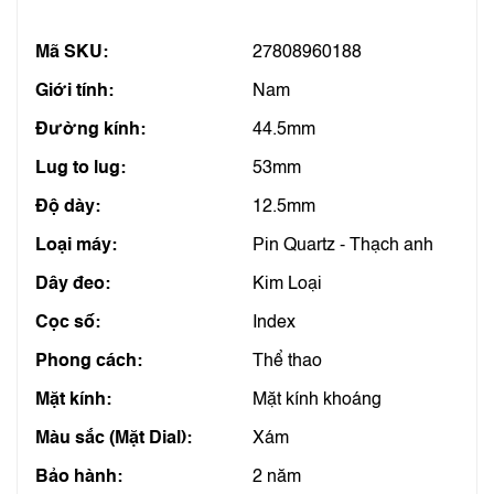
Mã SKU:
27808960188
Giới tính:
Nam
Đường kính:
44.5mm
Lug to lug:
53mm
Độ dày:
12.5mm
Loại máy:
Pin Quartz - Thạch anh
Dây đeo:
Kim Loại
Cọc số:
Index
Phong cách:
Thể thao
Mặt kính:
Mặt kính khoáng
Màu sắc (Mặt Dial):
Xám
Bảo hành:
2 năm