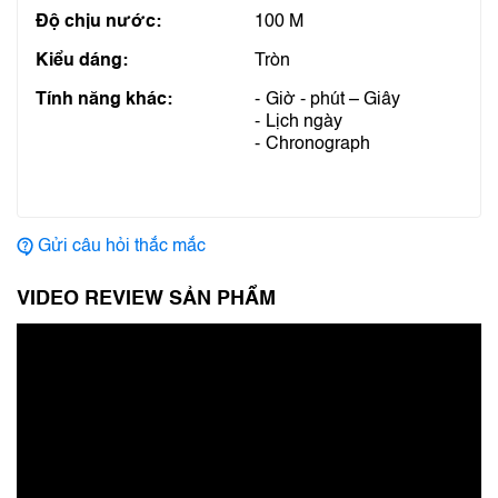
Độ chịu nước:
100 M
Kiểu dáng:
Tròn
Tính năng khác:
Giờ - phút – Giây
Lịch ngày
Chronograph
Gửi câu hỏi thắc mắc
VIDEO REVIEW SẢN PHẨM