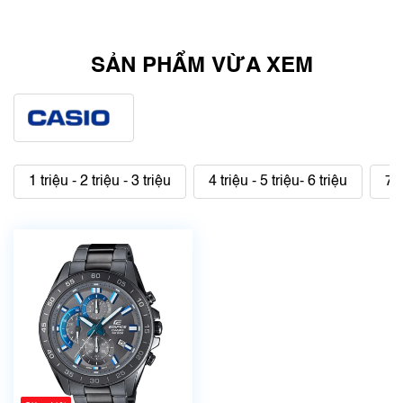
SẢN PHẨM VỪA XEM
1 triệu - 2 triệu - 3 triệu
4 triệu - 5 triệu- 6 triệu
7 t