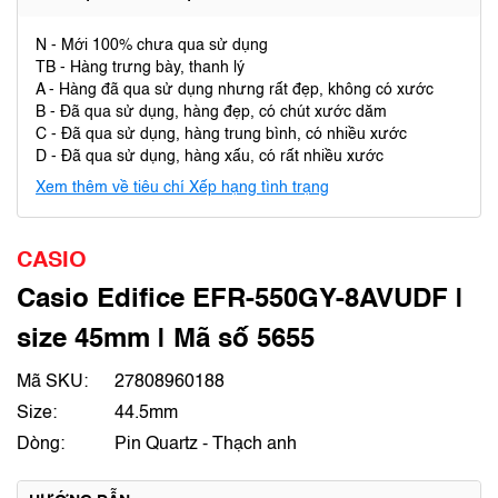
N - Mới 100% chưa qua sử dụng
TB - Hàng trưng bày, thanh lý
A - Hàng đã qua sử dụng nhưng rất đẹp, không có xước
B - Đã qua sử dụng, hàng đẹp, có chút xước dăm
C - Đã qua sử dụng, hàng trung bình, có nhiều xước
D - Đã qua sử dụng, hàng xấu, có rất nhiều xước
Xem thêm về tiêu chí Xếp hạng tình trạng
CASIO
Casio Edifice EFR-550GY-8AVUDF |
size 45mm | Mã số 5655
Mã SKU:
27808960188
Size:
44.5mm
Dòng:
Pin Quartz - Thạch anh