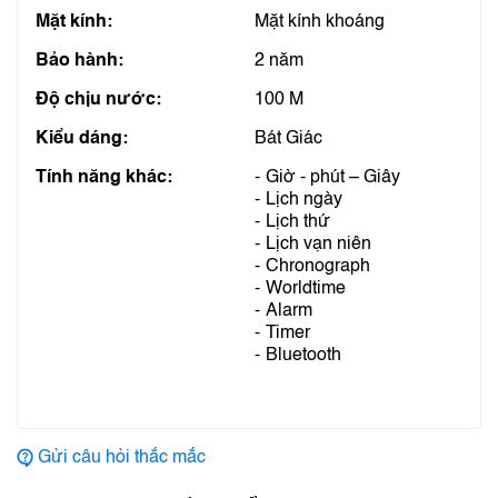
Mặt kính:
Mặt kính khoáng
Bảo hành:
2 năm
Độ chịu nước:
100 M
Kiểu dáng:
Bát Giác
Tính năng khác:
Giờ - phút – Giây
Lịch ngày
Lịch thứ
Lịch vạn niên
Chronograph
Worldtime
Alarm
Timer
Bluetooth
Gửi câu hỏi thắc mắc