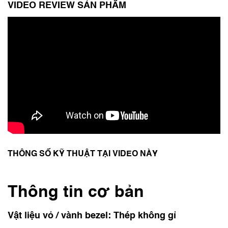
VIDEO REVIEW SẢN PHẨM
THÔNG SỐ KỸ THUẬT TẠI VIDEO NÀY
Thông tin cơ bản
Vật liệu vỏ / vành bezel: Thép không gỉ