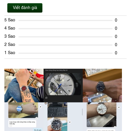
Viết đánh giá
5 Sao
0
4 Sao
0
3 Sao
0
2 Sao
0
1 Sao
0