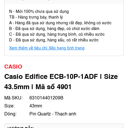
N - Mới 100% chưa qua sử dụng
TB - Hàng trưng bày, thanh lý
A - Hàng đã qua sử dụng nhưng rất đẹp, không có xước
B - Đã qua sử dụng, hàng đẹp, có chút xước dăm
C - Đã qua sử dụng, hàng trung bình, có nhiều xước
D - Đã qua sử dụng, hàng xấu, có rất nhiều xước
Xem thêm về tiêu chí Xếp hạng tình trạng
CASIO
Casio Edifice ECB-10P-1ADF | Size
43.5mm | Mã số 4901
Mã SKU:
631014401209B
Size:
43mm
Dòng:
Pin Quartz - Thạch anh