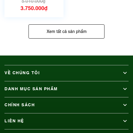
5.010.000₫
3.750.000₫
Xem tất cả sản phẩm
VỀ CHÚNG TÔI
DANH MỤC SẢN PHẨM
CHÍNH SÁCH
LIÊN HỆ