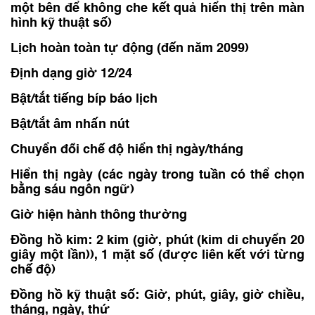
một bên để không che kết quả hiển thị trên màn
hình kỹ thuật số)
Lịch hoàn toàn tự động (đến năm 2099)
Định dạng giờ 12/24
Bật/tắt tiếng bíp báo lịch
Bật/tắt âm nhấn nút
Chuyển đổi chế độ hiển thị ngày/tháng
Hiển thị ngày (các ngày trong tuần có thể chọn
bằng sáu ngôn ngữ)
Giờ hiện hành thông thường
Đồng hồ kim: 2 kim (giờ, phút (kim di chuyển 20
giây một lần)), 1 mặt số (được liên kết với từng
chế độ)
Đồng hồ kỹ thuật số: Giờ, phút, giây, giờ chiều,
tháng, ngày, thứ