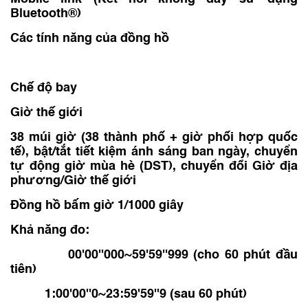
Bluetooth®)
Các tính năng của đồng hồ
Chế độ bay
Giờ thế giới
38 múi giờ (38 thành phố + giờ phối hợp quốc
tế), bật/tắt tiết kiệm ánh sáng ban ngày, chuyển
tự động giờ mùa hè (DST), chuyển đổi Giờ địa
phương/Giờ thế giới
Đồng hồ bấm giờ 1/1000 giây
Khả năng đo:
00'00''000~59'59''999 (cho 60 phút đầu
tiên)
1:00'00''0~23:59'59''9 (sau 60 phút)