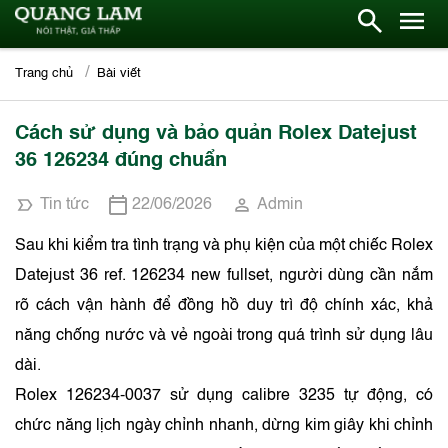
Trang chủ
Bài viết
Cách sử dụng và bảo quản Rolex Datejust
36 126234 đúng chuẩn
Tin tức
22/06/2026
Admin
Sau khi kiểm tra tình trạng và phụ kiện của một chiếc Rolex
Datejust 36 ref. 126234 new fullset, người dùng cần nắm
rõ cách vận hành để đồng hồ duy trì độ chính xác, khả
năng chống nước và vẻ ngoài trong quá trình sử dụng lâu
dài.
Rolex 126234-0037 sử dụng calibre 3235 tự động, có
chức năng lịch ngày chỉnh nhanh, dừng kim giây khi chỉnh