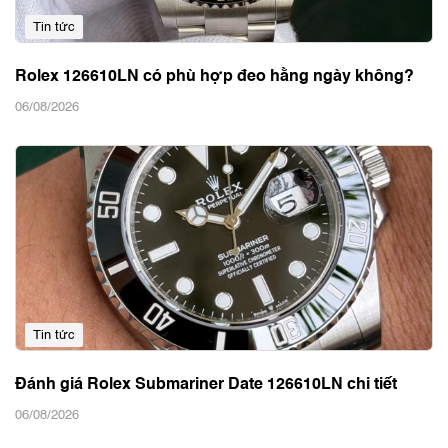
Tin tức
Rolex 126610LN có phù hợp đeo hằng ngày không?
06/08/2026
Tin tức
Đánh giá Rolex Submariner Date 126610LN chi tiết
06/08/2026