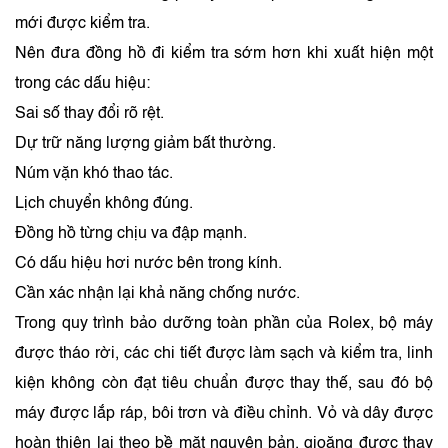
mới được kiểm tra.
Nên đưa đồng hồ đi kiểm tra sớm hơn khi xuất hiện một
trong các dấu hiệu:
Sai số thay đổi rõ rệt.
Dự trữ năng lượng giảm bất thường.
Núm vặn khó thao tác.
Lịch chuyển không đúng.
Đồng hồ từng chịu va đập mạnh.
Có dấu hiệu hơi nước bên trong kính.
Cần xác nhận lại khả năng chống nước.
Trong quy trình bảo dưỡng toàn phần của Rolex, bộ máy
được tháo rời, các chi tiết được làm sạch và kiểm tra, linh
kiện không còn đạt tiêu chuẩn được thay thế, sau đó bộ
máy được lắp ráp, bôi trơn và điều chỉnh. Vỏ và dây được
hoàn thiện lại theo bề mặt nguyên bản, gioăng được thay