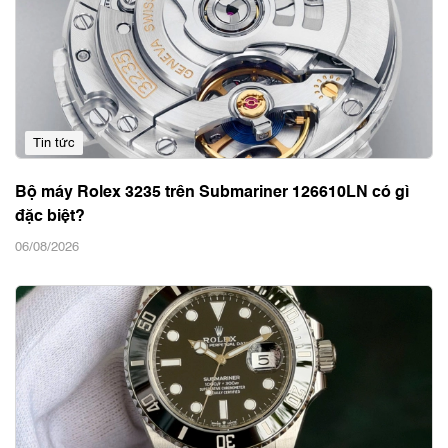
Tin tức
Bộ máy Rolex 3235 trên Submariner 126610LN có gì
đặc biệt?
06/08/2026