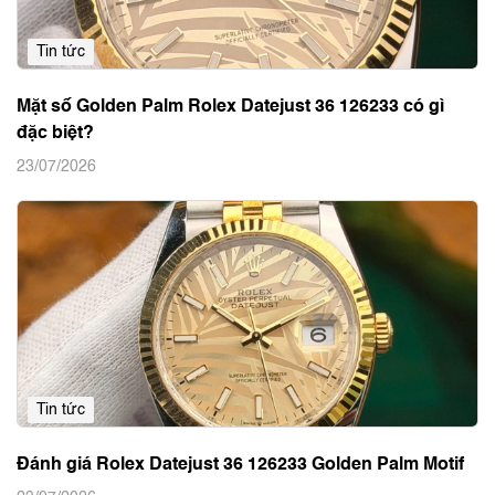
Tin tức
Mặt số Golden Palm Rolex Datejust 36 126233 có gì
đặc biệt?
23/07/2026
Tin tức
Đánh giá Rolex Datejust 36 126233 Golden Palm Motif