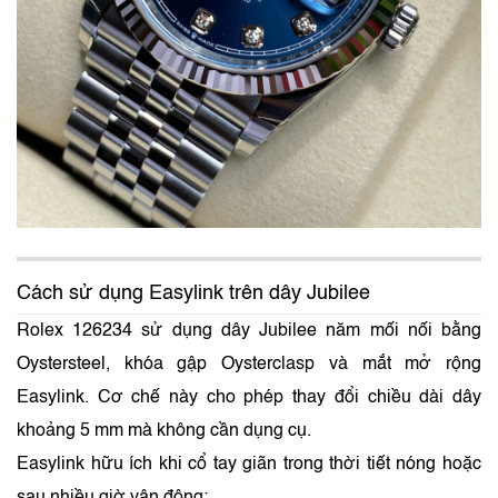
Cách sử dụng Easylink trên dây Jubilee
Rolex 126234 sử dụng dây Jubilee năm mối nối bằng
Oystersteel, khóa gập Oysterclasp và mắt mở rộng
Easylink. Cơ chế này cho phép thay đổi chiều dài dây
khoảng 5 mm mà không cần dụng cụ.
Easylink hữu ích khi cổ tay giãn trong thời tiết nóng hoặc
sau nhiều giờ vận động: