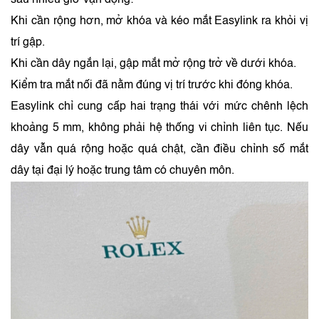
Khi cần rộng hơn, mở khóa và kéo mắt Easylink ra khỏi vị
trí gập.
Khi cần dây ngắn lại, gập mắt mở rộng trở về dưới khóa.
Kiểm tra mắt nối đã nằm đúng vị trí trước khi đóng khóa.
Easylink chỉ cung cấp hai trạng thái với mức chênh lệch
khoảng 5 mm, không phải hệ thống vi chỉnh liên tục. Nếu
dây vẫn quá rộng hoặc quá chật, cần điều chỉnh số mắt
dây tại đại lý hoặc trung tâm có chuyên môn.