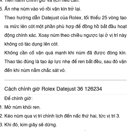
Tiến hành chỉnh giờ và lịch nếu cần.
Ấn nhẹ núm vào vỏ rồi vặn kín trở lại.
Theo hướng dẫn Datejust của Rolex, tối thiểu 25 vòng tạo
ra mức lên cót một phần phù hợp để đồng hồ bắt đầu hoạt
động chính xác. Xoay núm theo chiều ngược lại ở vị trí này
không có tác dụng lên cót.
Không cần cố vặn quá mạnh khi núm đã được đóng kín.
Thao tác đúng là tạo áp lực nhẹ để ren bắt đều, sau đó vặn
đến khi núm nằm chắc sát vỏ.
Cách chỉnh giờ Rolex Datejust 36 126234
Để chỉnh giờ:
Mở núm khỏi ren.
Kéo núm qua vị trí chỉnh lịch đến nấc thứ hai, tức vị trí 3.
Khi đó, kim giây sẽ dừng.