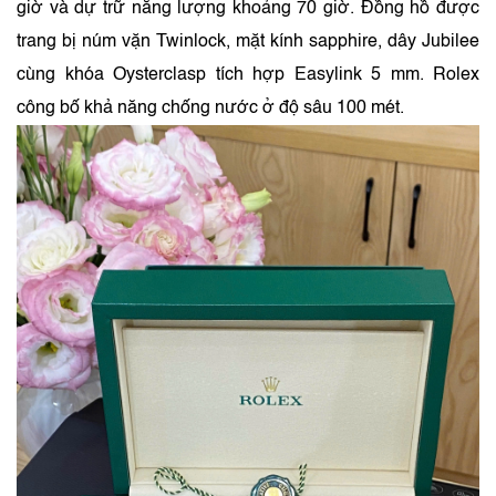
giờ và dự trữ năng lượng khoảng 70 giờ. Đồng hồ được
trang bị núm vặn Twinlock, mặt kính sapphire, dây Jubilee
cùng khóa Oysterclasp tích hợp Easylink 5 mm. Rolex
công bố khả năng chống nước ở độ sâu 100 mét.