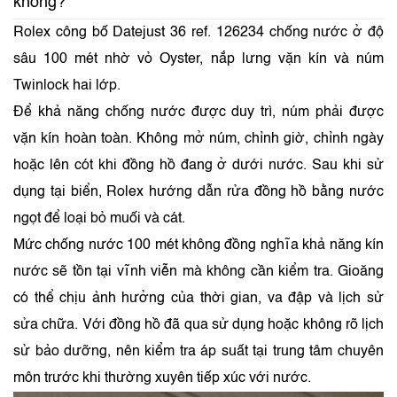
không?
Rolex công bố Datejust 36 ref. 126234 chống nước ở độ
sâu 100 mét nhờ vỏ Oyster, nắp lưng vặn kín và núm
Twinlock hai lớp.
Để khả năng chống nước được duy trì, núm phải được
vặn kín hoàn toàn. Không mở núm, chỉnh giờ, chỉnh ngày
hoặc lên cót khi đồng hồ đang ở dưới nước. Sau khi sử
dụng tại biển, Rolex hướng dẫn rửa đồng hồ bằng nước
ngọt để loại bỏ muối và cát.
Mức chống nước 100 mét không đồng nghĩa khả năng kín
nước sẽ tồn tại vĩnh viễn mà không cần kiểm tra. Gioăng
có thể chịu ảnh hưởng của thời gian, va đập và lịch sử
sửa chữa. Với đồng hồ đã qua sử dụng hoặc không rõ lịch
sử bảo dưỡng, nên kiểm tra áp suất tại trung tâm chuyên
môn trước khi thường xuyên tiếp xúc với nước.