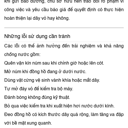
khi gửi bảo dưỡng, chủ sở hữu nên trao đổi rõ phạm vi
công việc và yêu cầu báo giá để quyết định có thực hiện
hoàn thiện lại dây vỏ hay không.
Những lỗi sử dụng cần tránh
Các lỗi có thể ảnh hưởng đến trải nghiệm và khả năng
chống nước gồm:
Quên vặn kín núm sau khi chỉnh giờ hoặc lên cót.
Mở núm khi đồng hồ đang ở dưới nước.
Dùng vật cứng vệ sinh vành khía hoặc mắt dây.
Tự mở đáy vỏ để kiểm tra bộ máy.
Đánh bóng không đúng kỹ thuật.
Bỏ qua việc kiểm tra khi xuất hiện hơi nước dưới kính.
Đeo đồng hồ có kích thước dây quá rộng, làm tăng va đập
với bề mặt xung quanh.