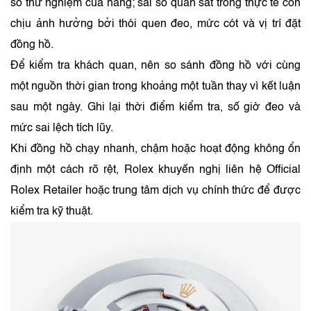
số thử nghiệm của hãng; sai số quan sát trong thực tế còn
chịu ảnh hưởng bởi thói quen đeo, mức cót và vị trí đặt
đồng hồ.
Để kiểm tra khách quan, nên so sánh đồng hồ với cùng
một nguồn thời gian trong khoảng một tuần thay vì kết luận
sau một ngày. Ghi lại thời điểm kiểm tra, số giờ đeo và
mức sai lệch tích lũy.
Khi đồng hồ chạy nhanh, chậm hoặc hoạt động không ổn
định một cách rõ rệt, Rolex khuyến nghị liên hệ Official
Rolex Retailer hoặc trung tâm dịch vụ chính thức để được
kiểm tra kỹ thuật.