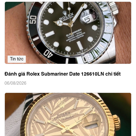
Tin tức
Đánh giá Rolex Submariner Date 126610LN chi tiết
06/08/2026