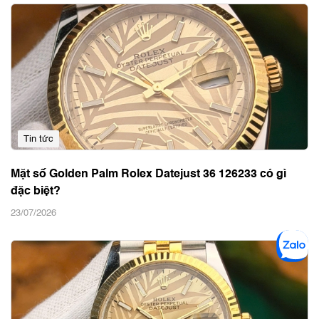
Tin tức
Mặt số Golden Palm Rolex Datejust 36 126233 có gì
đặc biệt?
23/07/2026