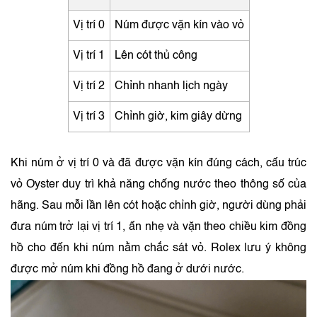
Vị trí 0
Núm được vặn kín vào vỏ
Vị trí 1
Lên cót thủ công
Vị trí 2
Chỉnh nhanh lịch ngày
Vị trí 3
Chỉnh giờ, kim giây dừng
Khi núm ở vị trí 0 và đã được vặn kín đúng cách, cấu trúc
vỏ Oyster duy trì khả năng chống nước theo thông số của
hãng. Sau mỗi lần lên cót hoặc chỉnh giờ, người dùng phải
đưa núm trở lại vị trí 1, ấn nhẹ và vặn theo chiều kim đồng
hồ cho đến khi núm nằm chắc sát vỏ. Rolex lưu ý không
được mở núm khi đồng hồ đang ở dưới nước.