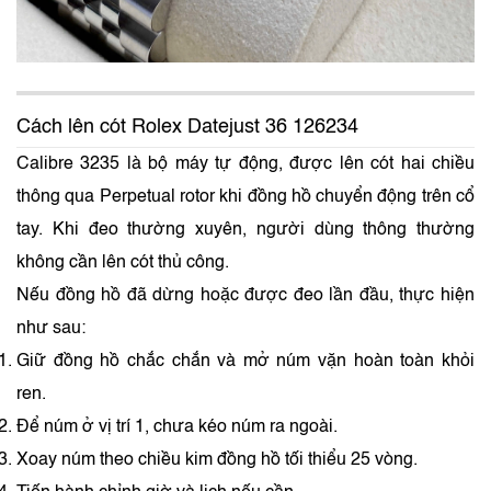
Cách lên cót Rolex Datejust 36 126234
Calibre 3235 là bộ máy tự động, được lên cót hai chiều
thông qua Perpetual rotor khi đồng hồ chuyển động trên cổ
tay. Khi đeo thường xuyên, người dùng thông thường
không cần lên cót thủ công.
Nếu đồng hồ đã dừng hoặc được đeo lần đầu, thực hiện
như sau:
Giữ đồng hồ chắc chắn và mở núm vặn hoàn toàn khỏi
ren.
Để núm ở vị trí 1, chưa kéo núm ra ngoài.
Xoay núm theo chiều kim đồng hồ tối thiểu 25 vòng.