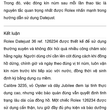
Trong đó, việc đóng kín núm sau mỗi lần thao tác là
nguyên tắc quan trọng nhất được Rolex nhấn mạnh trong
hướng dẫn sử dụng Datejust.
Kết luận
Rolex Datejust 36 ref. 126234 được thiết kế để sử dụng
thường xuyên và không đòi hỏi quá nhiều công chăm sóc
hằng ngày. Người dùng chỉ cần lên cót đúng cách khi đồng
hồ dừng, chỉnh giờ và ngày theo đúng vị trí núm, luôn vặn
kín núm trước khi tiếp xúc với nước, đồng thời vệ sinh
định kỳ bằng dụng cụ mềm.
Calibre 3235, vỏ Oyster và dây Jubilee đem lại tính thực
dụng cao, nhưng việc bảo quản đúng vẫn quyết định tình
trạng lâu dài của đồng hồ. Một chiếc Rolex 126234 được
sử dụng cẩn thận, lưu giữ đầy đủ phụ kiện và bảo dưỡng