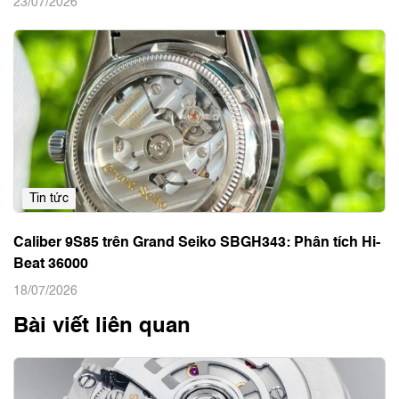
23/07/2026
Tin tức
Caliber 9S85 trên Grand Seiko SBGH343: Phân tích Hi-
Beat 36000
18/07/2026
Bài viết liên quan