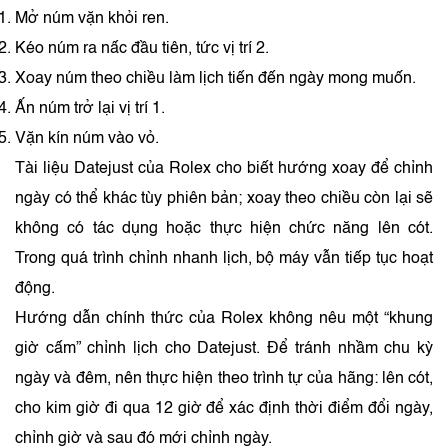
Mở núm vặn khỏi ren.
Kéo núm ra nấc đầu tiên, tức vị trí 2.
Xoay núm theo chiều làm lịch tiến đến ngày mong muốn.
Ấn núm trở lại vị trí 1.
Vặn kín núm vào vỏ.
Tài liệu Datejust của Rolex cho biết hướng xoay để chỉnh
ngày có thể khác tùy phiên bản; xoay theo chiều còn lại sẽ
không có tác dụng hoặc thực hiện chức năng lên cót.
Trong quá trình chỉnh nhanh lịch, bộ máy vẫn tiếp tục hoạt
động.
Hướng dẫn chính thức của Rolex không nêu một “khung
giờ cấm” chỉnh lịch cho Datejust. Để tránh nhầm chu kỳ
ngày và đêm, nên thực hiện theo trình tự của hãng: lên cót,
cho kim giờ đi qua 12 giờ để xác định thời điểm đổi ngày,
chỉnh giờ và sau đó mới chỉnh ngày.