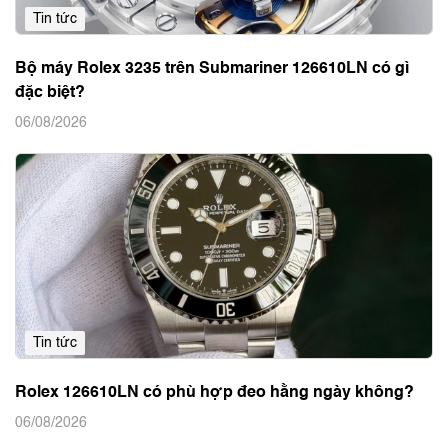
Tin tức
Bộ máy Rolex 3235 trên Submariner 126610LN có gì
đặc biệt?
06/08/2026
Tin tức
Rolex 126610LN có phù hợp đeo hằng ngày không?
06/08/2026