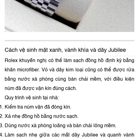
Cách vệ sinh mặt xanh, vành khía và dây Jubilee
Rolex khuyến nghị có thể làm sạch đồng hồ định kỳ bằng
khăn microfiber. Vỏ và dây kim loại cũng có thể được rửa
bằng nước xà phòng cùng bàn chải mềm, với điều kiện
núm đã được vặn kín đúng cách.
Quy trình vệ sinh tại nhà:
Kiểm tra núm vặn đã đóng kín.
Xả nhẹ đồng hồ bằng nước sạch.
Dùng nước xà phòng loãng và bàn chải lông mềm.
Làm sạch nhẹ giữa các mắt dây Jubilee và quanh vành