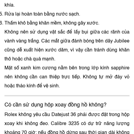
khía.
Rửa lại hoàn toàn bằng nước sạch.
Thấm khô bằng khăn mềm, không gây xước.
Không nên sử dụng vật sắc để lấy bụi giữa các rãnh của
vành vàng trắng. Các mắt giữa đánh bóng trên dây Jubilee
cũng dễ xuất hiện xước dăm, vì vậy cần tránh dùng khăn
thô hoặc chà quá mạnh.
Mặt số xanh kim cương nằm bên trong lớp kính sapphire
nên không cần can thiệp trực tiếp. Không tự mở đáy vỏ
hoặc tháo kính để vệ sinh.
Có cần sử dụng hộp xoay đồng hồ không?
Rolex không yêu cầu Datejust 36 phải được đặt trong hộp
xoay khi không đeo. Calibre 3235 có dự trữ năng lượng
khoảng 70 giờ; nếu đồng hồ dừng sau thời gian dài không