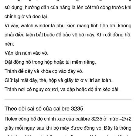
sử dụng, hướng dẫn của hãng là lên cót thủ công trước khi
chỉnh giờ và đeo lại.
Vì vậy, watch winder là phụ kiện mang tính tiện lợi, không
phải điều kiện bắt buộc để bảo vệ bộ máy. Khi cất đồng hồ,
nên:
Vặn kín núm vào vỏ.
Đặt đồng hồ trong hộp hoặc túi mềm riêng.
Tránh để dây và khóa cọ vào đáy vỏ.
Giữ lại mắt dây, thẻ, hộp và giấy tờ ở vị trí an toàn.
Tránh nơi có nguy cơ rơi, va đập hoặc độ ẩm kéo dài.
Theo dõi sai số của calibre 3235
Rolex công bố độ chính xác của calibre 3235 ở mức −2/+2
giây mỗi ngày sau khi bộ máy được đóng vỏ. Đây là thông