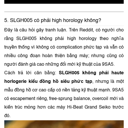
5. SLGH005 có phải high horology không?
Đây là câu hỏi gây tranh luận. Trên Reddit, có người cho
rằng SLGH005 không phải high horology theo nghĩa
truyền thống vì không có complication phức tạp và vẫn có
nhiều công đoạn hoàn thiện bằng máy; nhưng cũng có
người đánh giá cao những đổi mới kỹ thuật của 9SA5.
Cách trả lời cân bằng:
SLGH005 không phải haute
horlogerie kiểu đồng hồ siêu phức tạp
, nhưng là một
mẫu đồng hồ cơ cao cấp có nền tảng kỹ thuật mạnh. 9SA5
có escapement riêng, free-sprung balance, overcoil mới và
kiến trúc mỏng hơn các máy Hi-Beat Grand Seiko trước
đó.