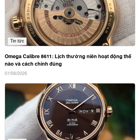
cương
08/08/2026
Tin tức
Omega Calibre 8611: Lịch thường niên hoạt động thế
nào và cách chỉnh đúng
07/08/2026