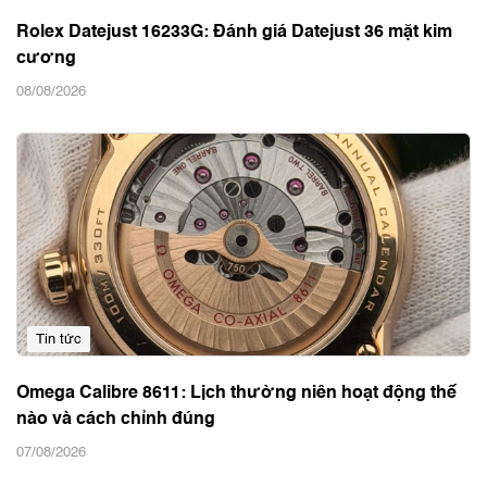
Tin tức
Rolex Datejust 16233G: Đánh giá Datejust 36 mặt kim
cương
08/08/2026