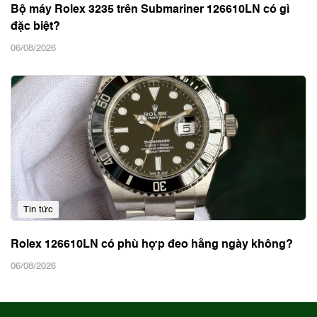
Tin tức
Bộ máy Rolex 3235 trên Submariner 126610LN có gì
đặc biệt?
06/08/2026
Tin tức