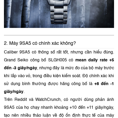
2. Máy 9SA5 có chính xác không?
Caliber 9SA5 có thông số rất tốt, nhưng cần hiểu đúng.
Grand Seiko công bố SLGH005 có
mean daily rate +5
đến -3 giây/ngày
, nhưng đây là mức đo của bộ máy trước
khi lắp vào vỏ, trong điều kiện kiểm soát. Độ chính xác khi
sử dụng bình thường được hãng công bố là
+8 đến -1
giây/ngày
.
Trên Reddit và WatchCrunch, có người dùng phản ánh
9SA5 của họ chạy nhanh khoảng +10 đến +11 giây/ngày,
tạo nên nhiều thảo luận về độ ổn định thực tế của máy