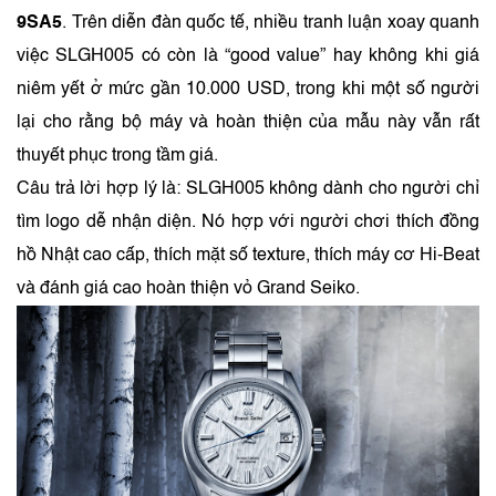
9SA5
. Trên diễn đàn quốc tế, nhiều tranh luận xoay quanh
việc SLGH005 có còn là “good value” hay không khi giá
niêm yết ở mức gần 10.000 USD, trong khi một số người
lại cho rằng bộ máy và hoàn thiện của mẫu này vẫn rất
thuyết phục trong tầm giá.
Câu trả lời hợp lý là: SLGH005 không dành cho người chỉ
tìm logo dễ nhận diện. Nó hợp với người chơi thích đồng
hồ Nhật cao cấp, thích mặt số texture, thích máy cơ Hi-Beat
và đánh giá cao hoàn thiện vỏ Grand Seiko.