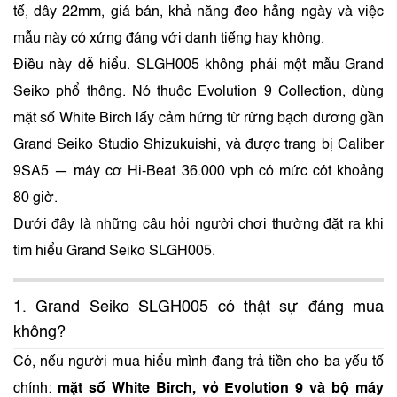
tế, dây 22mm, giá bán, khả năng đeo hằng ngày và việc
mẫu này có xứng đáng với danh tiếng hay không.
Điều này dễ hiểu. SLGH005 không phải một mẫu Grand
Seiko phổ thông. Nó thuộc Evolution 9 Collection, dùng
mặt số White Birch lấy cảm hứng từ rừng bạch dương gần
Grand Seiko Studio Shizukuishi, và được trang bị Caliber
9SA5 — máy cơ Hi-Beat 36.000 vph có mức cót khoảng
80 giờ.
Dưới đây là những câu hỏi người chơi thường đặt ra khi
tìm hiểu Grand Seiko SLGH005.
1. Grand Seiko SLGH005 có thật sự đáng mua
không?
Có, nếu người mua hiểu mình đang trả tiền cho ba yếu tố
chính:
mặt số White Birch, vỏ Evolution 9 và bộ máy