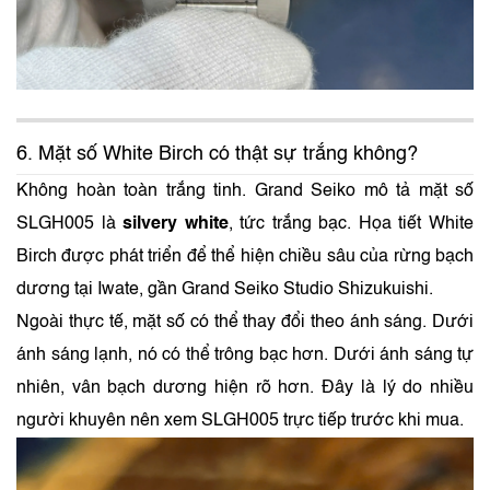
6. Mặt số White Birch có thật sự trắng không?
Không hoàn toàn trắng tinh. Grand Seiko mô tả mặt số
SLGH005 là
silvery white
, tức trắng bạc. Họa tiết White
Birch được phát triển để thể hiện chiều sâu của rừng bạch
dương tại Iwate, gần Grand Seiko Studio Shizukuishi.
Ngoài thực tế, mặt số có thể thay đổi theo ánh sáng. Dưới
ánh sáng lạnh, nó có thể trông bạc hơn. Dưới ánh sáng tự
nhiên, vân bạch dương hiện rõ hơn. Đây là lý do nhiều
người khuyên nên xem SLGH005 trực tiếp trước khi mua.