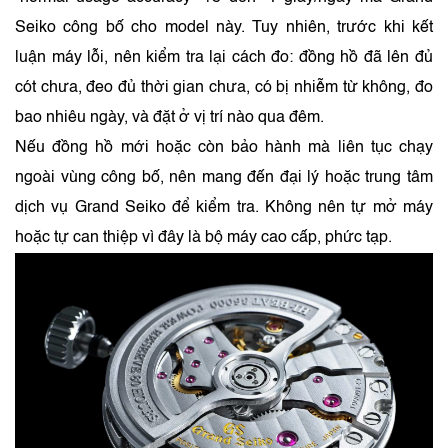
Seiko công bố cho model này. Tuy nhiên, trước khi kết
luận máy lỗi, nên kiểm tra lại cách đo: đồng hồ đã lên đủ
cót chưa, đeo đủ thời gian chưa, có bị nhiễm từ không, đo
bao nhiêu ngày, và đặt ở vị trí nào qua đêm.
Nếu đồng hồ mới hoặc còn bảo hành mà liên tục chạy
ngoài vùng công bố, nên mang đến đại lý hoặc trung tâm
dịch vụ Grand Seiko để kiểm tra. Không nên tự mở máy
hoặc tự can thiệp vì đây là bộ máy cao cấp, phức tạp.