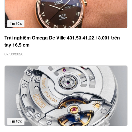
Tin tức
Trải nghiệm Omega De Ville 431.53.41.22.13.001 trên
tay 16,5 cm
07/08/2026