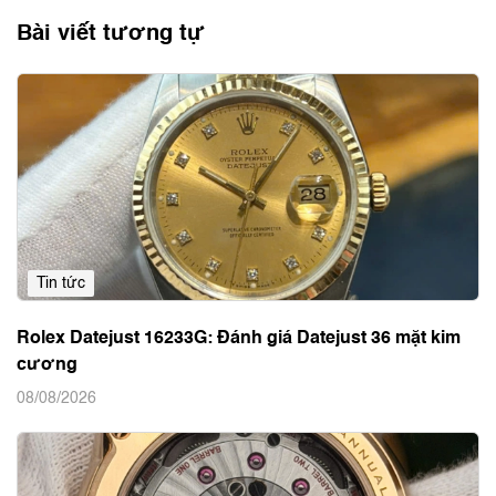
Chia sẻ
Bài viết tương tự
Tin tức
Rolex Datejust 16233G: Đánh giá Datejust 36 mặt kim