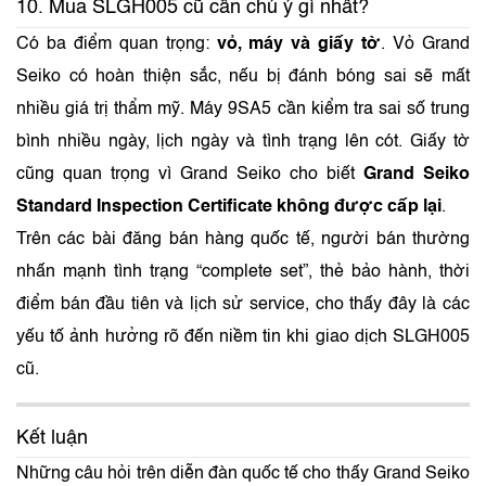
10. Mua SLGH005 cũ cần chú ý gì nhất?
Có ba điểm quan trọng:
vỏ, máy và giấy tờ
. Vỏ Grand
Seiko có hoàn thiện sắc, nếu bị đánh bóng sai sẽ mất
nhiều giá trị thẩm mỹ. Máy 9SA5 cần kiểm tra sai số trung
bình nhiều ngày, lịch ngày và tình trạng lên cót. Giấy tờ
cũng quan trọng vì Grand Seiko cho biết
Grand Seiko
Standard Inspection Certificate không được cấp lại
.
Trên các bài đăng bán hàng quốc tế, người bán thường
nhấn mạnh tình trạng “complete set”, thẻ bảo hành, thời
điểm bán đầu tiên và lịch sử service, cho thấy đây là các