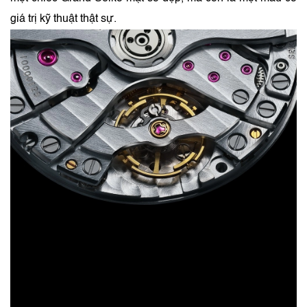
giá trị kỹ thuật thật sự.