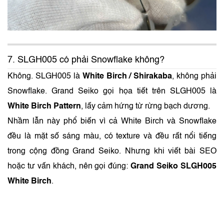
7. SLGH005 có phải Snowflake không?
Không. SLGH005 là
White Birch / Shirakaba
, không phải
Snowflake. Grand Seiko gọi họa tiết trên SLGH005 là
White Birch Pattern
, lấy cảm hứng từ rừng bạch dương.
Nhầm lẫn này phổ biến vì cả White Birch và Snowflake
đều là mặt số sáng màu, có texture và đều rất nổi tiếng
trong cộng đồng Grand Seiko. Nhưng khi viết bài SEO
hoặc tư vấn khách, nên gọi đúng:
Grand Seiko SLGH005
White Birch
.