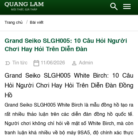
Trang chủ
Bài viết
Grand Seiko SLGH005: 10 Câu Hỏi Người
Chơi Hay Hỏi Trên Diễn Đàn
Tin tức
11/06/2026
Admin
Grand Seiko SLGH005 White Birch: 10 Câu
Hỏi Người Chơi Hay Hỏi Trên Diễn Đàn Đồng
Hồ
Grand Seiko SLGH005 White Birch là mẫu đồng hồ tạo ra
rất nhiều thảo luận trên các diễn đàn đồng hồ quốc tế.
Người chơi không chỉ hỏi về mặt số White Birch, mà còn
tranh luận khá nhiều về bộ máy 9SA5, độ chính xác thực