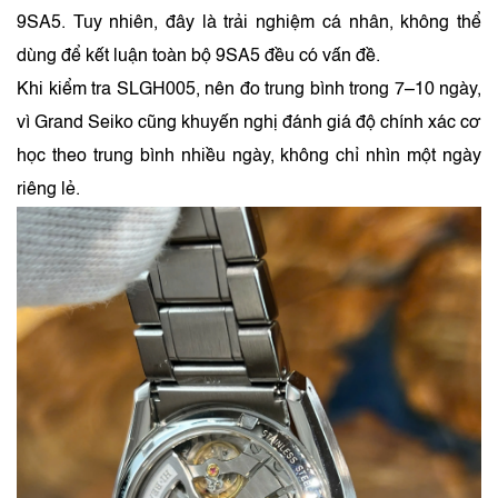
9SA5. Tuy nhiên, đây là trải nghiệm cá nhân, không thể
dùng để kết luận toàn bộ 9SA5 đều có vấn đề.
Khi kiểm tra SLGH005, nên đo trung bình trong 7–10 ngày,
vì Grand Seiko cũng khuyến nghị đánh giá độ chính xác cơ
học theo trung bình nhiều ngày, không chỉ nhìn một ngày
riêng lẻ.