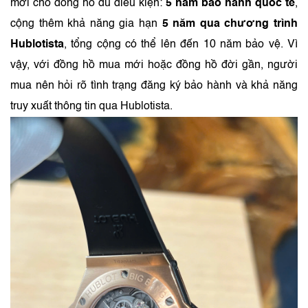
mới cho đồng hồ đủ điều kiện:
5 năm bảo hành quốc tế
,
cộng thêm khả năng gia hạn
5 năm qua chương trình
Hublotista
, tổng cộng có thể lên đến 10 năm bảo vệ. Vì
vậy, với đồng hồ mua mới hoặc đồng hồ đời gần, người
mua nên hỏi rõ tình trạng đăng ký bảo hành và khả năng
truy xuất thông tin qua Hublotista.