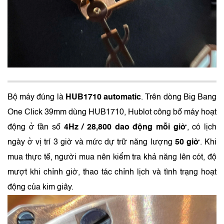
Bộ máy đúng là
HUB1710 automatic
. Trên dòng Big Bang
One Click 39mm dùng HUB1710, Hublot công bố máy hoạt
động ở tần số
4Hz / 28,800 dao động mỗi giờ
, có lịch
ngày ở vị trí 3 giờ và mức dự trữ năng lượng
50 giờ
. Khi
mua thực tế, người mua nên kiểm tra khả năng lên cót, độ
mượt khi chỉnh giờ, thao tác chỉnh lịch và tình trạng hoạt
động của kim giây.