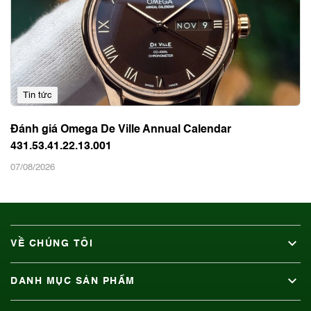
Tin tức
Đánh giá Omega De Ville Annual Calendar
431.53.41.22.13.001
07/08/2026
VỀ CHÚNG TÔI
DANH MỤC SẢN PHẨM