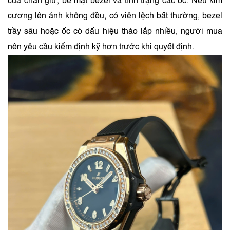
của chân giữ, bề mặt bezel và tình trạng các ốc. Nếu kim
cương lên ánh không đều, có viên lệch bất thường, bezel
trầy sâu hoặc ốc có dấu hiệu tháo lắp nhiều, người mua
nên yêu cầu kiểm định kỹ hơn trước khi quyết định.