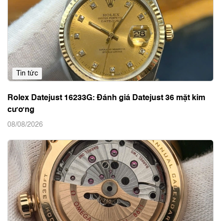
Tin tức
Rolex Datejust 16233G: Đánh giá Datejust 36 mặt kim
cương
08/08/2026