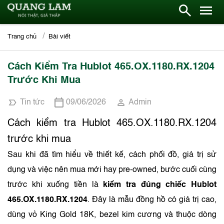
Trang chủ
Bài viết
Cách Kiểm Tra Hublot 465.OX.1180.RX.1204
Trước Khi Mua
Tin tức
09/06/2026
Admin
Cách kiểm tra Hublot 465.OX.1180.RX.1204
trước khi mua
Sau khi đã tìm hiểu về thiết kế, cách phối đồ, giá trị sử
dụng và việc nên mua mới hay pre-owned, bước cuối cùng
trước khi xuống tiền là
kiểm tra đúng chiếc Hublot
465.OX.1180.RX.1204
. Đây là mẫu đồng hồ có giá trị cao,
dùng vỏ King Gold 18K, bezel kim cương và thuộc dòng