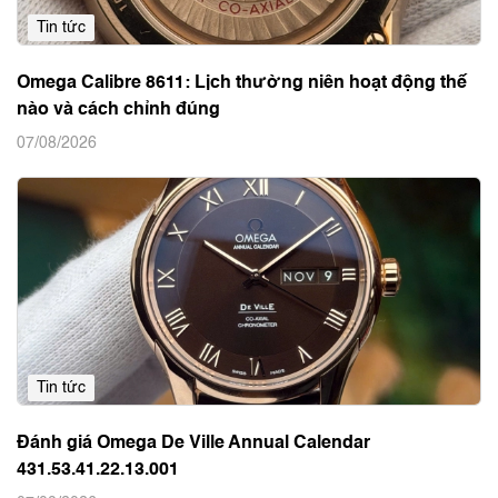
Tin tức
Omega Calibre 8611: Lịch thường niên hoạt động thế
nào và cách chỉnh đúng
07/08/2026
Tin tức
Đánh giá Omega De Ville Annual Calendar
431.53.41.22.13.001