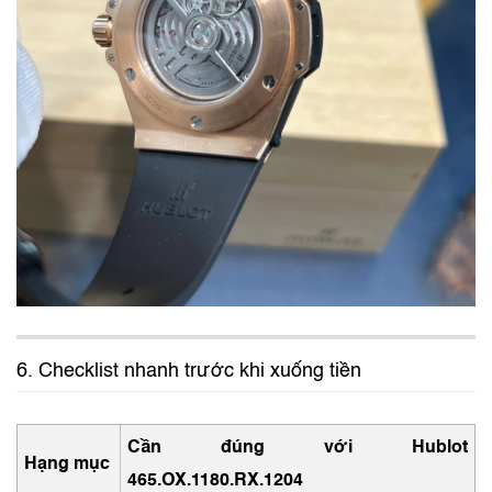
6. Checklist nhanh trước khi xuống tiền
Cần đúng với Hublot
Hạng mục
465.OX.1180.RX.1204