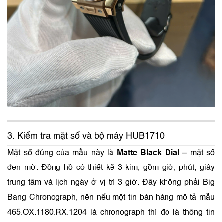
3. Kiểm tra mặt số và bộ máy HUB1710
Mặt số đúng của mẫu này là
Matte Black Dial
– mặt số
đen mờ. Đồng hồ có thiết kế 3 kim, gồm giờ, phút, giây
trung tâm và lịch ngày ở vị trí 3 giờ. Đây không phải Big
Bang Chronograph, nên nếu một tin bán hàng mô tả mẫu
465.OX.1180.RX.1204 là chronograph thì đó là thông tin