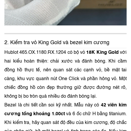
2. Kiểm tra vỏ King Gold và bezel kim cương
Hublot 465.OX.1180.RX.1204 có bộ vỏ
18K King Gold
với
hai kiểu hoàn thiện: chải xước và đánh bóng. Khi cầm
đồng hồ thực tế, nên quan sát các cạnh vỏ, bề mặt tai
càng, khu vực quanh nút One Click và phần hông vỏ. Một
chiếc đồng hồ còn đẹp thường giữ được đường nét rõ,
không bị bo tròn quá nhiều do đánh bóng lại.
Bezel là chi tiết cần soi kỹ nhất. Mẫu này có
42 viên kim
cương tổng khoảng 1.00ct
và 6 ốc chữ H bằng titanium.
Khi kiểm tra, hãy quan sát độ đều của kim cương, độ chắc