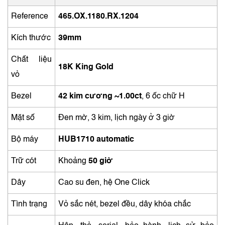
Reference
465.OX.1180.RX.1204
Kích thước
39mm
Chất liệu
18K King Gold
vỏ
Bezel
42 kim cương ~1.00ct
, 6 ốc chữ H
Mặt số
Đen mờ, 3 kim, lịch ngày ở 3 giờ
Bộ máy
HUB1710 automatic
Trữ cót
Khoảng
50 giờ
Dây
Cao su đen, hệ One Click
Tình trạng
Vỏ sắc nét, bezel đều, dây khóa chắc