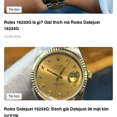
Tin tức
Rolex 16233G là gì? Giải thích mã Rolex Datejust
16233G
10/08/2026
Tin tức
Rolex Datejust 16233G: Đánh giá Datejust 36 mặt kim
cương