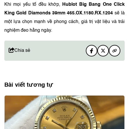
Khi mọi yếu tố đều khớp,
Hublot Big Bang One Click
King Gold Diamonds 39mm 465.OX.1180.RX.1204
sẽ là
một lựa chọn mạnh về phong cách, giá trị vật liệu và trải
nghiệm đeo hằng ngày.
Chia sẻ
Bài viết tương tự