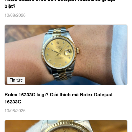
biệt?
10/08/2026
Tin tức
Rolex 16233G là gì? Giải thích mã Rolex Datejust
16233G
10/08/2026