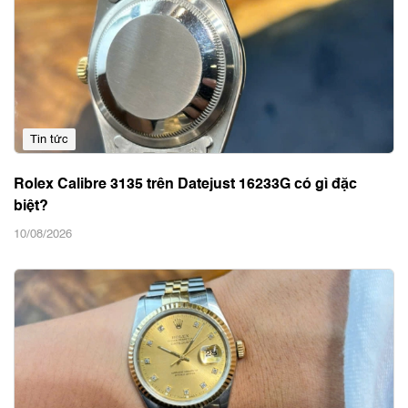
Tin tức
Rolex Calibre 3135 trên Datejust 16233G có gì đặc
biệt?
10/08/2026