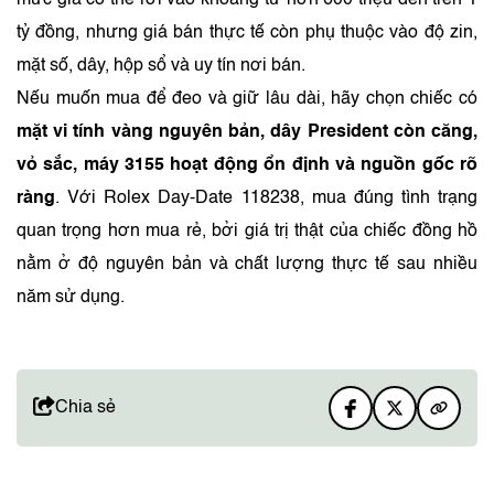
mức giá có thể rơi vào khoảng từ hơn 600 triệu đến trên 1
tỷ đồng, nhưng giá bán thực tế còn phụ thuộc vào độ zin,
mặt số, dây, hộp sổ và uy tín nơi bán.
Nếu muốn mua để đeo và giữ lâu dài, hãy chọn chiếc có
mặt vi tính vàng nguyên bản, dây President còn căng,
vỏ sắc, máy 3155 hoạt động ổn định và nguồn gốc rõ
ràng
. Với Rolex Day-Date 118238, mua đúng tình trạng
quan trọng hơn mua rẻ, bởi giá trị thật của chiếc đồng hồ
nằm ở độ nguyên bản và chất lượng thực tế sau nhiều
năm sử dụng.
Chia sẻ