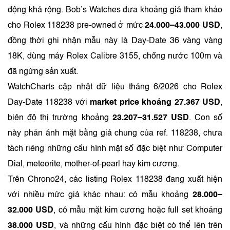
động khá rộng. Bob’s Watches đưa khoảng giá tham khảo
cho Rolex 118238 pre-owned ở mức
24.000–43.000 USD
,
đồng thời ghi nhận mẫu này là Day-Date 36 vàng vàng
18K, dùng máy Rolex Calibre 3155, chống nước 100m và
đã ngừng sản xuất.
WatchCharts cập nhật dữ liệu tháng 6/2026 cho Rolex
Day-Date 118238 với
market price khoảng 27.367 USD
,
biên độ thị trường khoảng
23.207–31.527 USD
. Con số
này phản ánh mặt bằng giá chung của ref. 118238, chưa
tách riêng những cấu hình mặt số đặc biệt như Computer
Dial, meteorite, mother-of-pearl hay kim cương.
Trên Chrono24, các listing Rolex 118238 đang xuất hiện
với nhiều mức giá khác nhau: có mẫu khoảng
28.000–
32.000 USD
, có mẫu mặt kim cương hoặc full set khoảng
38.000 USD
, và những cấu hình đặc biệt có thể lên trên