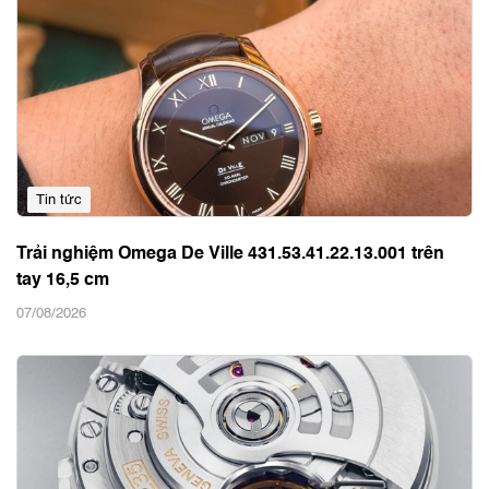
Tin tức
Trải nghiệm Omega De Ville 431.53.41.22.13.001 trên
tay 16,5 cm
07/08/2026