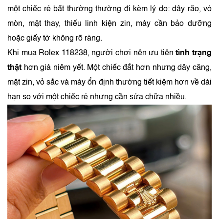
một chiếc rẻ bất thường thường đi kèm lý do: dây rão, vỏ
mòn, mặt thay, thiếu linh kiện zin, máy cần bảo dưỡng
hoặc giấy tờ không rõ ràng.
Khi mua Rolex 118238, người chơi nên ưu tiên
tình trạng
thật
hơn giá niêm yết. Một chiếc đắt hơn nhưng dây căng,
mặt zin, vỏ sắc và máy ổn định thường tiết kiệm hơn về dài
hạn so với một chiếc rẻ nhưng cần sửa chữa nhiều.