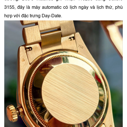
3155, đây là máy automatic có lịch ngày và lịch thứ, phù
hợp với đặc trưng Day-Date.