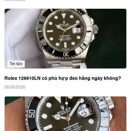
Tin tức
Rolex 126610LN có phù hợp đeo hằng ngày không?
06/08/2026