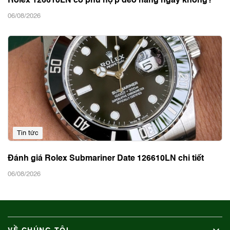
Rolex 126610LN có phù hợp đeo hằng ngày không?
06/08/2026
Tin tức
Đánh giá Rolex Submariner Date 126610LN chi tiết
06/08/2026