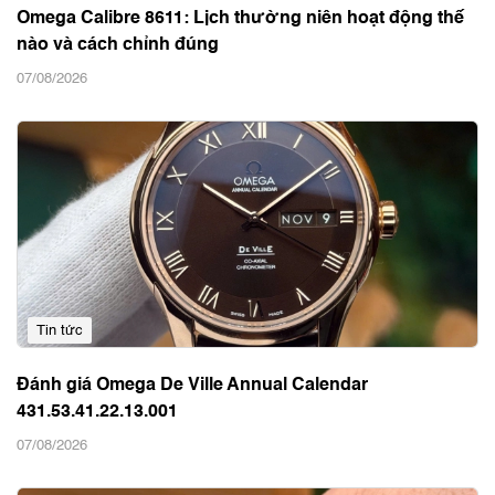
Omega Calibre 8611: Lịch thường niên hoạt động thế
nào và cách chỉnh đúng
07/08/2026
Tin tức
Đánh giá Omega De Ville Annual Calendar
431.53.41.22.13.001
07/08/2026