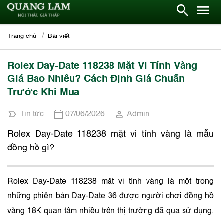
Trang chủ
Bài viết
Rolex Day-Date 118238 Mặt Vi Tính Vàng
Giá Bao Nhiêu? Cách Định Giá Chuẩn
Trước Khi Mua
Tin tức
07/06/2026
Admin
Rolex Day-Date 118238 mặt vi tính vàng là mẫu
đồng hồ gì?
Rolex Day-Date 118238 mặt vi tính vàng là một trong
những phiên bản Day-Date 36 được người chơi đồng hồ
vàng 18K quan tâm nhiều trên thị trường đã qua sử dụng.