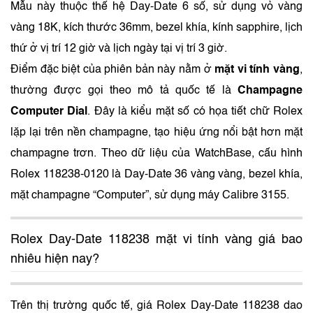
Mẫu này thuộc thế hệ Day-Date 6 số, sử dụng vỏ vàng
vàng 18K, kích thước 36mm, bezel khía, kính sapphire, lịch
thứ ở vị trí 12 giờ và lịch ngày tại vị trí 3 giờ.
Điểm đặc biệt của phiên bản này nằm ở
mặt vi tính vàng
,
thường được gọi theo mô tả quốc tế là
Champagne
Computer Dial
. Đây là kiểu mặt số có họa tiết chữ Rolex
lặp lại trên nền champagne, tạo hiệu ứng nổi bật hơn mặt
champagne trơn. Theo dữ liệu của WatchBase, cấu hình
Rolex 118238-0120 là Day-Date 36 vàng vàng, bezel khía,
mặt champagne “Computer”, sử dụng máy Calibre 3155.
Rolex Day-Date 118238 mặt vi tính vàng giá bao
nhiêu hiện nay?
Trên thị trường quốc tế, giá Rolex Day-Date 118238 dao