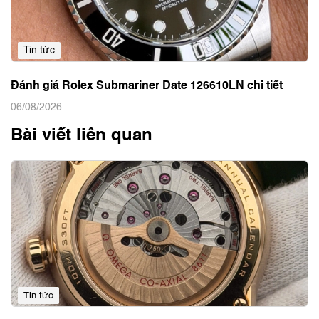
Tin tức
Đánh giá Rolex Submariner Date 126610LN chi tiết
06/08/2026
Bài viết liên quan
Tin tức