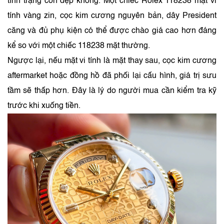
tình trạng còn đẹp không. Một chiếc Rolex 118238 mặt vi
tính vàng zin, cọc kim cương nguyên bản, dây President
căng và đủ phụ kiện có thể được chào giá cao hơn đáng
kể so với một chiếc 118238 mặt thường.
Ngược lại, nếu mặt vi tính là mặt thay sau, cọc kim cương
aftermarket hoặc đồng hồ đã phối lại cấu hình, giá trị sưu
tầm sẽ thấp hơn. Đây là lý do người mua cần kiểm tra kỹ
trước khi xuống tiền.