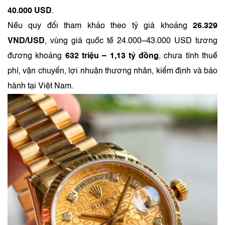
40.000 USD
.
Nếu quy đổi tham khảo theo tỷ giá khoảng
26.329
VND/USD
, vùng giá quốc tế 24.000–43.000 USD tương
đương khoảng
632 triệu – 1,13 tỷ đồng
, chưa tính thuế
phí, vận chuyển, lợi nhuận thương nhân, kiểm định và bảo
hành tại Việt Nam.