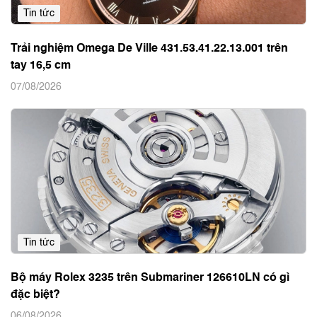
Tin tức
Trải nghiệm Omega De Ville 431.53.41.22.13.001 trên
tay 16,5 cm
07/08/2026
Tin tức
Bộ máy Rolex 3235 trên Submariner 126610LN có gì
đặc biệt?
06/08/2026