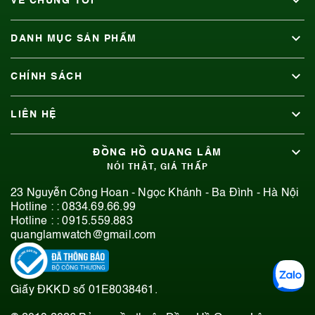
VỀ CHÚNG TÔI
DANH MỤC SẢN PHẨM
CHÍNH SÁCH
LIÊN HỆ
ĐỒNG HỒ QUANG LÂM
NÓI THẬT, GIÁ THẤP
23 Nguyễn Công Hoan - Ngọc Khánh - Ba Đình - Hà Nội
Hotline : :
0834.69.66.99
Hotline : :
0915.559.883
quanglamwatch@gmail.com
Giấy ĐKKD số 01E8038461.