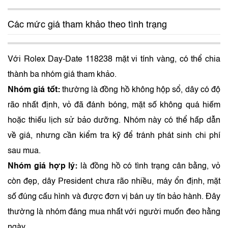
Các mức giá tham khảo theo tình trạng
Với Rolex Day-Date 118238 mặt vi tính vàng, có thể chia
thành ba nhóm giá tham khảo.
Nhóm giá tốt:
thường là đồng hồ không hộp sổ, dây có độ
rão nhất định, vỏ đã đánh bóng, mặt số không quá hiếm
hoặc thiếu lịch sử bảo dưỡng. Nhóm này có thể hấp dẫn
về giá, nhưng cần kiểm tra kỹ để tránh phát sinh chi phí
sau mua.
Nhóm giá hợp lý:
là đồng hồ có tình trạng cân bằng, vỏ
còn đẹp, dây President chưa rão nhiều, máy ổn định, mặt
số đúng cấu hình và được đơn vị bán uy tín bảo hành. Đây
thường là nhóm đáng mua nhất với người muốn đeo hằng
ngày.