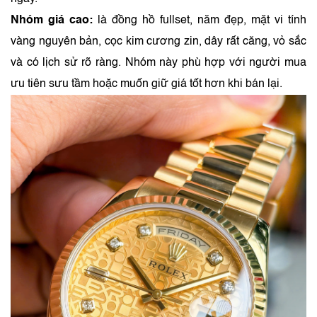
Nhóm giá cao:
là đồng hồ fullset, năm đẹp, mặt vi tính
vàng nguyên bản, cọc kim cương zin, dây rất căng, vỏ sắc
và có lịch sử rõ ràng. Nhóm này phù hợp với người mua
ưu tiên sưu tầm hoặc muốn giữ giá tốt hơn khi bán lại.