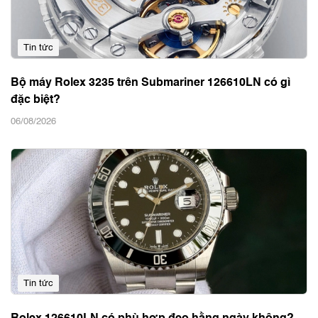
Tin tức
Bộ máy Rolex 3235 trên Submariner 126610LN có gì
đặc biệt?
06/08/2026
Tin tức