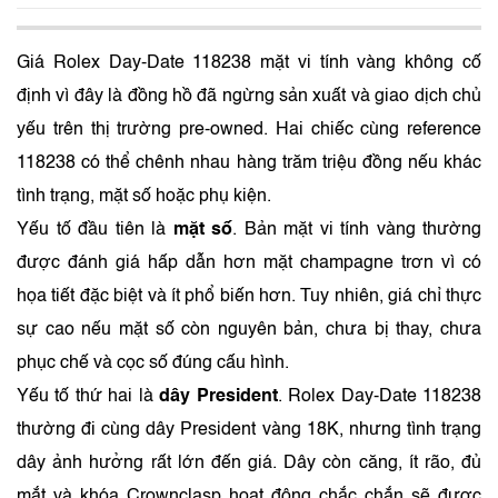
Giá Rolex Day-Date 118238 mặt vi tính vàng không cố
định vì đây là đồng hồ đã ngừng sản xuất và giao dịch chủ
yếu trên thị trường pre-owned. Hai chiếc cùng reference
118238 có thể chênh nhau hàng trăm triệu đồng nếu khác
tình trạng, mặt số hoặc phụ kiện.
Yếu tố đầu tiên là
mặt số
. Bản mặt vi tính vàng thường
được đánh giá hấp dẫn hơn mặt champagne trơn vì có
họa tiết đặc biệt và ít phổ biến hơn. Tuy nhiên, giá chỉ thực
sự cao nếu mặt số còn nguyên bản, chưa bị thay, chưa
phục chế và cọc số đúng cấu hình.
Yếu tố thứ hai là
dây President
. Rolex Day-Date 118238
thường đi cùng dây President vàng 18K, nhưng tình trạng
dây ảnh hưởng rất lớn đến giá. Dây còn căng, ít rão, đủ
mắt và khóa Crownclasp hoạt động chắc chắn sẽ được