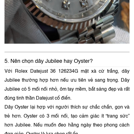
5. Nên chọn dây Jubilee hay Oyster?
Với Rolex Datejust 36 126234G mặt xà cừ trắng, dây
Jubilee thường hợp hơn nếu ưu tiên vẻ sang trọng. Dây
Jubilee có 5 mối nối nhỏ, ôm tay mềm, bắt sáng đẹp và rất
đúng tinh thần Datejust cổ điển.
Dây Oyster lại hợp với người thích sự chắc chắn, gọn và
trẻ hơn. Oyster có 3 mối nối, tạo cảm giác ít “trang sức”
hơn Jubilee. Nếu muốn đeo hằng ngày theo phong cách