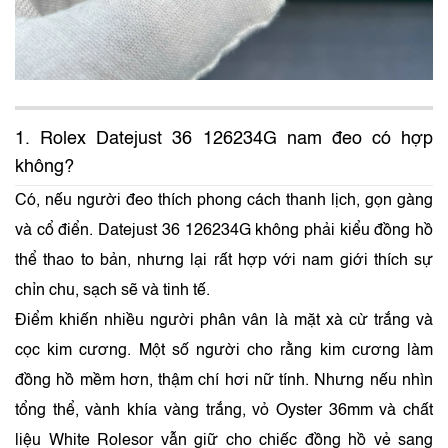
1. Rolex Datejust 36 126234G nam đeo có hợp
không?
Có, nếu người đeo thích phong cách thanh lịch, gọn gàng
và cổ điển. Datejust 36 126234G không phải kiểu đồng hồ
thể thao to bản, nhưng lại rất hợp với nam giới thích sự
chỉn chu, sạch sẽ và tinh tế.
Điểm khiến nhiều người phân vân là mặt xà cừ trắng và
cọc kim cương. Một số người cho rằng kim cương làm
đồng hồ mềm hơn, thậm chí hơi nữ tính. Nhưng nếu nhìn
tổng thể, vành khía vàng trắng, vỏ Oyster 36mm và chất
liệu White Rolesor vẫn giữ cho chiếc đồng hồ vẻ sang