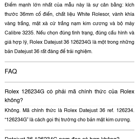
Điểm mạnh lớn nhất của mẫu này là sự cân bằng: kích
thước 36mm cổ điển, chất liệu White Rolesor, vành khía
vàng trắng, mặt xà cừ trắng nạm kim cương và bộ máy
Calibre 3235. Nếu chọn đúng tình trạng, đúng cấu hình và
giá hợp lý, Rolex Datejust 36 126234G là một trong những
bản Datejust 36 rất đáng để trải nghiệm.
FAQ
Rolex 126234G có phải mã chính thức của Rolex
không?
Không. Mã chính thức là Rolex Datejust 36 ref. 126234.
“126234G” là cách gọi thị trường cho bản mặt kim cương.