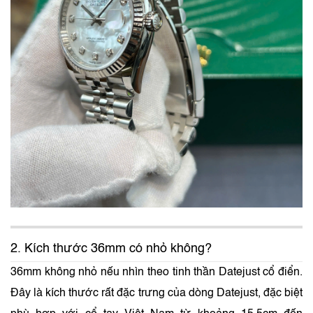
2. Kích thước 36mm có nhỏ không?
36mm không nhỏ nếu nhìn theo tinh thần Datejust cổ điển.
Đây là kích thước rất đặc trưng của dòng Datejust, đặc biệt