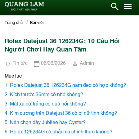
Trang chủ
Bài viết
Rolex Datejust 36 126234G: 10 Câu Hỏi
Người Chơi Hay Quan Tâm
Tin tức
06/06/2026
Admin
Mục lục
1. Rolex Datejust 36 126234G nam đeo có hợp không?
2. Kích thước 36mm có nhỏ không?
3. Mặt xà cừ trắng có quá nổi không?
4. Kim cương trên Datejust 36 có bị nữ tính không?
5. Nên chọn dây Jubilee hay Oyster?
6. Rolex 126234G có phải mã chính thức không?