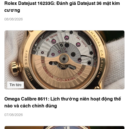
Rolex Datejust 16233G: Đánh giá Datejust 36 mặt kim
cương
08/08/2026
Tin tức
Omega Calibre 8611: Lịch thường niên hoạt động thế
nào và cách chỉnh đúng
07/08/2026