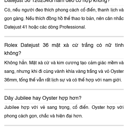
Datejust 36 126234G nam đeo có hợp không?
Có, nếu người đeo thích phong cách cổ điển, thanh lịch và
gọn gàng. Nếu thích đồng hồ thể thao to bản, nên cân nhắc
Datejust 41 hoặc các dòng Professional.
Rolex Datejust 36 mặt xà cừ trắng có nữ tính
không?
Không hẳn. Mặt xà cừ và kim cương tạo cảm giác mềm và
sang, nhưng khi đi cùng vành khía vàng trắng và vỏ Oyster
36mm, tổng thể vẫn rất lịch sự và có thể hợp với nam giới.
Dây Jubilee hay Oyster hợp hơn?
Jubilee hợp với vẻ sang trọng, cổ điển. Oyster hợp với
phong cách gọn, chắc và hiện đại hơn.