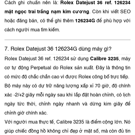
Cách ghi chuẩn nên là:
Rolex Datejust 36 ref. 126234
mặt ngọc trai trắng nạm kim cương
. Còn khi viết SEO
hoặc đăng bán, có thể ghi thêm
126234G
để phù hợp với
cách người mua tìm kiếm.
7. Rolex Datejust 36 126234G dùng máy gì?
Rolex Datejust 36 ref. 126234 sử dụng
Calibre 3235
, máy
cơ tự động Perpetual do Rolex sản xuất. Đây là thông tin
có mức độ chắc chắn cao vì được Rolex công bố trực tiếp.
Bộ máy này có dự trữ năng lượng xấp xỉ 70 giờ, độ chính
xác -2/+2 giây mỗi ngày sau khi lắp đặt hoàn chỉnh, có lịch
ngày tức thời, chỉnh ngày nhanh và dừng kim giây để
chỉnh giờ chính xác.
Với người mua thực tế, Calibre 3235 là điểm cộng lớn. Nó
giúp chiếc đồng hồ không chỉ đẹp ở mặt số, mà còn đủ tin