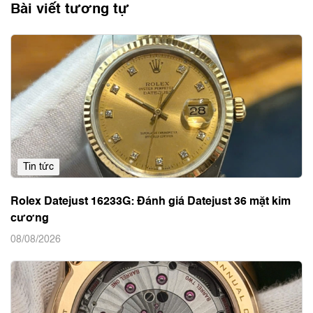
Bài viết tương tự
Tin tức
Rolex Datejust 16233G: Đánh giá Datejust 36 mặt kim
cương
08/08/2026