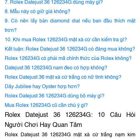
7. Rolex Datejust 36 126234G dùng máy gì?
8. Mẫu này có giữ giá không?
9. Có nên lấy bản diamond dial nếu ban đầu thích mặt
trơn?
10. Khi mua Rolex 126234G mặt xà cừ cần kiểm tra gì?
Kết luận: Rolex Datejust 36 126234G có đáng mua không?
Rolex 126234G có phải mã chính thức của Rolex không?
Datejust 36 126234G nam đeo có hợp không?
Rolex Datejust 36 mặt xà cừ trắng có nữ tính không?
Dây Jubilee hay Oyster hợp hơn?
Rolex Datejust 36 126234G dùng bộ máy gì?
Mua Rolex 126234G cũ cần chú ý gì?
Rolex Datejust 36 126234G: 10 Câu Hỏi
Người Chơi Hay Quan Tâm
Rolex Datejust 36 126234G mặt xà cừ trắng nạm kim