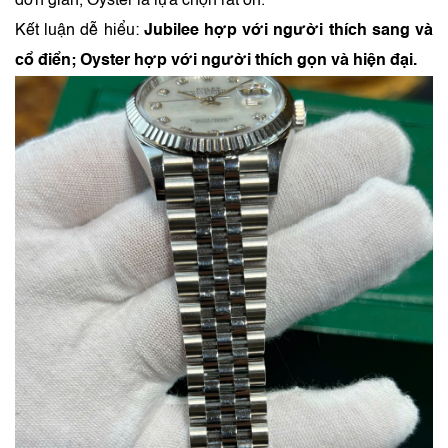
đơn giản, Oyster là lựa chọn rất ổn.
Kết luận dễ hiểu:
Jubilee hợp với người thích sang và
cổ điển; Oyster hợp với người thích gọn và hiện đại.