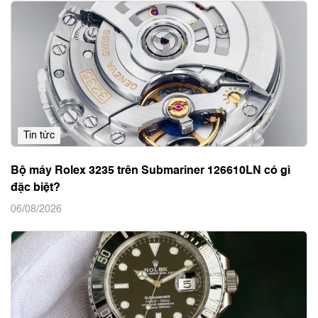
Tin tức
Bộ máy Rolex 3235 trên Submariner 126610LN có gì
đặc biệt?
06/08/2026