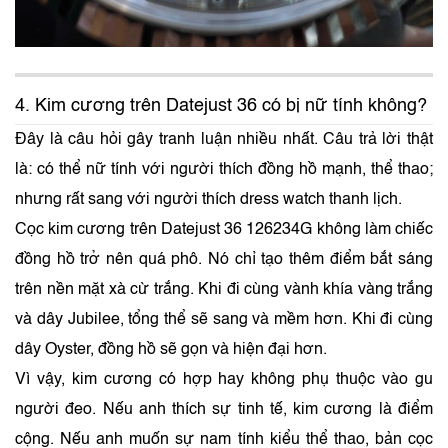
4. Kim cương trên Datejust 36 có bị nữ tính không?
Đây là câu hỏi gây tranh luận nhiều nhất. Câu trả lời thật
là: có thể nữ tính với người thích đồng hồ mạnh, thể thao;
nhưng rất sang với người thích dress watch thanh lịch.
Cọc kim cương trên Datejust 36 126234G không làm chiếc
đồng hồ trở nên quá phô. Nó chỉ tạo thêm điểm bắt sáng
trên nền mặt xà cừ trắng. Khi đi cùng vành khía vàng trắng
và dây Jubilee, tổng thể sẽ sang và mềm hơn. Khi đi cùng
dây Oyster, đồng hồ sẽ gọn và hiện đại hơn.
Vì vậy, kim cương có hợp hay không phụ thuộc vào gu
người đeo. Nếu anh thích sự tinh tế, kim cương là điểm
cộng. Nếu anh muốn sự nam tính kiểu thể thao, bản cọc