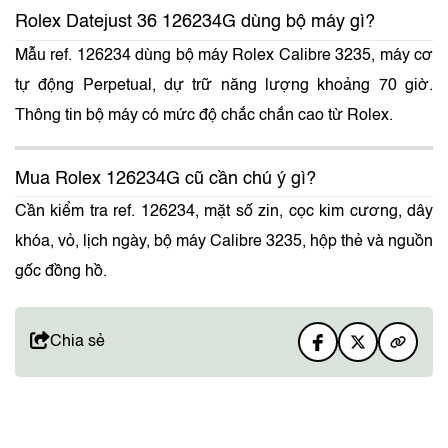
Rolex Datejust 36 126234G dùng bộ máy gì?
Mẫu ref. 126234 dùng bộ máy Rolex Calibre 3235, máy cơ
tự động Perpetual, dự trữ năng lượng khoảng 70 giờ.
Thông tin bộ máy có mức độ chắc chắn cao từ Rolex.
Mua Rolex 126234G cũ cần chú ý gì?
Cần kiểm tra ref. 126234, mặt số zin, cọc kim cương, dây
khóa, vỏ, lịch ngày, bộ máy Calibre 3235, hộp thẻ và nguồn
gốc đồng hồ.
Chia sẻ