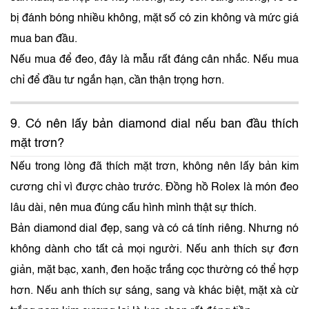
bị đánh bóng nhiều không, mặt số có zin không và mức giá
mua ban đầu.
Nếu mua để đeo, đây là mẫu rất đáng cân nhắc. Nếu mua
chỉ để đầu tư ngắn hạn, cần thận trọng hơn.
9. Có nên lấy bản diamond dial nếu ban đầu thích
mặt trơn?
Nếu trong lòng đã thích mặt trơn, không nên lấy bản kim
cương chỉ vì được chào trước. Đồng hồ Rolex là món đeo
lâu dài, nên mua đúng cấu hình mình thật sự thích.
Bản diamond dial đẹp, sang và có cá tính riêng. Nhưng nó
không dành cho tất cả mọi người. Nếu anh thích sự đơn
giản, mặt bạc, xanh, đen hoặc trắng cọc thường có thể hợp
hơn. Nếu anh thích sự sáng, sang và khác biệt, mặt xà cừ