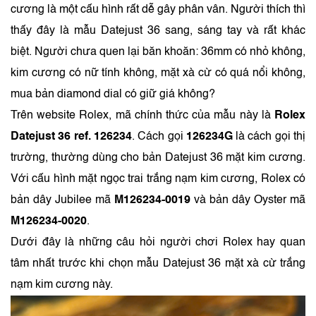
cương là một cấu hình rất dễ gây phân vân. Người thích thì
thấy đây là mẫu Datejust 36 sang, sáng tay và rất khác
biệt. Người chưa quen lại băn khoăn: 36mm có nhỏ không,
kim cương có nữ tính không, mặt xà cừ có quá nổi không,
mua bản diamond dial có giữ giá không?
Trên website Rolex, mã chính thức của mẫu này là
Rolex
Datejust 36 ref. 126234
. Cách gọi
126234G
là cách gọi thị
trường, thường dùng cho bản Datejust 36 mặt kim cương.
Với cấu hình mặt ngọc trai trắng nạm kim cương, Rolex có
bản dây Jubilee mã
M126234-0019
và bản dây Oyster mã
M126234-0020
.
Dưới đây là những câu hỏi người chơi Rolex hay quan
tâm nhất trước khi chọn mẫu Datejust 36 mặt xà cừ trắng
nạm kim cương này.