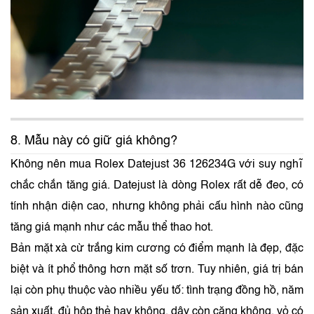
8. Mẫu này có giữ giá không?
Không nên mua Rolex Datejust 36 126234G với suy nghĩ
chắc chắn tăng giá. Datejust là dòng Rolex rất dễ đeo, có
tính nhận diện cao, nhưng không phải cấu hình nào cũng
tăng giá mạnh như các mẫu thể thao hot.
Bản mặt xà cừ trắng kim cương có điểm mạnh là đẹp, đặc
biệt và ít phổ thông hơn mặt số trơn. Tuy nhiên, giá trị bán
lại còn phụ thuộc vào nhiều yếu tố: tình trạng đồng hồ, năm
sản xuất, đủ hộp thẻ hay không, dây còn căng không, vỏ có