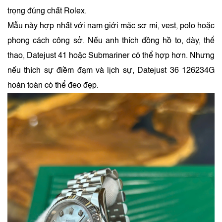
trọng đúng chất Rolex.
Mẫu này hợp nhất với nam giới mặc sơ mi, vest, polo hoặc
phong cách công sở. Nếu anh thích đồng hồ to, dày, thể
thao, Datejust 41 hoặc Submariner có thể hợp hơn. Nhưng
nếu thích sự điềm đạm và lịch sự, Datejust 36 126234G
hoàn toàn có thể đeo đẹp.