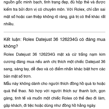
nguồn gốc minh bạch, tình trạng đẹp, đủ hộp thẻ và được
kiểm tra bởi đơn vị có chuyên môn. Với Rolex, chỉ cần sai
mặt số hoặc can thiệp không rõ ràng, giá trị có thể khác rất
nhiều.
Kết luận: Rolex Datejust 36 126234G có đáng mua
không?
Rolex Datejust 36 126234G mặt xà cừ trắng nạm kim
cương đáng mua nếu anh chị thích một chiếc Datejust 36
sang, sáng tay, dễ đeo và có điểm nhấn khác biệt hơn các
bản mặt số trơn.
Mẫu này không dành cho người thích đồng hồ quá to hoặc
quá thể thao. Nó hợp với người thích sự thanh lịch, gọn
gàng, tinh tế và muốn một chiếc Rolex có thể đeo đi làm,
gặp khách, đi tiệc hoặc dùng như đồng hồ hằng ngày.