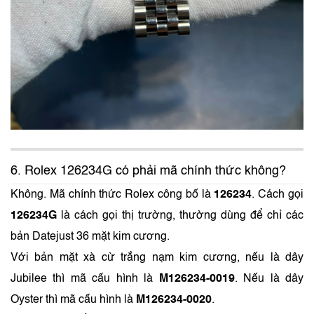
6. Rolex 126234G có phải mã chính thức không?
Không. Mã chính thức Rolex công bố là
126234
. Cách gọi
126234G
là cách gọi thị trường, thường dùng để chỉ các
bản Datejust 36 mặt kim cương.
Với bản mặt xà cừ trắng nạm kim cương, nếu là dây
Jubilee thì mã cấu hình là
M126234-0019
. Nếu là dây
Oyster thì mã cấu hình là
M126234-0020
.