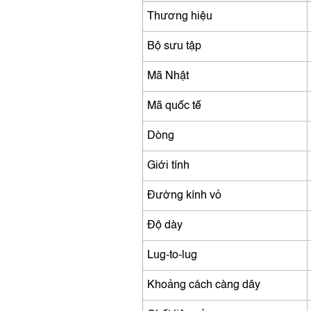
Thương hiệu
Bộ sưu tập
Mã Nhật
Mã quốc tế
Dòng
Giới tính
Đường kính vỏ
Độ dày
Lug-to-lug
Khoảng cách càng dây