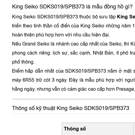
King Seiko SDKS019/SPB373 là mẫu đồng hồ gì?
King Seiko SDKS019/SPB373 thuộc bộ sưu tập
King S
triển theo tinh thần cổ điển của King Seiko những năm 
hoàn thiện phù hợp hơn với nhu cầu hiện đại.
Nếu Grand Seiko là nhánh cao cấp nhất của Seiko, thì K
phong cách riêng: lịch sự, sắc cạnh, Nhật Bản, ít phô 
phổ thông.
Điểm hấp dẫn nhất của SDKS019/SPB373 nằm ở mặt số 
máy 6R55 trữ cót 3 ngày. Đây là mẫu phù hợp với ngườ
hằng ngày, nhưng vẫn có cảm giác cao cấp hơn Presage,
Thông số kỹ thuật King Seiko SDKS019/SPB373
Thông số