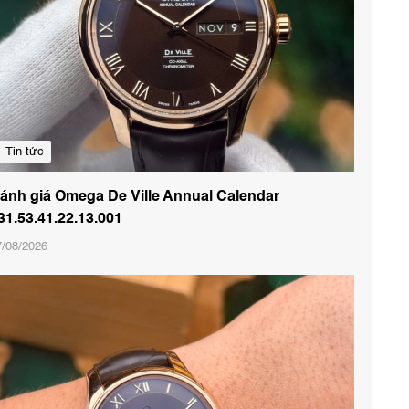
Tin tức
ánh giá Omega De Ville Annual Calendar
31.53.41.22.13.001
7/08/2026