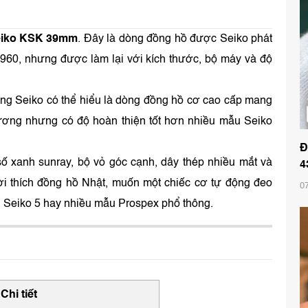
eiko KSK 39mm
. Đây là dòng đồng hồ được Seiko phát
1960, nhưng được làm lại với kích thước, bộ máy và độ
ing Seiko có thể hiểu là dòng đồng hồ cơ cao cấp mang
trương nhưng có độ hoàn thiện tốt hơn nhiều mẫu Seiko
Đ
xanh sunray, bộ vỏ góc cạnh, dây thép nhiều mắt và
4
i thích đồng hồ Nhật, muốn một chiếc cơ tự động đeo
0
 Seiko 5 hay nhiều mẫu Prospex phổ thông.
Chi tiết