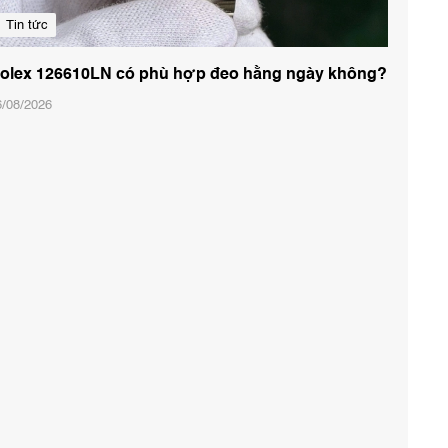
Tin tức
olex 126610LN có phù hợp đeo hằng ngày không?
6/08/2026