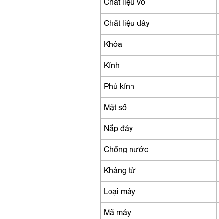
Chất liệu vỏ
Chất liệu dây
Khóa
Kính
Phủ kính
Mặt số
Nắp đáy
Chống nước
Kháng từ
Loại máy
Mã máy