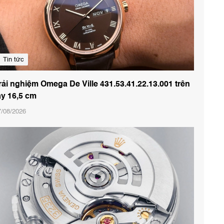
Tin tức
rải nghiệm Omega De Ville 431.53.41.22.13.001 trên
ay 16,5 cm
7/08/2026