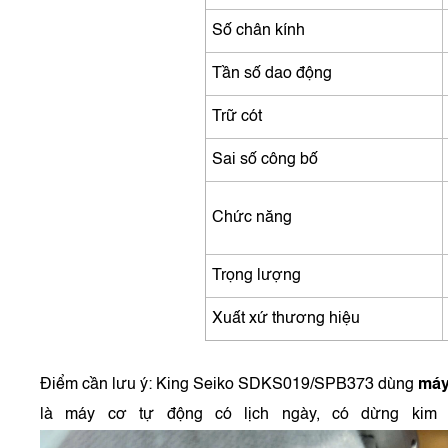
Số chân kính
Tần số dao động
Trữ cót
Sai số công bố
Chức năng
Trọng lượng
Xuất xứ thương hiệu
Điểm cần lưu ý: King Seiko SDKS019/SPB373 dùng
máy
là máy cơ tự động có lịch ngày, có dừng kim g