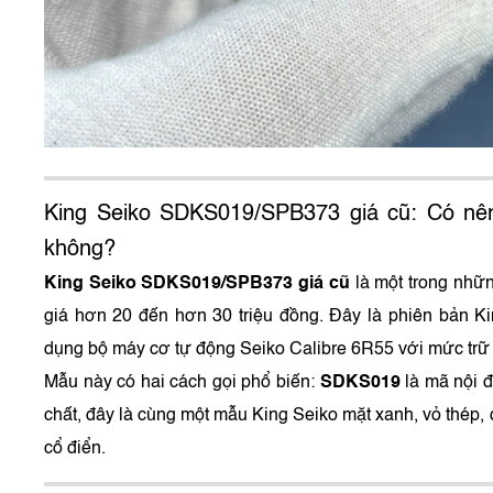
King Seiko SDKS019/SPB373 giá cũ: Có nê
không?
King Seiko SDKS019/SPB373 giá cũ
là một trong nhữ
giá hơn 20 đến hơn 30 triệu đồng. Đây là phiên bản Ki
dụng bộ máy cơ tự động Seiko Calibre 6R55 với mức trữ 
Mẫu này có hai cách gọi phổ biến:
SDKS019
là mã nội đ
chất, đây là cùng một mẫu King Seiko mặt xanh, vỏ thép,
cổ điển.