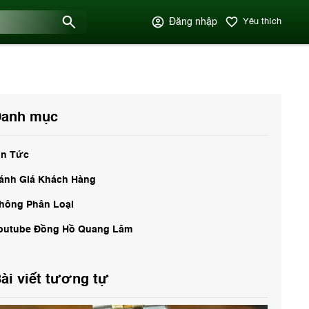
Đăng nhập
Yêu thích
anh mục
in Tức
ánh Giá Khách Hàng
hông Phân Loại
outube Đồng Hồ Quang Lâm
ài viết tương tự