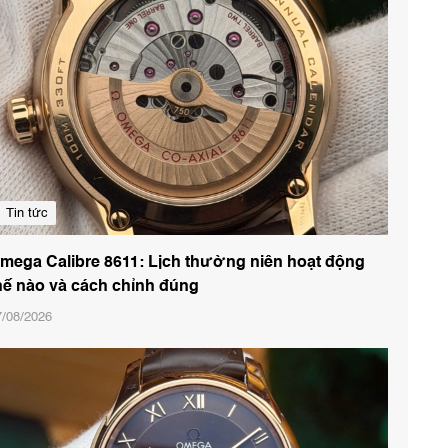
Tin tức
mega Calibre 8611: Lịch thường niên hoạt động
hế nào và cách chỉnh đúng
7/08/2026