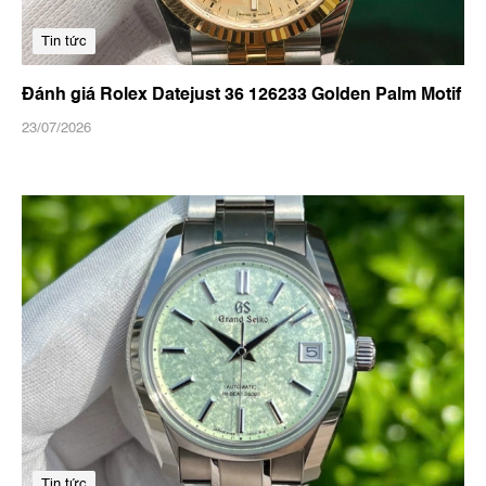
Tin tức
Đánh giá Rolex Datejust 36 126233 Golden Palm Motif
23/07/2026
Tin tức