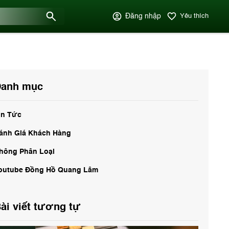
Đăng nhập
Yêu thích
anh mục
in Tức
ánh Giá Khách Hàng
hông Phân Loại
outube Đồng Hồ Quang Lâm
ài viết tương tự