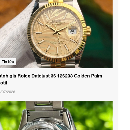
Tin tức
ánh giá Rolex Datejust 36 126233 Golden Palm
otif
3/07/2026