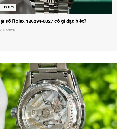
Tin tức
ặt số Rolex 126234-0027 có gì đặc biệt?
6/07/2026