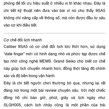
phỏng để tối ưu hiệu suất ở nhiều vị trí khác nhau. Đây là
chi tiết kỹ thuật nên đưa vào bài vì nó cho thấy 9SA5
không chỉ nâng cấp về thông số, mà còn được đầu tư sâu
vào cơ khí điều tiết.
Cơ chế đổi lịch nhanh
Caliber 9SA5 có cơ chế đổi lịch tức thời hơn, sử dụng
“date finger” mới có hình dạng nhỏ và phức tạp được chế
tạo nhờ công nghệ MEMS. Grand Seiko cho biết cơ chế
này giúp lịch chuyển nhanh hơn, đồng thời tăng độ chính
xác và độ bền trong vận hành.
Đây là chi tiết người chơi thường bỏ qua, nhưng lại rất
đáng nói trong một bài review chuyên sâu. Với một chiếc
đồng hồ chỉ báo giờ, phút, giây và lịch ngày như
SLGH005, cách lịch nhảy cũng là một phần của trải