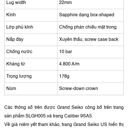
Lug width
22mm
Kính
Sapphire dạng box-shaped
Lớp phủ kính
Chống phản chiếu mặt trong
Nắp đáy
Xuyên thấu, screw case back
Chống nước
10 bar
Kháng từ
4.800 A/m
Trọng lượng
178g
Núm
Screw-down crown
Các thông số trên được Grand Seiko công bố trên trang
sản phẩm SLGH005 và trang Caliber 9SA5.
Về giá niêm yết tham khảo, trang Grand Seiko US hiển thị