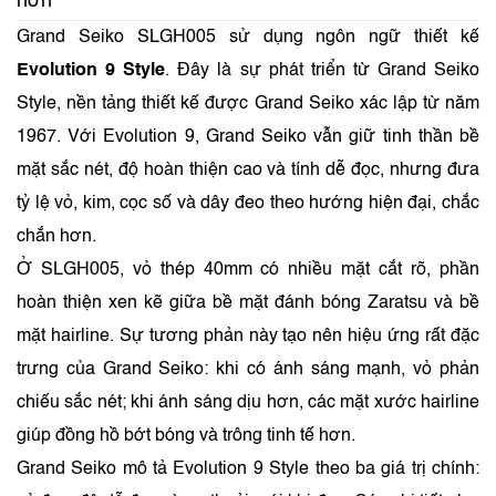
hơn
Grand Seiko SLGH005 sử dụng ngôn ngữ thiết kế
Evolution 9 Style
. Đây là sự phát triển từ Grand Seiko
Style, nền tảng thiết kế được Grand Seiko xác lập từ năm
1967. Với Evolution 9, Grand Seiko vẫn giữ tinh thần bề
mặt sắc nét, độ hoàn thiện cao và tính dễ đọc, nhưng đưa
tỷ lệ vỏ, kim, cọc số và dây đeo theo hướng hiện đại, chắc
chắn hơn.
Ở SLGH005, vỏ thép 40mm có nhiều mặt cắt rõ, phần
hoàn thiện xen kẽ giữa bề mặt đánh bóng Zaratsu và bề
mặt hairline. Sự tương phản này tạo nên hiệu ứng rất đặc
trưng của Grand Seiko: khi có ánh sáng mạnh, vỏ phản
chiếu sắc nét; khi ánh sáng dịu hơn, các mặt xước hairline
giúp đồng hồ bớt bóng và trông tinh tế hơn.
Grand Seiko mô tả Evolution 9 Style theo ba giá trị chính: