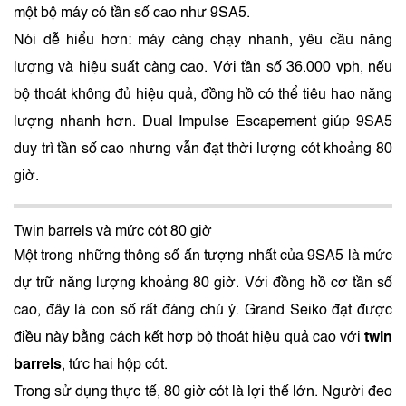
một bộ máy có tần số cao như 9SA5.
Nói dễ hiểu hơn: máy càng chạy nhanh, yêu cầu năng
lượng và hiệu suất càng cao. Với tần số 36.000 vph, nếu
bộ thoát không đủ hiệu quả, đồng hồ có thể tiêu hao năng
lượng nhanh hơn. Dual Impulse Escapement giúp 9SA5
duy trì tần số cao nhưng vẫn đạt thời lượng cót khoảng 80
giờ.
Twin barrels và mức cót 80 giờ
Một trong những thông số ấn tượng nhất của 9SA5 là mức
dự trữ năng lượng khoảng 80 giờ. Với đồng hồ cơ tần số
cao, đây là con số rất đáng chú ý. Grand Seiko đạt được
điều này bằng cách kết hợp bộ thoát hiệu quả cao với
twin
barrels
, tức hai hộp cót.
Trong sử dụng thực tế, 80 giờ cót là lợi thế lớn. Người đeo