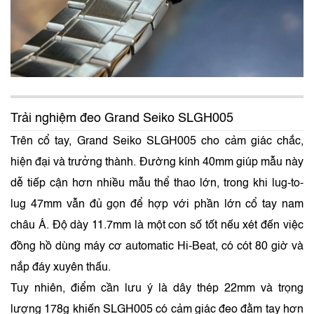
Trải nghiệm đeo Grand Seiko SLGH005
Trên cổ tay, Grand Seiko SLGH005 cho cảm giác chắc,
hiện đại và trưởng thành. Đường kính 40mm giúp mẫu này
dễ tiếp cận hơn nhiều mẫu thể thao lớn, trong khi lug-to-
lug 47mm vẫn đủ gọn để hợp với phần lớn cổ tay nam
châu Á. Độ dày 11.7mm là một con số tốt nếu xét đến việc
đồng hồ dùng máy cơ automatic Hi-Beat, có cót 80 giờ và
nắp đáy xuyên thấu.
Tuy nhiên, điểm cần lưu ý là dây thép 22mm và trọng
lượng 178g khiến SLGH005 có cảm giác đeo đằm tay hơn