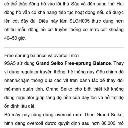
có thể tháo đồng hồ vào tối thứ Sáu và đến sáng thứ Hai
đồng hồ vẫn có khả năng tiếp tục hoạt động nếu đã được
lên cót đầy đủ. Điều này làm SLGH005 thực dụng hơn
nhiều mẫu đồng hồ cơ truyền thống có mức cót khoảng
40–50 giờ.
Free-sprung balance và overcoil mới
9SA5 sử dụng
Grand Seiko Free-sprung Balance
. Thay
vì dùng regulator truyền thống, hệ thống này điều chỉnh độ
nhanh/chậm thông qua các vít trên bánh lắc để thay đổi
mô-men quán tính. Grand Seiko cho biết thiết kế không
dùng regulator giúp tăng độ bền của dây tóc và hỗ trợ độ
ổn định lâu dài.
Bộ máy này cũng dùng overcoil mới. Theo Grand Seiko,
hình dạng overcoil được quyết định sau hơn 80.000 mô