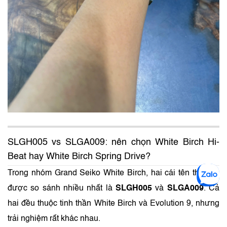
SLGH005 vs SLGA009: nên chọn White Birch Hi-
Beat hay White Birch Spring Drive?
Trong nhóm Grand Seiko White Birch, hai cái tên thường
được so sánh nhiều nhất là
SLGH005
và
SLGA009
. Cả
hai đều thuộc tinh thần White Birch và Evolution 9, nhưng
trải nghiệm rất khác nhau.