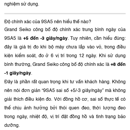
nghiệm sử dụng.
Độ chính xác của 9SA5 nên hiểu thế nào?
Grand Seiko công bố độ chính xác trung bình ngày của
9SA5 là
+5 đến -3 giây/ngày
. Tuy nhiên, cần hiểu đúng:
đây là giá trị đo khi bộ máy chưa lắp vào vỏ, trong điều
kiện kiểm soát, đo ở 6 vị trí trong 12 ngày. Khi sử dụng
bình thường, Grand Seiko công bố độ chính xác là
+8 đến
-1 giây/ngày
.
Đây là phần rất quan trọng khi tư vấn khách hàng. Không
nên nói đơn giản “9SA5 sai số +5/-3 giây/ngày” mà không
giải thích điều kiện đo. Với đồng hồ cơ, sai số thực tế có
thể chịu ảnh hưởng bởi thói quen đeo, thời lượng đeo
trong ngày, nhiệt độ, vị trí đặt đồng hồ và tình trạng bảo
dưỡng.