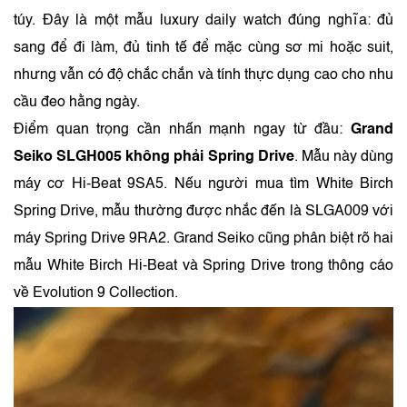
túy. Đây là một mẫu luxury daily watch đúng nghĩa: đủ
sang để đi làm, đủ tinh tế để mặc cùng sơ mi hoặc suit,
nhưng vẫn có độ chắc chắn và tính thực dụng cao cho nhu
cầu đeo hằng ngày.
Điểm quan trọng cần nhấn mạnh ngay từ đầu:
Grand
Seiko SLGH005 không phải Spring Drive
. Mẫu này dùng
máy cơ Hi-Beat 9SA5. Nếu người mua tìm White Birch
Spring Drive, mẫu thường được nhắc đến là SLGA009 với
máy Spring Drive 9RA2. Grand Seiko cũng phân biệt rõ hai
mẫu White Birch Hi-Beat và Spring Drive trong thông cáo
về Evolution 9 Collection.