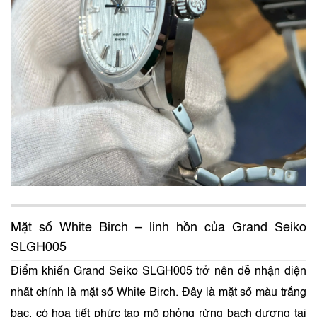
Mặt số White Birch – linh hồn của Grand Seiko
SLGH005
Điểm khiến Grand Seiko SLGH005 trở nên dễ nhận diện
nhất chính là mặt số White Birch. Đây là mặt số màu trắng
bạc, có họa tiết phức tạp mô phỏng rừng bạch dương tại