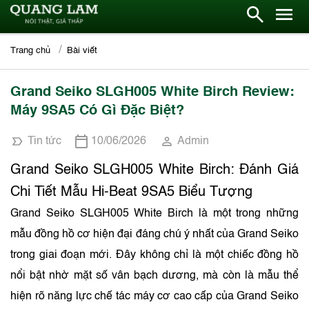
Trang chủ
Bài viết
Grand Seiko SLGH005 White Birch Review:
Máy 9SA5 Có Gì Đặc Biệt?
Tin tức
10/06/2026
Admin
Grand Seiko SLGH005 White Birch: Đánh Giá
Chi Tiết Mẫu Hi-Beat 9SA5 Biểu Tượng
Grand Seiko SLGH005 White Birch là một trong những
mẫu đồng hồ cơ hiện đại đáng chú ý nhất của Grand Seiko
trong giai đoạn mới. Đây không chỉ là một chiếc đồng hồ
nổi bật nhờ mặt số vân bạch dương, mà còn là mẫu thể
hiện rõ năng lực chế tác máy cơ cao cấp của Grand Seiko