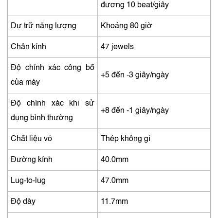
đương 10 beat/giây
Dự trữ năng lượng
Khoảng 80 giờ
Chân kính
47 jewels
Độ chính xác công bố
+5 đến -3 giây/ngày
của máy
Độ chính xác khi sử
+8 đến -1 giây/ngày
dụng bình thường
Chất liệu vỏ
Thép không gỉ
Đường kính
40.0mm
Lug-to-lug
47.0mm
Độ dày
11.7mm