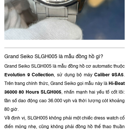
Grand Seiko SLGH005 là mẫu đồng hồ gì?
Grand Seiko SLGH005 là mẫu đồng hồ cơ automatic thuộc
Evolution 9 Collection
, sử dụng bộ máy
Caliber 9SA5
.
Trên trang chính thức, Grand Seiko gọi mẫu này là
Hi-Beat
36000 80 Hours SLGH005
, nhấn mạnh hai yếu tố cốt lõi:
tần số dao động cao 36.000 vph và thời lượng cót khoảng
80 giờ.
Về định vị, SLGH005 không phải một chiếc dress watch cổ
điển mỏng nhẹ, cũng không phải đồng hồ thể thao thuần