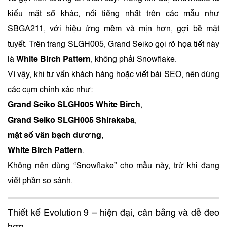
kiểu mặt số khác, nổi tiếng nhất trên các mẫu như
SBGA211, với hiệu ứng mềm và mịn hơn, gợi bề mặt
tuyết. Trên trang SLGH005, Grand Seiko gọi rõ họa tiết này
là
White Birch Pattern
, không phải Snowflake.
Vì vậy, khi tư vấn khách hàng hoặc viết bài SEO, nên dùng
các cụm chính xác như:
Grand Seiko SLGH005 White Birch
,
Grand Seiko SLGH005 Shirakaba
,
mặt số vân bạch dương
,
White Birch Pattern
.
Không nên dùng “Snowflake” cho mẫu này, trừ khi đang
viết phần so sánh.
Thiết kế Evolution 9 – hiện đại, cân bằng và dễ đeo