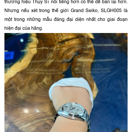
thương hiệu Thụy Sĩ nổi tiếng hơn có thể dễ bán lại hơn.
Nhưng nếu xét trong thế giới Grand Seiko, SLGH005 là
một trong những mẫu đáng đại diện nhất cho giai đoạn
hiện đại của hãng.