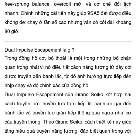
free-sprung balance, overcoil mới và cơ chế đổi lịch
nhanh. Chính những cải tiến này giúp 9SA5 đạt được điều
không dễ: chạy ở tần số cao nhưng vẫn có cót dài khoảng
80 giờ.
Dual Impulse Escapement là gì?
Trong đồng hồ cơ, bộ thoát là một trong những bộ phận
quan trọng nhất vì nó điều tiết cách năng lượng từ dây cót
được truyền đến bánh lắc, từ đó ảnh hưởng trực tiếp đến
nhịp chạy và độ chính xác của đồng hồ.
Dual Impulse Escapement của Grand Seiko kết hợp hai
cách truyền lực: truyền lực trực tiếp từ bánh xe gai đến
bánh lắc và truyền lực gián tiếp thông qua ngựa như cơ
cấu truyền thống. Theo Grand Seiko, cách thiết kế này giúp
tăng hiệu quả truyền năng lượng, đặc biệt quan trọng với