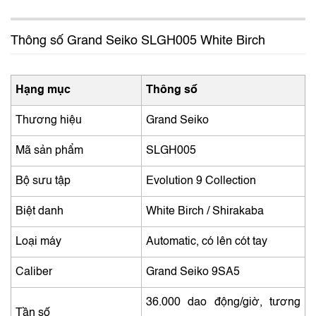
Thông số Grand Seiko SLGH005 White Birch
Hạng mục
Thông số
Thương hiệu
Grand Seiko
Mã sản phẩm
SLGH005
Bộ sưu tập
Evolution 9 Collection
Biệt danh
White Birch / Shirakaba
Loại máy
Automatic, có lên cót tay
Caliber
Grand Seiko 9SA5
36.000 dao động/giờ, tương
Tần số