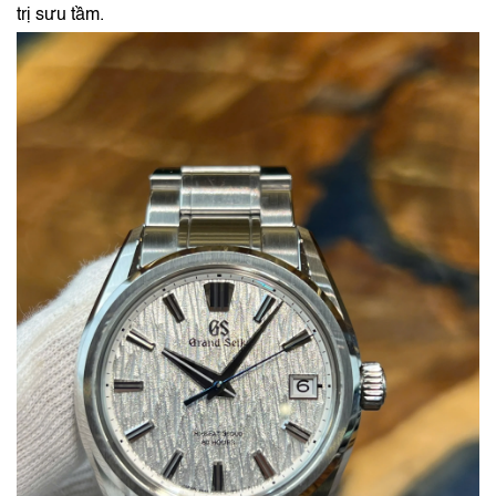
trị sưu tầm.