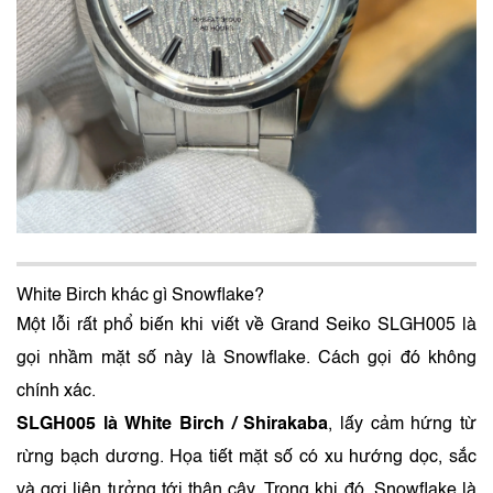
White Birch khác gì Snowflake?
Một lỗi rất phổ biến khi viết về Grand Seiko SLGH005 là
gọi nhầm mặt số này là Snowflake. Cách gọi đó không
chính xác.
SLGH005 là White Birch / Shirakaba
, lấy cảm hứng từ
rừng bạch dương. Họa tiết mặt số có xu hướng dọc, sắc
và gợi liên tưởng tới thân cây. Trong khi đó, Snowflake là