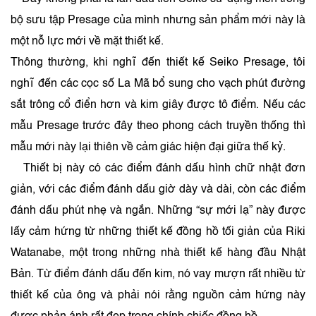
bộ sưu tập Presage của mình nhưng sản phẩm mới này là
một nỗ lực mới về mặt thiết kế.
Thông thường, khi nghĩ đến thiết kế Seiko Presage, tôi
nghĩ đến các cọc số La Mã bổ sung cho vạch phút đường
sắt trông cổ điển hơn và kim giây được tô điểm. Nếu các
mẫu Presage trước đây theo phong cách truyền thống thì
mẫu mới này lại thiên về cảm giác hiện đại giữa thế kỷ.
Thiết bị này có các điểm đánh dấu hình chữ nhật đơn
giản, với các điểm đánh dấu giờ dày và dài, còn các điểm
đánh dấu phút nhẹ và ngắn. Những “sự mới lạ” này được
lấy cảm hứng từ những thiết kế đồng hồ tối giản của Riki
Watanabe, một trong những nhà thiết kế hàng đầu Nhật
Bản. Từ điểm đánh dấu đến kim, nó vay mượn rất nhiều từ
thiết kế của ông và phải nói rằng nguồn cảm hứng này