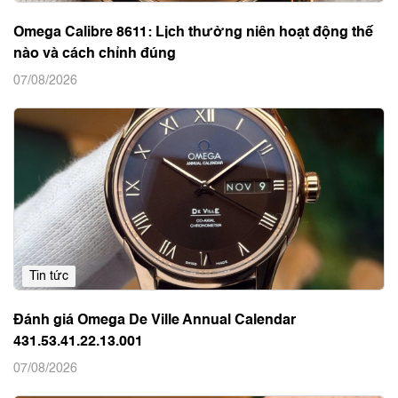
Omega Calibre 8611: Lịch thường niên hoạt động thế
nào và cách chỉnh đúng
07/08/2026
Tin tức
Đánh giá Omega De Ville Annual Calendar
431.53.41.22.13.001
07/08/2026