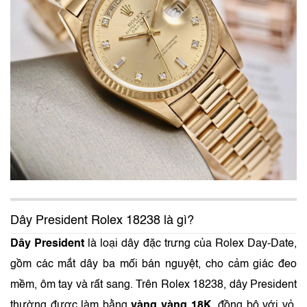
Dây President Rolex 18238 là gì?
Dây President
là loại dây đặc trưng của Rolex Day-Date,
gồm các mắt dây ba mối bán nguyệt, cho cảm giác đeo
mềm, ôm tay và rất sang. Trên Rolex 18238, dây President
thường được làm bằng
vàng vàng 18K
, đồng bộ với vỏ,