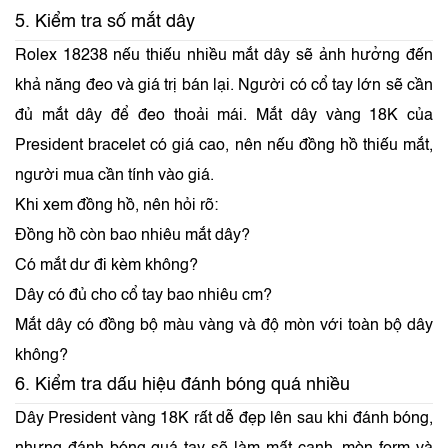
5. Kiểm tra số mắt dây
Rolex 18238 nếu thiếu nhiều mắt dây sẽ ảnh hưởng đến
khả năng đeo và giá trị bán lại. Người có cổ tay lớn sẽ cần
đủ mắt dây để đeo thoải mái. Mắt dây vàng 18K của
President bracelet có giá cao, nên nếu đồng hồ thiếu mắt,
người mua cần tính vào giá.
Khi xem đồng hồ, nên hỏi rõ:
Đồng hồ còn bao nhiêu mắt dây?
Có mắt dư đi kèm không?
Dây có đủ cho cổ tay bao nhiêu cm?
Mắt dây có đồng bộ màu vàng và độ mòn với toàn bộ dây
không?
6. Kiểm tra dấu hiệu đánh bóng quá nhiều
Dây President vàng 18K rất dễ đẹp lên sau khi đánh bóng,