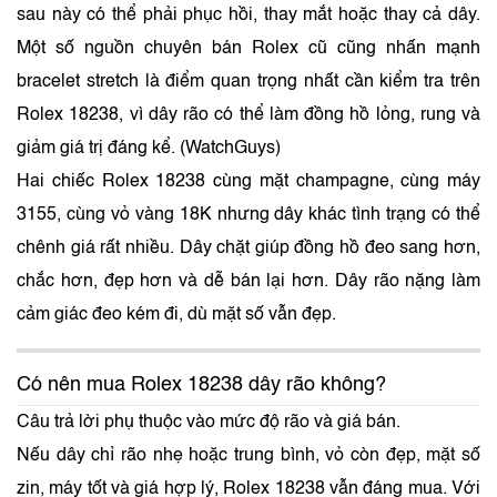
sau này có thể phải phục hồi, thay mắt hoặc thay cả dây.
Một số nguồn chuyên bán Rolex cũ cũng nhấn mạnh
bracelet stretch là điểm quan trọng nhất cần kiểm tra trên
Rolex 18238, vì dây rão có thể làm đồng hồ lỏng, rung và
giảm giá trị đáng kể. (
WatchGuys
)
Hai chiếc Rolex 18238 cùng mặt champagne, cùng máy
3155, cùng vỏ vàng 18K nhưng dây khác tình trạng có thể
chênh giá rất nhiều. Dây chặt giúp đồng hồ đeo sang hơn,
chắc hơn, đẹp hơn và dễ bán lại hơn. Dây rão nặng làm
cảm giác đeo kém đi, dù mặt số vẫn đẹp.
Có nên mua Rolex 18238 dây rão không?
Câu trả lời phụ thuộc vào mức độ rão và giá bán.
Nếu dây chỉ rão nhẹ hoặc trung bình, vỏ còn đẹp, mặt số
zin, máy tốt và giá hợp lý, Rolex 18238 vẫn đáng mua. Với