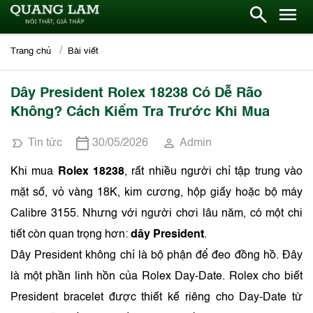
Trang chủ
Bài viết
Dây President Rolex 18238 Có Dễ Rão
Không? Cách Kiểm Tra Trước Khi Mua
Tin tức
30/05/2026
Admin
Khi mua
Rolex 18238
, rất nhiều người chỉ tập trung vào
mặt số, vỏ vàng 18K, kim cương, hộp giấy hoặc bộ máy
Calibre 3155. Nhưng với người chơi lâu năm, có một chi
tiết còn quan trọng hơn:
dây President
.
Dây President không chỉ là bộ phận để đeo đồng hồ. Đây
là một phần linh hồn của Rolex Day-Date. Rolex cho biết
President bracelet được thiết kế riêng cho Day-Date từ