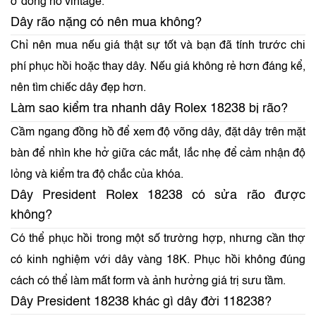
ở đồng hồ vintage.
Dây rão nặng có nên mua không?
Chỉ nên mua nếu giá thật sự tốt và bạn đã tính trước chi
phí phục hồi hoặc thay dây. Nếu giá không rẻ hơn đáng kể,
nên tìm chiếc dây đẹp hơn.
Làm sao kiểm tra nhanh dây Rolex 18238 bị rão?
Cầm ngang đồng hồ để xem độ võng dây, đặt dây trên mặt
bàn để nhìn khe hở giữa các mắt, lắc nhẹ để cảm nhận độ
lỏng và kiểm tra độ chắc của khóa.
Dây President Rolex 18238 có sửa rão được
không?
Có thể phục hồi trong một số trường hợp, nhưng cần thợ
có kinh nghiệm với dây vàng 18K. Phục hồi không đúng
cách có thể làm mất form và ảnh hưởng giá trị sưu tầm.
Dây President 18238 khác gì dây đời 118238?