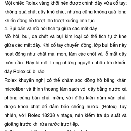
Một chiếc Rolex vàng khối nên được chỉnh dây vừa cổ tay:
không quá chặt gây khó chịu, nhưng cũng không quá lỏng
khiến đồng hồ trượt lên trượt xuống liên tục.
4. Bụi bẩn và mồ hôi tích tụ giữa các mắt dây
Mồ hôi, bụi, da chết và bụi kim loại có thể tích tụ ở khe
giữa các mắt dây. Khi cổ tay chuyển động, lớp bụi bẩn này
hoạt động như chất mài mòn, làm các chốt và lỗ mắt dây
mòn dần. Đây là một trong những nguyên nhân lớn khiến
dây Rolex cũ bị rão.
Rolex khuyến nghị có thể chăm sóc đồng hồ bằng khăn
microfiber và thỉnh thoảng làm sạch vỏ, dây bằng nước xà
phòng cùng bàn chải mềm, với điều kiện núm vặn phải
được khóa chặt để đảm bảo chống nước. (
Rolex
) Tuy
nhiên, với Rolex 18238 vintage, nên kiểm tra áp suất và
gioăng trước khi rửa nước trực tiếp.