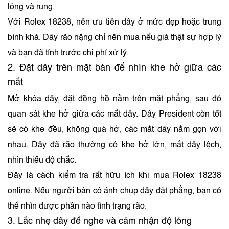
lỏng và rung.
Với Rolex 18238, nên ưu tiên dây ở mức đẹp hoặc trung
bình khá. Dây rão nặng chỉ nên mua nếu giá thật sự hợp lý
và bạn đã tính trước chi phí xử lý.
2. Đặt dây trên mặt bàn để nhìn khe hở giữa các
mắt
Mở khóa dây, đặt đồng hồ nằm trên mặt phẳng, sau đó
quan sát khe hở giữa các mắt dây. Dây President còn tốt
sẽ có khe đều, không quá hở, các mắt dây nằm gọn với
nhau. Dây đã rão thường có khe hở lớn, mắt dây lệch,
nhìn thiếu độ chắc.
Đây là cách kiểm tra rất hữu ích khi mua Rolex 18238
online. Nếu người bán có ảnh chụp dây đặt phẳng, bạn có
thể nhìn được phần nào tình trạng rão.
3. Lắc nhẹ dây để nghe và cảm nhận độ lỏng