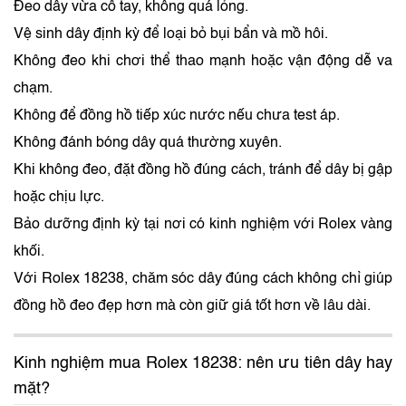
Đeo dây vừa cổ tay, không quá lỏng.
Vệ sinh dây định kỳ để loại bỏ bụi bẩn và mồ hôi.
Không đeo khi chơi thể thao mạnh hoặc vận động dễ va
chạm.
Không để đồng hồ tiếp xúc nước nếu chưa test áp.
Không đánh bóng dây quá thường xuyên.
Khi không đeo, đặt đồng hồ đúng cách, tránh để dây bị gập
hoặc chịu lực.
Bảo dưỡng định kỳ tại nơi có kinh nghiệm với Rolex vàng
khối.
Với Rolex 18238, chăm sóc dây đúng cách không chỉ giúp
đồng hồ đeo đẹp hơn mà còn giữ giá tốt hơn về lâu dài.
Kinh nghiệm mua Rolex 18238: nên ưu tiên dây hay
mặt?