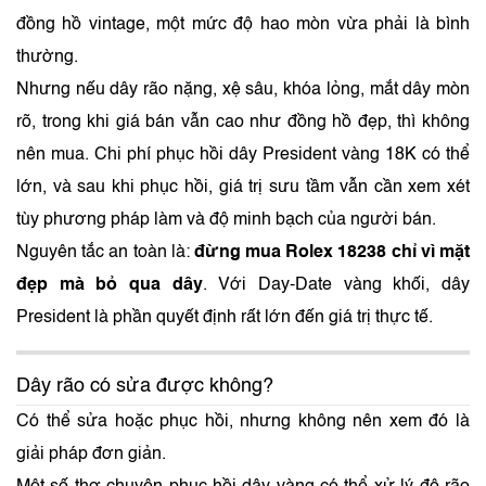
đồng hồ vintage, một mức độ hao mòn vừa phải là bình
thường.
Nhưng nếu dây rão nặng, xệ sâu, khóa lỏng, mắt dây mòn
rõ, trong khi giá bán vẫn cao như đồng hồ đẹp, thì không
nên mua. Chi phí phục hồi dây President vàng 18K có thể
lớn, và sau khi phục hồi, giá trị sưu tầm vẫn cần xem xét
tùy phương pháp làm và độ minh bạch của người bán.
Nguyên tắc an toàn là:
đừng mua Rolex 18238 chỉ vì mặt
đẹp mà bỏ qua dây
. Với Day-Date vàng khối, dây
President là phần quyết định rất lớn đến giá trị thực tế.
Dây rão có sửa được không?
Có thể sửa hoặc phục hồi, nhưng không nên xem đó là
giải pháp đơn giản.