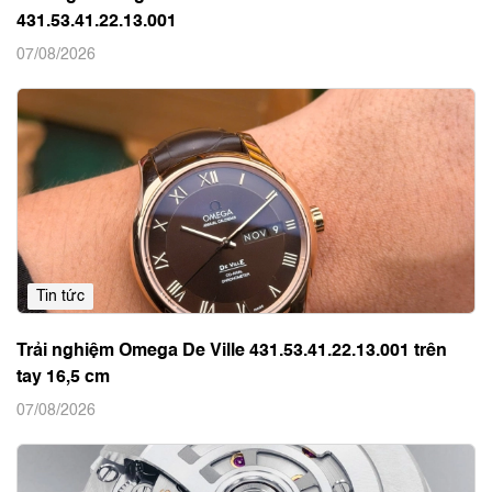
431.53.41.22.13.001
07/08/2026
Tin tức
Trải nghiệm Omega De Ville 431.53.41.22.13.001 trên
tay 16,5 cm
07/08/2026