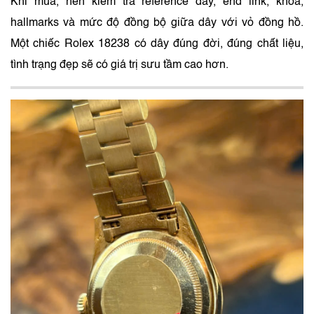
Khi mua, nên kiểm tra reference dây, end link, khóa,
hallmarks và mức độ đồng bộ giữa dây với vỏ đồng hồ.
Một chiếc Rolex 18238 có dây đúng đời, đúng chất liệu,
tình trạng đẹp sẽ có giá trị sưu tầm cao hơn.