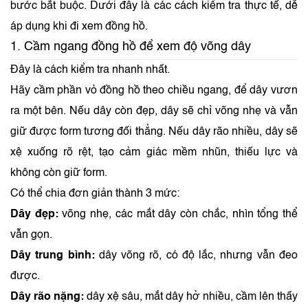
bước bắt buộc. Dưới đây là các cách kiểm tra thực tế, dễ
áp dụng khi đi xem đồng hồ.
1. Cầm ngang đồng hồ để xem độ võng dây
Đây là cách kiểm tra nhanh nhất.
Hãy cầm phần vỏ đồng hồ theo chiều ngang, để dây vươn
ra một bên. Nếu dây còn đẹp, dây sẽ chỉ võng nhẹ và vẫn
giữ được form tương đối thẳng. Nếu dây rão nhiều, dây sẽ
xệ xuống rõ rệt, tạo cảm giác mềm nhũn, thiếu lực và
không còn giữ form.
Có thể chia đơn giản thành 3 mức:
Dây đẹp:
võng nhẹ, các mắt dây còn chắc, nhìn tổng thể
vẫn gọn.
Dây trung bình:
dây võng rõ, có độ lắc, nhưng vẫn đeo
được.
Dây rão nặng:
dây xệ sâu, mắt dây hở nhiều, cầm lên thấy