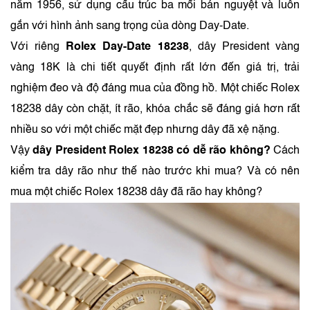
năm 1956, sử dụng cấu trúc ba mối bán nguyệt và luôn
gắn với hình ảnh sang trọng của dòng Day-Date.
Với riêng
Rolex Day-Date 18238
, dây President vàng
vàng 18K là chi tiết quyết định rất lớn đến giá trị, trải
nghiệm đeo và độ đáng mua của đồng hồ. Một chiếc Rolex
18238 dây còn chặt, ít rão, khóa chắc sẽ đáng giá hơn rất
nhiều so với một chiếc mặt đẹp nhưng dây đã xệ nặng.
Vậy
dây President Rolex 18238 có dễ rão không?
Cách
kiểm tra dây rão như thế nào trước khi mua? Và có nên
mua một chiếc Rolex 18238 dây đã rão hay không?