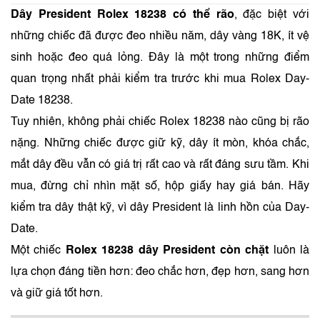
Dây President Rolex 18238 có thể rão
, đặc biệt với
những chiếc đã được đeo nhiều năm, dây vàng 18K, ít vệ
sinh hoặc đeo quá lỏng. Đây là một trong những điểm
quan trọng nhất phải kiểm tra trước khi mua Rolex Day-
Date 18238.
Tuy nhiên, không phải chiếc Rolex 18238 nào cũng bị rão
nặng. Những chiếc được giữ kỹ, dây ít mòn, khóa chắc,
mắt dây đều vẫn có giá trị rất cao và rất đáng sưu tầm. Khi
mua, đừng chỉ nhìn mặt số, hộp giấy hay giá bán. Hãy
kiểm tra dây thật kỹ, vì dây President là linh hồn của Day-
Date.
Một chiếc
Rolex 18238 dây President còn chặt
luôn là
lựa chọn đáng tiền hơn: đeo chắc hơn, đẹp hơn, sang hơn
và giữ giá tốt hơn.