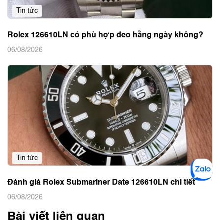
Tin tức
Rolex 126610LN có phù hợp đeo hằng ngày không?
06/08/2026
Tin tức
Đánh giá Rolex Submariner Date 126610LN chi tiết
06/08/2026
Bài viết liên quan