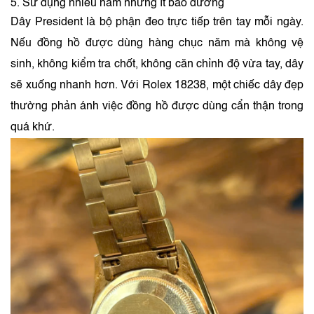
5. Sử dụng nhiều năm nhưng ít bảo dưỡng
Dây President là bộ phận đeo trực tiếp trên tay mỗi ngày.
Nếu đồng hồ được dùng hàng chục năm mà không vệ
sinh, không kiểm tra chốt, không căn chỉnh độ vừa tay, dây
sẽ xuống nhanh hơn. Với Rolex 18238, một chiếc dây đẹp
thường phản ánh việc đồng hồ được dùng cẩn thận trong
quá khứ.