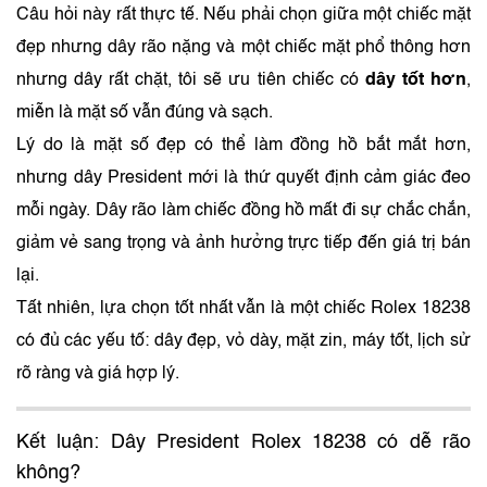
Câu hỏi này rất thực tế. Nếu phải chọn giữa một chiếc mặt
đẹp nhưng dây rão nặng và một chiếc mặt phổ thông hơn
nhưng dây rất chặt, tôi sẽ ưu tiên chiếc có
dây tốt hơn
,
miễn là mặt số vẫn đúng và sạch.
Lý do là mặt số đẹp có thể làm đồng hồ bắt mắt hơn,
nhưng dây President mới là thứ quyết định cảm giác đeo
mỗi ngày. Dây rão làm chiếc đồng hồ mất đi sự chắc chắn,
giảm vẻ sang trọng và ảnh hưởng trực tiếp đến giá trị bán
lại.
Tất nhiên, lựa chọn tốt nhất vẫn là một chiếc Rolex 18238
có đủ các yếu tố: dây đẹp, vỏ dày, mặt zin, máy tốt, lịch sử
rõ ràng và giá hợp lý.
Kết luận: Dây President Rolex 18238 có dễ rão
không?