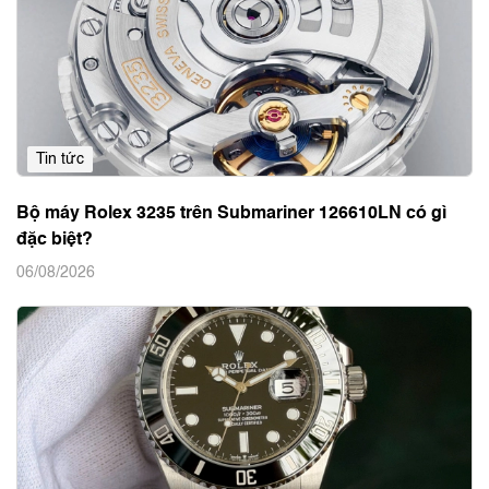
Tin tức
Bộ máy Rolex 3235 trên Submariner 126610LN có gì
đặc biệt?
06/08/2026