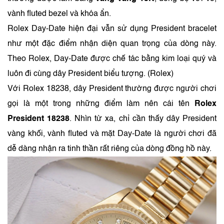
vành fluted bezel và khóa ẩn.
Rolex Day-Date hiện đại vẫn sử dụng President bracelet
như một đặc điểm nhận diện quan trọng của dòng này.
Theo Rolex, Day-Date được chế tác bằng kim loại quý và
luôn đi cùng dây President biểu tượng. (
Rolex
)
Với Rolex 18238, dây President thường được người chơi
gọi là một trong những điểm làm nên cái tên
Rolex
President 18238
. Nhìn từ xa, chỉ cần thấy dây President
vàng khối, vành fluted và mặt Day-Date là người chơi đã
dễ dàng nhận ra tinh thần rất riêng của dòng đồng hồ này.