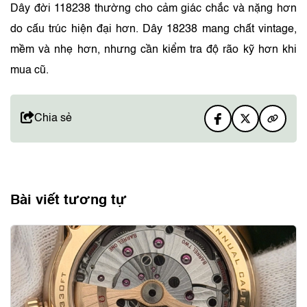
Dây đời 118238 thường cho cảm giác chắc và nặng hơn
do cấu trúc hiện đại hơn. Dây 18238 mang chất vintage,
mềm và nhẹ hơn, nhưng cần kiểm tra độ rão kỹ hơn khi
mua cũ.
Chia sẻ
Bài viết tương tự