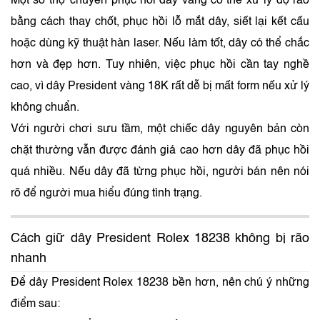
Một số thợ chuyên phục hồi dây vàng có thể xử lý độ rão
bằng cách thay chốt, phục hồi lỗ mắt dây, siết lại kết cấu
hoặc dùng kỹ thuật hàn laser. Nếu làm tốt, dây có thể chắc
hơn và đẹp hơn. Tuy nhiên, việc phục hồi cần tay nghề
cao, vì dây President vàng 18K rất dễ bị mất form nếu xử lý
không chuẩn.
Với người chơi sưu tầm, một chiếc dây nguyên bản còn
chặt thường vẫn được đánh giá cao hơn dây đã phục hồi
quá nhiều. Nếu dây đã từng phục hồi, người bán nên nói
rõ để người mua hiểu đúng tình trạng.
Cách giữ dây President Rolex 18238 không bị rão
nhanh
Để dây President Rolex 18238 bền hơn, nên chú ý những
điểm sau: