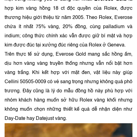
hợp kim vàng hồng 18 ct độc quyền của Rolex, được
thương hiệu giới thiệu từ năm 2005. Theo Rolex, Everose
chứa ít nhất 75% vàng, 20% đồng, cùng palladium và
indium; công thức chính xác vẫn được giữ bí mật và hợp
kim được đúc tại xưởng đúc riêng của Rolex ở Geneva.
Trên thực tế sử dụng, Everose Gold mang sắc hồng ấm,
dịu hơn vàng vàng truyền thống nhưng vẫn nổi bật hơn
vàng trắng. Khi kết hợp với mặt đen, vật liệu này giúp
Cellini 50505-0009 có vẻ sang trọng nhưng không quá phô
trương. Đây cũng là lý do mẫu đồng hồ này phù hợp với
nhóm khách hàng muốn sở hữu Rolex vàng khối nhưng
không muốn chọn những thiết kế quá dễ nhận diện như
Day-Date hay Datejust vàng.