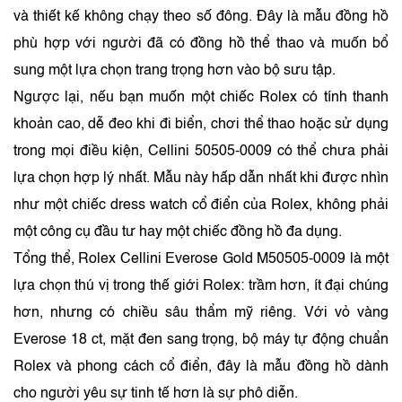
và thiết kế không chạy theo số đông. Đây là mẫu đồng hồ
phù hợp với người đã có đồng hồ thể thao và muốn bổ
sung một lựa chọn trang trọng hơn vào bộ sưu tập.
Ngược lại, nếu bạn muốn một chiếc Rolex có tính thanh
khoản cao, dễ đeo khi đi biển, chơi thể thao hoặc sử dụng
trong mọi điều kiện, Cellini 50505-0009 có thể chưa phải
lựa chọn hợp lý nhất. Mẫu này hấp dẫn nhất khi được nhìn
như một chiếc dress watch cổ điển của Rolex, không phải
một công cụ đầu tư hay một chiếc đồng hồ đa dụng.
Tổng thể, Rolex Cellini Everose Gold M50505-0009 là một
lựa chọn thú vị trong thế giới Rolex: trầm hơn, ít đại chúng
hơn, nhưng có chiều sâu thẩm mỹ riêng. Với vỏ vàng
Everose 18 ct, mặt đen sang trọng, bộ máy tự động chuẩn
Rolex và phong cách cổ điển, đây là mẫu đồng hồ dành
cho người yêu sự tinh tế hơn là sự phô diễn.