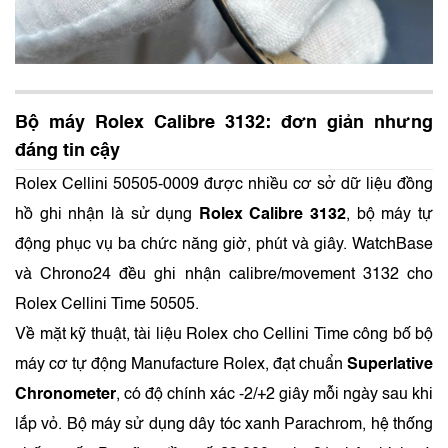
Bộ máy Rolex Calibre 3132: đơn giản nhưng
đáng tin cậy
Rolex Cellini 50505-0009 được nhiều cơ sở dữ liệu đồng
hồ ghi nhận là sử dụng
Rolex Calibre 3132
, bộ máy tự
động phục vụ ba chức năng giờ, phút và giây. WatchBase
và Chrono24 đều ghi nhận calibre/movement 3132 cho
Rolex Cellini Time 50505.
Về mặt kỹ thuật, tài liệu Rolex cho Cellini Time công bố bộ
máy cơ tự động Manufacture Rolex, đạt chuẩn
Superlative
Chronometer
, có độ chính xác -2/+2 giây mỗi ngày sau khi
lắp vỏ. Bộ máy sử dụng dây tóc xanh Parachrom, hệ thống