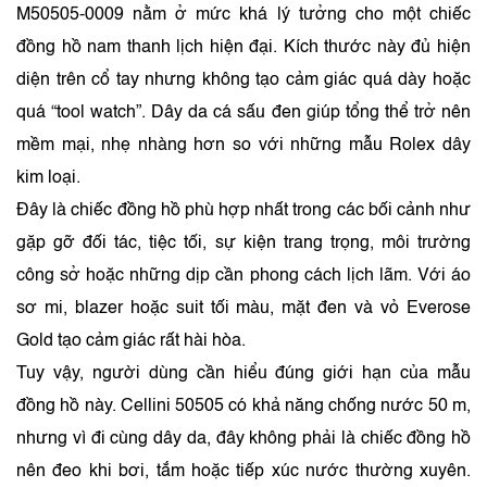
M50505-0009 nằm ở mức khá lý tưởng cho một chiếc
đồng hồ nam thanh lịch hiện đại. Kích thước này đủ hiện
diện trên cổ tay nhưng không tạo cảm giác quá dày hoặc
quá “tool watch”. Dây da cá sấu đen giúp tổng thể trở nên
mềm mại, nhẹ nhàng hơn so với những mẫu Rolex dây
kim loại.
Đây là chiếc đồng hồ phù hợp nhất trong các bối cảnh như
gặp gỡ đối tác, tiệc tối, sự kiện trang trọng, môi trường
công sở hoặc những dịp cần phong cách lịch lãm. Với áo
sơ mi, blazer hoặc suit tối màu, mặt đen và vỏ Everose
Gold tạo cảm giác rất hài hòa.
Tuy vậy, người dùng cần hiểu đúng giới hạn của mẫu
đồng hồ này. Cellini 50505 có khả năng chống nước 50 m,
nhưng vì đi cùng dây da, đây không phải là chiếc đồng hồ
nên đeo khi bơi, tắm hoặc tiếp xúc nước thường xuyên.