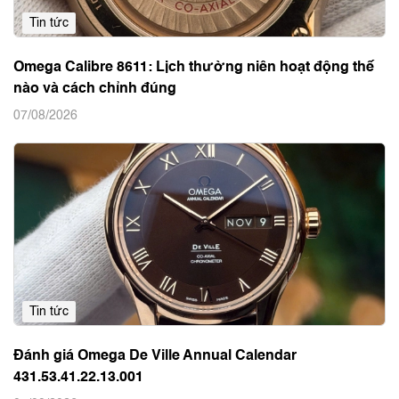
Tin tức
Omega Calibre 8611: Lịch thường niên hoạt động thế
nào và cách chỉnh đúng
07/08/2026
Tin tức
Đánh giá Omega De Ville Annual Calendar
431.53.41.22.13.001