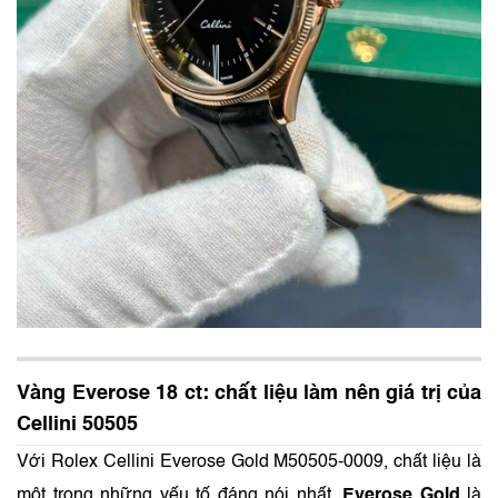
Vàng Everose 18 ct: chất liệu làm nên giá trị của
Cellini 50505
Với Rolex Cellini Everose Gold M50505-0009, chất liệu là
một trong những yếu tố đáng nói nhất.
Everose Gold
là