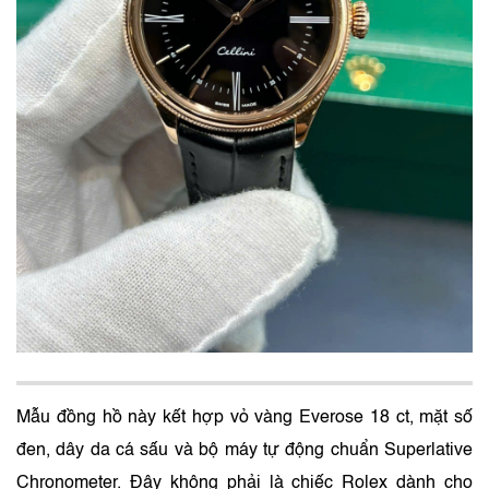
Mẫu đồng hồ này kết hợp vỏ vàng Everose 18 ct, mặt số
đen, dây da cá sấu và bộ máy tự động chuẩn Superlative
Chronometer. Đây không phải là chiếc Rolex dành cho