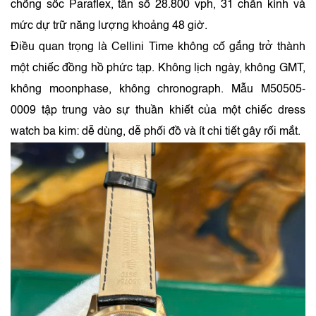
chống sốc Paraflex, tần số 28.800 vph, 31 chân kính và
mức dự trữ năng lượng khoảng 48 giờ.
Điều quan trọng là Cellini Time không cố gắng trở thành
một chiếc đồng hồ phức tạp. Không lịch ngày, không GMT,
không moonphase, không chronograph. Mẫu M50505-
0009 tập trung vào sự thuần khiết của một chiếc dress
watch ba kim: dễ dùng, dễ phối đồ và ít chi tiết gây rối mắt.