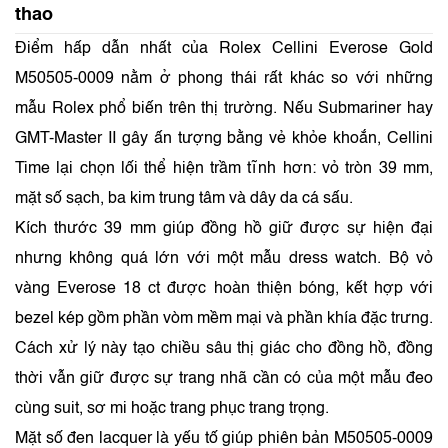
thao
Điểm hấp dẫn nhất của Rolex Cellini Everose Gold
M50505-0009 nằm ở phong thái rất khác so với những
mẫu Rolex phổ biến trên thị trường. Nếu Submariner hay
GMT-Master II gây ấn tượng bằng vẻ khỏe khoắn, Cellini
Time lại chọn lối thể hiện trầm tĩnh hơn: vỏ tròn 39 mm,
mặt số sạch, ba kim trung tâm và dây da cá sấu.
Kích thước 39 mm giúp đồng hồ giữ được sự hiện đại
nhưng không quá lớn với một mẫu dress watch. Bộ vỏ
vàng Everose 18 ct được hoàn thiện bóng, kết hợp với
bezel kép gồm phần vòm mềm mại và phần khía đặc trưng.
Cách xử lý này tạo chiều sâu thị giác cho đồng hồ, đồng
thời vẫn giữ được sự trang nhã cần có của một mẫu đeo
cùng suit, sơ mi hoặc trang phục trang trọng.
Mặt số đen lacquer là yếu tố giúp phiên bản M50505-0009