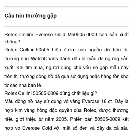
Câu hỏi thường gặp
Rolex Cellini Everose Gold M50505-0009 còn sản xuất
không?
Rolex Cellini 50505 hiện được các nguồn dữ liệu thị
trường như WatchCharts đánh dấu là mẫu đã ngừng sản
xuất. Khi tìm mua, người dùng chủ yếu sẽ gặp mẫu này
trên thị trường đồng hồ đã qua sử dụng hoặc hàng tồn kho
từ các nhà bán lẻ.
Rolex Cellini 50505-0009 dùng chất liệu gì?
Mẫu đồng hồ này sử dụng vỏ vàng Everose 18 ct. Đây là
hợp kim vàng hồng độc quyền của Rolex, được thương
hiệu giới thiệu từ năm 2005. Phiên bản 50505-0009 kết
hợp vỏ Everose Gold với mặt số đen và dây da cá sấu