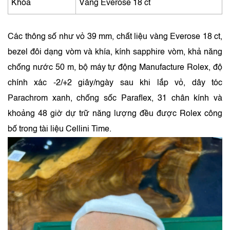
Khóa
Vàng Everose 18 ct
Các thông số như vỏ 39 mm, chất liệu vàng Everose 18 ct,
bezel đôi dạng vòm và khía, kính sapphire vòm, khả năng
chống nước 50 m, bộ máy tự động Manufacture Rolex, độ
chính xác -2/+2 giây/ngày sau khi lắp vỏ, dây tóc
Parachrom xanh, chống sốc Paraflex, 31 chân kính và
khoảng 48 giờ dự trữ năng lượng đều được Rolex công
bố trong tài liệu Cellini Time.