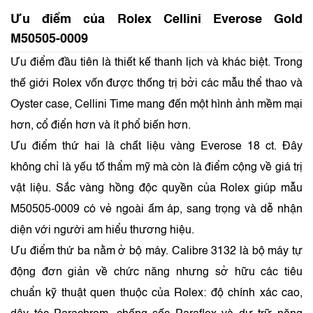
Ưu điểm của Rolex Cellini Everose Gold
M50505-0009
Ưu điểm đầu tiên là thiết kế thanh lịch và khác biệt. Trong
thế giới Rolex vốn được thống trị bởi các mẫu thể thao và
Oyster case, Cellini Time mang đến một hình ảnh mềm mại
hơn, cổ điển hơn và ít phổ biến hơn.
Ưu điểm thứ hai là chất liệu vàng Everose 18 ct. Đây
không chỉ là yếu tố thẩm mỹ mà còn là điểm cộng về giá trị
vật liệu. Sắc vàng hồng độc quyền của Rolex giúp mẫu
M50505-0009 có vẻ ngoài ấm áp, sang trọng và dễ nhận
diện với người am hiểu thương hiệu.
Ưu điểm thứ ba nằm ở bộ máy. Calibre 3132 là bộ máy tự
động đơn giản về chức năng nhưng sở hữu các tiêu
chuẩn kỹ thuật quen thuộc của Rolex: độ chính xác cao,