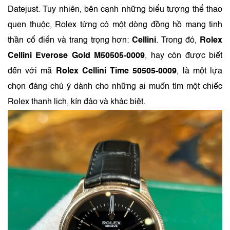
Datejust. Tuy nhiên, bên cạnh những biểu tượng thể thao
quen thuộc, Rolex từng có một dòng đồng hồ mang tinh
thần cổ điển và trang trọng hơn:
Cellini
. Trong đó,
Rolex
Cellini Everose Gold M50505-0009
, hay còn được biết
đến với mã
Rolex Cellini Time 50505-0009
, là một lựa
chọn đáng chú ý dành cho những ai muốn tìm một chiếc
Rolex thanh lịch, kín đáo và khác biệt.