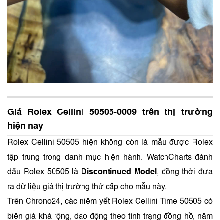
Giá Rolex Cellini 50505-0009 trên thị trường
hiện nay
Rolex Cellini 50505 hiện không còn là mẫu được Rolex
tập trung trong danh mục hiện hành. WatchCharts đánh
dấu Rolex 50505 là
Discontinued Model
, đồng thời đưa
ra dữ liệu giá thị trường thứ cấp cho mẫu này.
Trên Chrono24, các niêm yết Rolex Cellini Time 50505 có
biên giá khá rộng, dao động theo tình trạng đồng hồ, năm