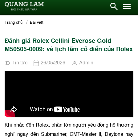
Trang chủ
Bài viết
Đánh giá Rolex Cellini Everose Gold
M50505-0009: vẻ lịch lãm cổ điển của Rolex
Tin tức
26/05/2026
Admin
Khi nhắc đến Rolex, phần lớn người yêu đồng hồ thường
nghĩ ngay đến Submariner, GMT-Master II, Daytona hay