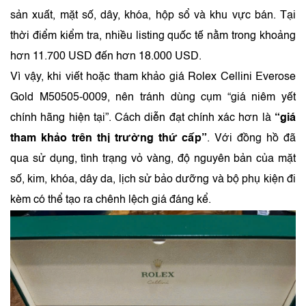
sản xuất, mặt số, dây, khóa, hộp sổ và khu vực bán. Tại
thời điểm kiểm tra, nhiều listing quốc tế nằm trong khoảng
hơn 11.700 USD đến hơn 18.000 USD.
Vì vậy, khi viết hoặc tham khảo giá Rolex Cellini Everose
Gold M50505-0009, nên tránh dùng cụm “giá niêm yết
chính hãng hiện tại”. Cách diễn đạt chính xác hơn là
“giá
tham khảo trên thị trường thứ cấp”
. Với đồng hồ đã
qua sử dụng, tình trạng vỏ vàng, độ nguyên bản của mặt
số, kim, khóa, dây da, lịch sử bảo dưỡng và bộ phụ kiện đi
kèm có thể tạo ra chênh lệch giá đáng kể.