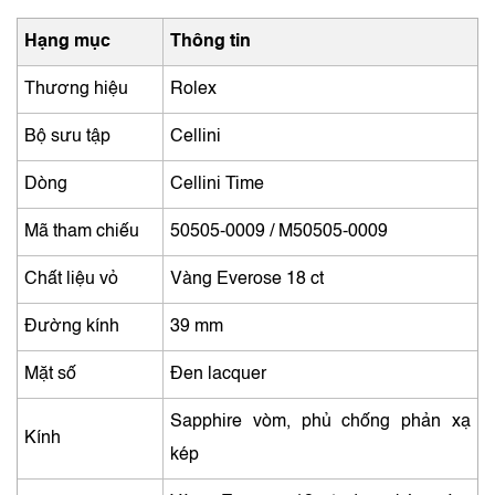
Hạng mục
Thông tin
Thương hiệu
Rolex
Bộ sưu tập
Cellini
Dòng
Cellini Time
Mã tham chiếu
50505-0009 / M50505-0009
Chất liệu vỏ
Vàng Everose 18 ct
Đường kính
39 mm
Mặt số
Đen lacquer
Sapphire vòm, phủ chống phản xạ
Kính
kép