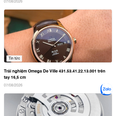
07/08/2026
Tin tức
Trải nghiệm Omega De Ville 431.53.41.22.13.001 trên
tay 16,5 cm
07/08/2026