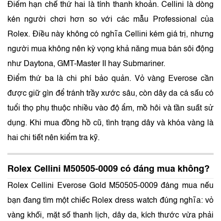
Điểm hạn chế thứ hai là tính thanh khoản. Cellini là dòng
kén người chơi hơn so với các mẫu Professional của
Rolex. Điều này không có nghĩa Cellini kém giá trị, nhưng
người mua không nên kỳ vọng khả năng mua bán sôi động
như Daytona, GMT-Master II hay Submariner.
Điểm thứ ba là chi phí bảo quản. Vỏ vàng Everose cần
được giữ gìn để tránh trầy xước sâu, còn dây da cá sấu có
tuổi thọ phụ thuộc nhiều vào độ ẩm, mồ hôi và tần suất sử
dụng. Khi mua đồng hồ cũ, tình trạng dây và khóa vàng là
hai chi tiết nên kiểm tra kỹ.
Rolex Cellini M50505-0009 có đáng mua không?
Rolex Cellini Everose Gold M50505-0009 đáng mua nếu
bạn đang tìm một chiếc Rolex dress watch đúng nghĩa: vỏ
vàng khối, mặt số thanh lịch, dây da, kích thước vừa phải