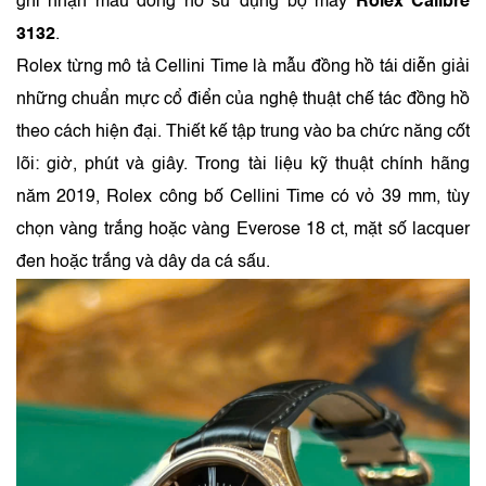
ghi nhận mẫu đồng hồ sử dụng bộ máy
Rolex Calibre
3132
.
Rolex từng mô tả Cellini Time là mẫu đồng hồ tái diễn giải
những chuẩn mực cổ điển của nghệ thuật chế tác đồng hồ
theo cách hiện đại. Thiết kế tập trung vào ba chức năng cốt
lõi: giờ, phút và giây. Trong tài liệu kỹ thuật chính hãng
năm 2019, Rolex công bố Cellini Time có vỏ 39 mm, tùy
chọn vàng trắng hoặc vàng Everose 18 ct, mặt số lacquer
đen hoặc trắng và dây da cá sấu.