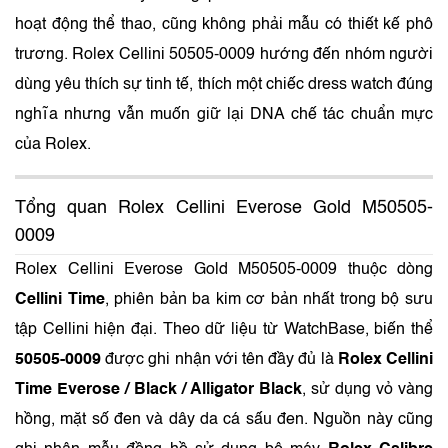
hoạt động thể thao, cũng không phải mẫu có thiết kế phô
trương. Rolex Cellini 50505-0009 hướng đến nhóm người
dùng yêu thích sự tinh tế, thích một chiếc dress watch đúng
nghĩa nhưng vẫn muốn giữ lại DNA chế tác chuẩn mực
của Rolex.
Tổng quan Rolex Cellini Everose Gold M50505-
0009
Rolex Cellini Everose Gold M50505-0009 thuộc dòng
Cellini Time
, phiên bản ba kim cơ bản nhất trong bộ sưu
tập Cellini hiện đại. Theo dữ liệu từ WatchBase, biến thể
50505-0009
được ghi nhận với tên đầy đủ là
Rolex Cellini
Time Everose / Black / Alligator Black
, sử dụng vỏ vàng
hồng, mặt số đen và dây da cá sấu đen. Nguồn này cũng