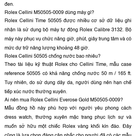
đen.
Rolex Cellini M50505-0009 dùng máy gì?
Rolex Cellini Time 50505 được nhiều cơ sở dữ liệu ghi
nhận là sử dụng bộ máy tự động Rolex Calibre 3132. Bộ
máy này phục vụ chức năng giờ, phút, giây trung tâm và có
mức dự trữ năng lượng khoảng 48 giờ.
Rolex Cellini 50505 chống nước bao nhiêu?
Theo tài liệu kỹ thuật Rolex cho Cellini Time, mẫu case
reference 50505 có khả năng chống nước 50 m / 165 ft.
Tuy nhiên, do sử dụng dây da, người dùng nên hạn chế
tiếp xúc nước thường xuyên.
Ai nên mua Rolex Cellini Everose Gold M50505-0009?
Mẫu đồng hồ này phù hợp với người yêu phong cách
dress watch, thường xuyên mặc trang phục lịch sự và
muốn sở hữu một chiếc Rolex vàng khối kín đáo. Đây
cũng là lựa chọn đáng cân nhắc cho người đã có các mẫu