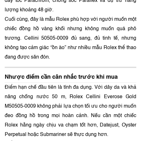
dây tóc Parachrom, chống sốc Paraflex và dự trữ năng
lượng khoảng 48 giờ.
Cuối cùng, đây là mẫu Rolex phù hợp với người muốn một
chiếc đồng hồ vàng khối nhưng không muốn quá phô
trương. Cellini 50505-0009 đủ sang, đủ tinh tế, nhưng
không tạo cảm giác “ồn ào” như nhiều mẫu Rolex thể thao
đang được săn đón.
Nhược điểm cần cân nhắc trước khi mua
Điểm hạn chế đầu tiên là tính đa dụng. Với dây da và khả
năng chống nước 50 m, Rolex Cellini Everose Gold
M50505-0009 không phải lựa chọn tối ưu cho người muốn
đeo đồng hồ trong mọi hoàn cảnh. Nếu cần một chiếc
Rolex hằng ngày chịu va chạm tốt hơn, Datejust, Oyster
Perpetual hoặc Submariner sẽ thực dụng hơn.