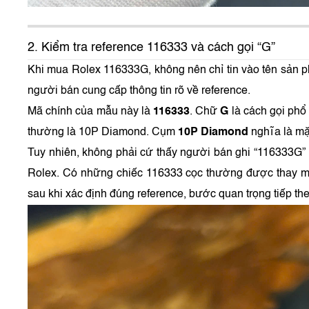
2. Kiểm tra reference 116333 và cách gọi “G”
Khi mua Rolex 116333G, không nên chỉ tin vào tên sản 
người bán cung cấp thông tin rõ về reference.
Mã chính của mẫu này là
116333
. Chữ
G
là cách gọi phổ 
thường là 10P Diamond. Cụm
10P Diamond
nghĩa là mặ
Tuy nhiên, không phải cứ thấy người bán ghi “116333G”
Rolex. Có những chiếc 116333 cọc thường được thay mặ
sau khi xác định đúng reference, bước quan trọng tiếp the