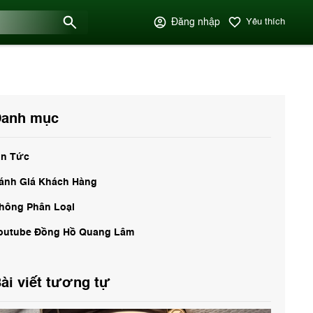
Đăng nhập
Yêu thích
anh mục
in Tức
ánh Giá Khách Hàng
hông Phân Loại
outube Đồng Hồ Quang Lâm
ài viết tương tự