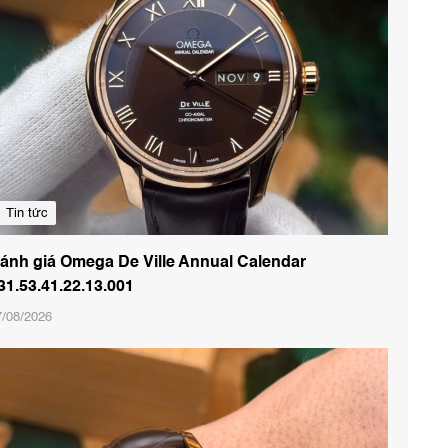
Tin tức
ánh giá Omega De Ville Annual Calendar
31.53.41.22.13.001
7/08/2026