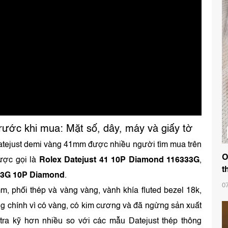
ước khi mua: Mặt số, dây, máy và giấy tờ
tejust demi vàng 41mm được nhiều người tìm mua trên
O
ược gọi là
Rolex Datejust 41 10P Diamond 116333G
,
t
333G 10P Diamond
.
0
m, phối thép và vàng vàng, vành khía fluted bezel 18k,
g chính vì có vàng, có kim cương và đã ngừng sản xuất
ra kỹ hơn nhiều so với các mẫu Datejust thép thông