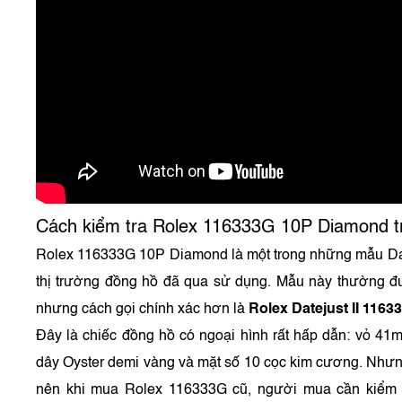
Cách kiểm tra Rolex 116333G 10P Diamond tr
Rolex 116333G 10P Diamond là một trong những mẫu Da
thị trường đồng hồ đã qua sử dụng. Mẫu này thường đ
nhưng cách gọi chính xác hơn là
Rolex Datejust II 116
Đây là chiếc đồng hồ có ngoại hình rất hấp dẫn: vỏ 41m
dây Oyster demi vàng và mặt số 10 cọc kim cương. Nhưn
nên khi mua Rolex 116333G cũ, người mua cần kiểm t