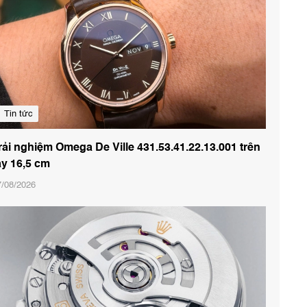
Tin tức
rải nghiệm Omega De Ville 431.53.41.22.13.001 trên
ay 16,5 cm
7/08/2026