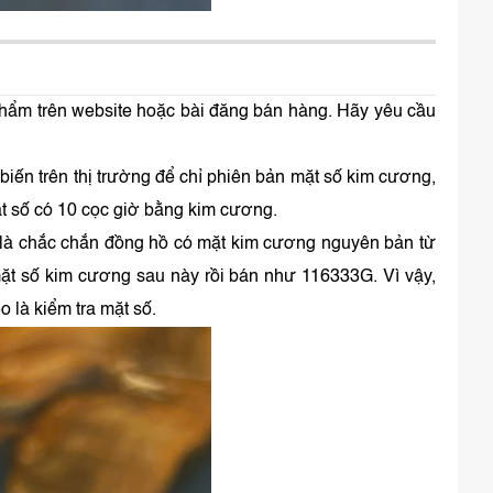
phẩm trên website hoặc bài đăng bán hàng. Hãy yêu cầu
biến trên thị trường để chỉ phiên bản mặt số kim cương,
t số có 10 cọc giờ bằng kim cương.
 là chắc chắn đồng hồ có mặt kim cương nguyên bản từ
t số kim cương sau này rồi bán như 116333G. Vì vậy,
o là kiểm tra mặt số.