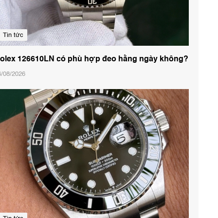
Tin tức
olex 126610LN có phù hợp đeo hằng ngày không?
6/08/2026