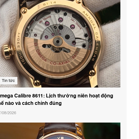
Tin tức
mega Calibre 8611: Lịch thường niên hoạt động
hế nào và cách chỉnh đúng
7/08/2026