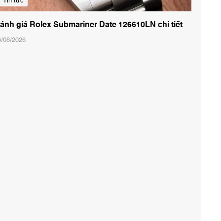
Tin tức
ánh giá Rolex Submariner Date 126610LN chi tiết
6/08/2026