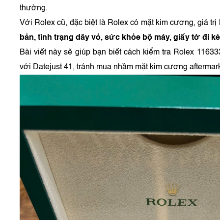
thường.
Với Rolex cũ, đặc biệt là Rolex có mặt kim cương, giá trị
bản, tình trạng dây vỏ, sức khỏe bộ máy, giấy tờ đi k
Bài viết này sẽ giúp bạn biết cách kiểm tra Rolex 1163
với Datejust 41, tránh mua nhầm mặt kim cương aftermarke