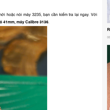
ới hoặc nói máy 3235, bạn cần kiểm tra lại ngay. Với
 vỏ 41mm, máy Calibre 3136
.
R
0